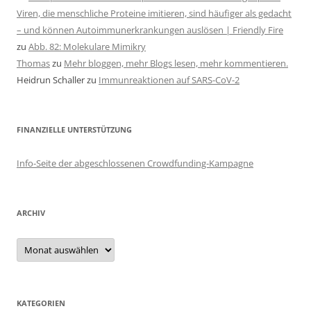
Viren, die menschliche Proteine imitieren, sind häufiger als gedacht
– und können Autoimmunerkrankungen auslösen | Friendly Fire
zu
Abb. 82: Molekulare Mimikry
Thomas
zu
Mehr bloggen, mehr Blogs lesen, mehr kommentieren.
Heidrun Schaller
zu
Immunreaktionen auf SARS-CoV-2
FINANZIELLE UNTERSTÜTZUNG
Info-Seite der abgeschlossenen Crowdfunding-Kampagne
ARCHIV
Archiv
KATEGORIEN