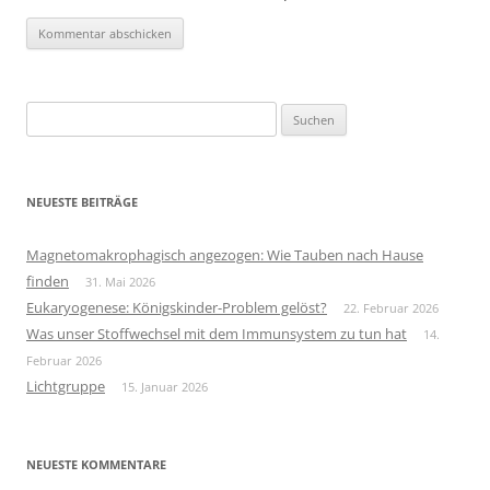
Suchen
nach:
NEUESTE BEITRÄGE
Magnetomakrophagisch angezogen: Wie Tauben nach Hause
finden
31. Mai 2026
Eukaryogenese: Königskinder-Problem gelöst?
22. Februar 2026
Was unser Stoffwechsel mit dem Immunsystem zu tun hat
14.
Februar 2026
Lichtgruppe
15. Januar 2026
NEUESTE KOMMENTARE