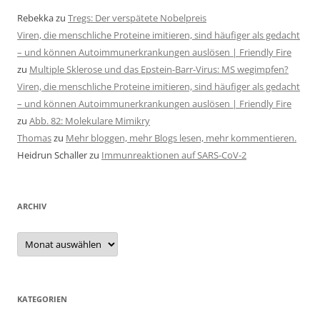
Rebekka
zu
Tregs: Der verspätete Nobelpreis
Viren, die menschliche Proteine imitieren, sind häufiger als gedacht
– und können Autoimmunerkrankungen auslösen | Friendly Fire
zu
Multiple Sklerose und das Epstein-Barr-Virus: MS wegimpfen?
Viren, die menschliche Proteine imitieren, sind häufiger als gedacht
– und können Autoimmunerkrankungen auslösen | Friendly Fire
zu
Abb. 82: Molekulare Mimikry
Thomas
zu
Mehr bloggen, mehr Blogs lesen, mehr kommentieren.
Heidrun Schaller
zu
Immunreaktionen auf SARS-CoV-2
ARCHIV
Archiv
KATEGORIEN