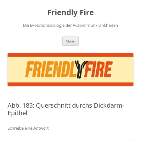
Zum
Inhalt
Friendly Fire
springen
Die Evolutionsbiologie der Autoimmunkrankheiten
Menü
Abb. 183: Querschnitt durchs Dickdarm-
Epithel
Schreibe eine Antwort