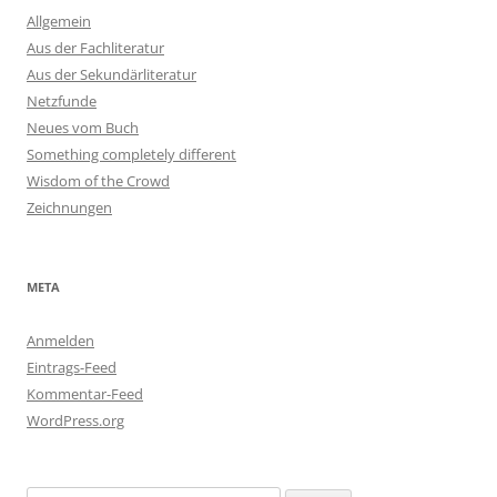
Allgemein
Aus der Fachliteratur
Aus der Sekundärliteratur
Netzfunde
Neues vom Buch
Something completely different
Wisdom of the Crowd
Zeichnungen
META
Anmelden
Eintrags-Feed
Kommentar-Feed
WordPress.org