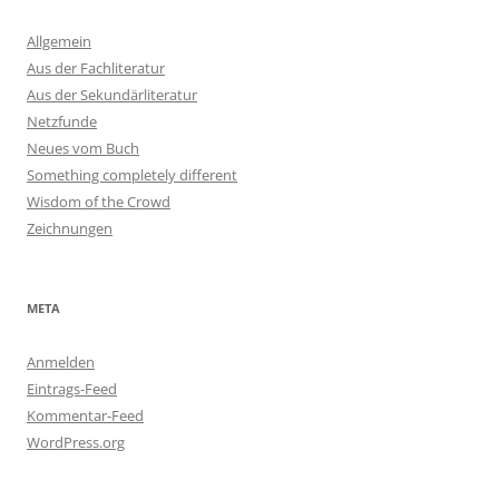
Allgemein
Aus der Fachliteratur
Aus der Sekundärliteratur
Netzfunde
Neues vom Buch
Something completely different
Wisdom of the Crowd
Zeichnungen
META
Anmelden
Eintrags-Feed
Kommentar-Feed
WordPress.org