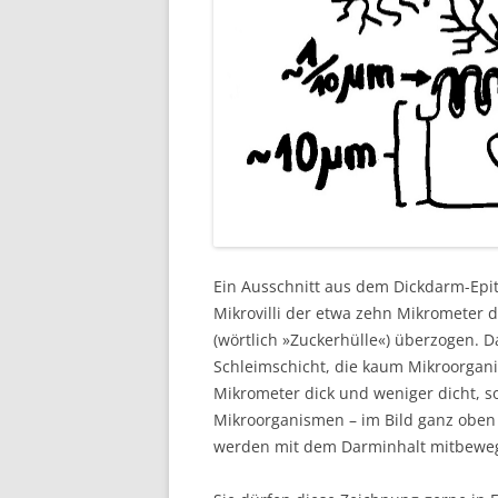
Ein Ausschnitt aus dem Dickdarm-Epit
Mikrovilli der etwa zehn Mikrometer d
(wörtlich »Zuckerhülle«) überzogen. D
Schleimschicht, die kaum Mikroorgani
Mikrometer dick und weniger dicht, s
Mikroorganismen – im Bild ganz oben 
werden mit dem Darminhalt mitbeweg