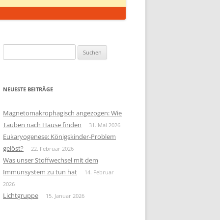
Suchen
nach:
NEUESTE BEITRÄGE
Magnetomakrophagisch angezogen: Wie
Tauben nach Hause finden
31. Mai 2026
Eukaryogenese: Königskinder-Problem
gelöst?
22. Februar 2026
Was unser Stoffwechsel mit dem
Immunsystem zu tun hat
14. Februar
2026
Lichtgruppe
15. Januar 2026