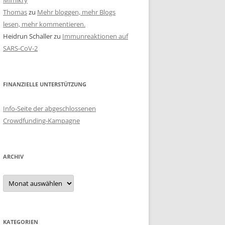
Mimikry
Thomas
zu
Mehr bloggen, mehr Blogs
lesen, mehr kommentieren.
Heidrun Schaller
zu
Immunreaktionen auf
SARS-CoV-2
FINANZIELLE UNTERSTÜTZUNG
Info-Seite der abgeschlossenen
Crowdfunding-Kampagne
ARCHIV
Archiv
KATEGORIEN