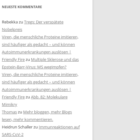
NEUESTE KOMMENTARE
Rebekka
zu
Tregs: Der verspätete
Nobelpreis
Viren, die menschliche Proteine imitieren,
sind häufiger als gedacht – und können
Autoimmunerkrankungen auslösen |
Friendly Fire
zu
Multiple Sklerose und das
Epstein-Barr-Virus: MS wegimpfen?
Viren, die menschliche Proteine imitieren,
sind häufiger als gedacht – und können
Autoimmunerkrankungen auslösen |
Friendly Fire
zu
Abb. 82: Molekulare
Mimikry
Thomas
zu
Mehr bloggen, mehr Blogs
lesen, mehr kommentieren.
Heidrun Schaller
zu
Immunreaktionen auf
SARS-CoV-2