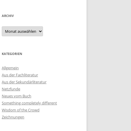
ARCHIV
Archiv
KATEGORIEN
Allgemein
Aus der Fachliteratur
Aus der Sekundärliteratur
Netzfunde
Neues vom Buch
Something completely different
Wisdom of the Crowd
Zeichnungen