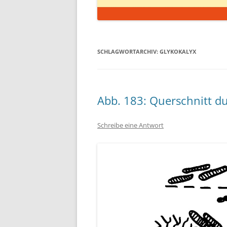
SCHLAGWORTARCHIV:
GLYKOKALYX
Abb. 183: Querschnitt d
Schreibe eine Antwort