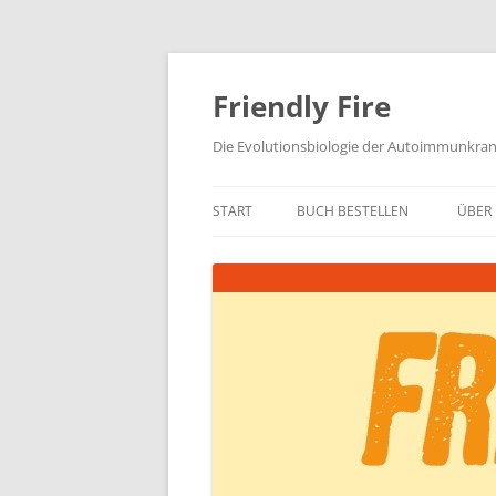
Zum
Inhalt
springen
Friendly Fire
Die Evolutionsbiologie der Autoimmunkra
START
BUCH BESTELLEN
ÜBER 