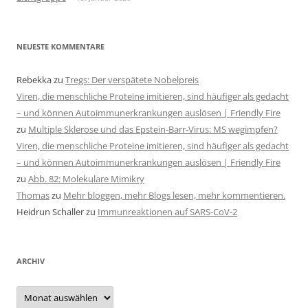
NEUESTE KOMMENTARE
Rebekka
zu
Tregs: Der verspätete Nobelpreis
Viren, die menschliche Proteine imitieren, sind häufiger als gedacht
– und können Autoimmunerkrankungen auslösen | Friendly Fire
zu
Multiple Sklerose und das Epstein-Barr-Virus: MS wegimpfen?
Viren, die menschliche Proteine imitieren, sind häufiger als gedacht
– und können Autoimmunerkrankungen auslösen | Friendly Fire
zu
Abb. 82: Molekulare Mimikry
Thomas
zu
Mehr bloggen, mehr Blogs lesen, mehr kommentieren.
Heidrun Schaller
zu
Immunreaktionen auf SARS-CoV-2
ARCHIV
Archiv