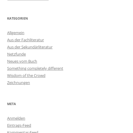
KATEGORIEN
Allgemein
Aus der Fachliteratur
Aus der Sekundärliteratur
Netzfunde
Neues vom Buch
Something completely different
Wisdom of the Crowd
Zeichnungen
META
Anmelden
Eintrags-Feed
Kommentar-Feed