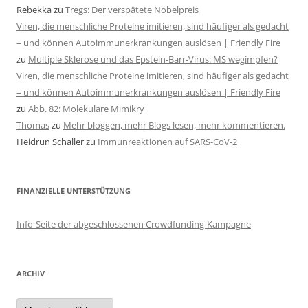
Rebekka
zu
Tregs: Der verspätete Nobelpreis
Viren, die menschliche Proteine imitieren, sind häufiger als gedacht
– und können Autoimmunerkrankungen auslösen | Friendly Fire
zu
Multiple Sklerose und das Epstein-Barr-Virus: MS wegimpfen?
Viren, die menschliche Proteine imitieren, sind häufiger als gedacht
– und können Autoimmunerkrankungen auslösen | Friendly Fire
zu
Abb. 82: Molekulare Mimikry
Thomas
zu
Mehr bloggen, mehr Blogs lesen, mehr kommentieren.
Heidrun Schaller
zu
Immunreaktionen auf SARS-CoV-2
FINANZIELLE UNTERSTÜTZUNG
Info-Seite der abgeschlossenen Crowdfunding-Kampagne
ARCHIV
Archiv