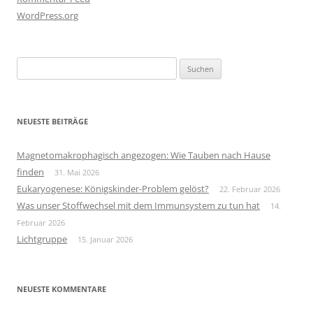
WordPress.org
Suchen
nach:
NEUESTE BEITRÄGE
Magnetomakrophagisch angezogen: Wie Tauben nach Hause
finden
31. Mai 2026
Eukaryogenese: Königskinder-Problem gelöst?
22. Februar 2026
Was unser Stoffwechsel mit dem Immunsystem zu tun hat
14.
Februar 2026
Lichtgruppe
15. Januar 2026
NEUESTE KOMMENTARE