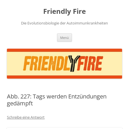
Zum
Inhalt
Friendly Fire
springen
Die Evolutionsbiologie der Autoimmunkrankheiten
Menü
Abb. 227: Tags werden Entzündungen
gedämpft
Schreibe eine Antwort