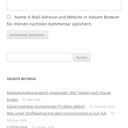
Name, E-Mail-Adresse und Website in diesem Browser
für meinen nächsten Kommentar speichern.
Suchen
nach:
NEUESTE BEITRÄGE
Magnetomakrophagisch angezogen: Wie Tauben nach Hause
finden
31. Mai 2026
Eukaryogenese: Königskinder-Problem gelöst?
22. Februar 2026
Was unser Stoffwechsel mit dem Immunsystem zu tun hat
14.
Februar 2026
Lichtgruppe
15. Januar 2026