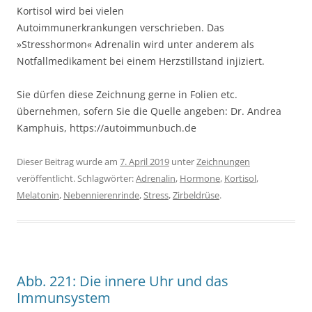
Kortisol wird bei vielen
Autoimmunerkrankungen verschrieben. Das
»Stresshormon« Adrenalin wird unter anderem als
Notfallmedikament bei einem Herzstillstand injiziert.
Sie dürfen diese Zeichnung gerne in Folien etc.
übernehmen, sofern Sie die Quelle angeben: Dr. Andrea
Kamphuis, https://autoimmunbuch.de
Dieser Beitrag wurde am
7. April 2019
unter
Zeichnungen
veröffentlicht. Schlagwörter:
Adrenalin
,
Hormone
,
Kortisol
,
Melatonin
,
Nebennierenrinde
,
Stress
,
Zirbeldrüse
.
Abb. 221: Die innere Uhr und das
Immunsystem