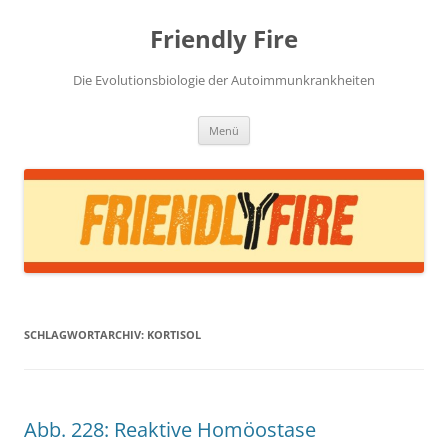
Zum
Inhalt
Friendly Fire
springen
Die Evolutionsbiologie der Autoimmunkrankheiten
Menü
SCHLAGWORTARCHIV:
KORTISOL
Abb. 228: Reaktive Homöostase