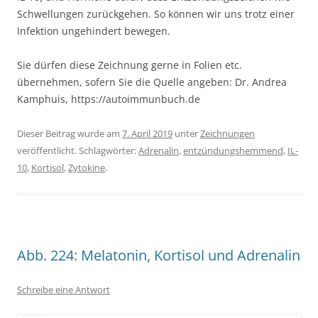
Schwellungen zurückgehen. So können wir uns trotz einer
Infektion ungehindert bewegen.
Sie dürfen diese Zeichnung gerne in Folien etc.
übernehmen, sofern Sie die Quelle angeben: Dr. Andrea
Kamphuis, https://autoimmunbuch.de
Dieser Beitrag wurde am
7. April 2019
unter
Zeichnungen
veröffentlicht. Schlagwörter:
Adrenalin
,
entzündungshemmend
,
IL-
10
,
Kortisol
,
Zytokine
.
Abb. 224: Melatonin, Kortisol und Adrenalin
Schreibe eine Antwort