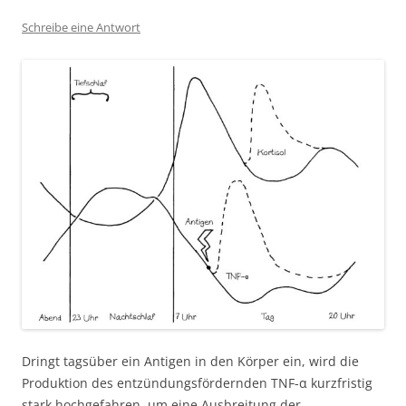
Schreibe eine Antwort
Dringt tagsüber ein Antigen in den Körper ein, wird die
Produktion des entzündungsfördernden TNF-α kurzfristig
stark hochgefahren, um eine Ausbreitung der