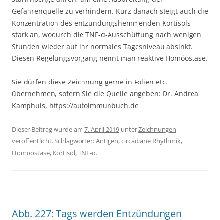
Gefahrenquelle zu verhindern. Kurz danach steigt auch die
Konzentration des entzündungshemmenden Kortisols
stark an, wodurch die TNF-α-Ausschüttung nach wenigen
Stunden wieder auf ihr normales Tagesniveau absinkt.
Diesen Regelungsvorgang nennt man reaktive Homöostase.
Sie dürfen diese Zeichnung gerne in Folien etc.
übernehmen, sofern Sie die Quelle angeben: Dr. Andrea
Kamphuis, https://autoimmunbuch.de
Dieser Beitrag wurde am
7. April 2019
unter
Zeichnungen
veröffentlicht. Schlagwörter:
Antigen
,
circadiane Rhythmik
,
Homöostase
,
Kortisol
,
TNF-α
.
Abb. 227: Tags werden Entzündungen