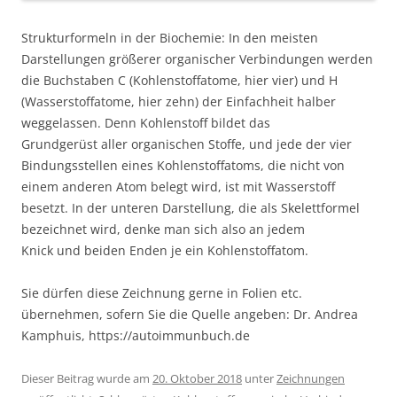
Strukturformeln in der Biochemie: In den meisten
Darstellungen größerer organischer Verbindungen werden
die Buchstaben C (Kohlenstoffatome, hier vier) und H
(Wasserstoffatome, hier zehn) der Einfachheit halber
weggelassen. Denn Kohlenstoff bildet das
Grundgerüst aller organischen Stoffe, und jede der vier
Bindungsstellen eines Kohlenstoffatoms, die nicht von
einem anderen Atom belegt wird, ist mit Wasserstoff
besetzt. In der unteren Darstellung, die als Skelettformel
bezeichnet wird, denke man sich also an jedem
Knick und beiden Enden je ein Kohlenstoffatom.
Sie dürfen diese Zeichnung gerne in Folien etc.
übernehmen, sofern Sie die Quelle angeben: Dr. Andrea
Kamphuis, https://autoimmunbuch.de
Dieser Beitrag wurde am
20. Oktober 2018
unter
Zeichnungen