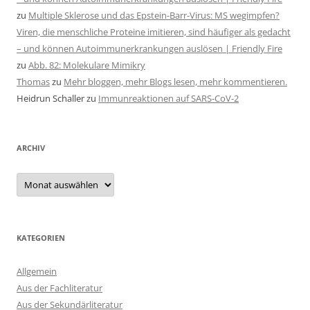
zu
Multiple Sklerose und das Epstein-Barr-Virus: MS wegimpfen?
Viren, die menschliche Proteine imitieren, sind häufiger als gedacht
– und können Autoimmunerkrankungen auslösen | Friendly Fire
zu
Abb. 82: Molekulare Mimikry
Thomas
zu
Mehr bloggen, mehr Blogs lesen, mehr kommentieren.
Heidrun Schaller
zu
Immunreaktionen auf SARS-CoV-2
ARCHIV
Archiv
KATEGORIEN
Allgemein
Aus der Fachliteratur
Aus der Sekundärliteratur