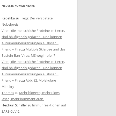
NEUESTE KOMMENTARE
Rebekka
zu
Tregs: Der verspätete
Nobelpreis
Viren, die menschliche Proteine imitieren,
sind häufiger als gedacht – und können
Autoimmunerkrankungen auslösen |
Friendly Fire
zu
Multiple Sklerose und das
Epstein-Barr-Virus: MS wegimpfen?
Viren, die menschliche Proteine imitieren,
sind häufiger als gedacht – und können
Autoimmunerkrankungen auslösen |
Friendly Fire
zu
Abb. 82: Molekulare
Mimikry
Thomas
zu
Mehr bloggen, mehr Blogs
lesen, mehr kommentieren.
Heidrun Schaller
zu
Immunreaktionen auf
SARS-CoV-2