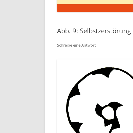
Abb. 9: Selbstzerstörung
Schreibe eine Antwort