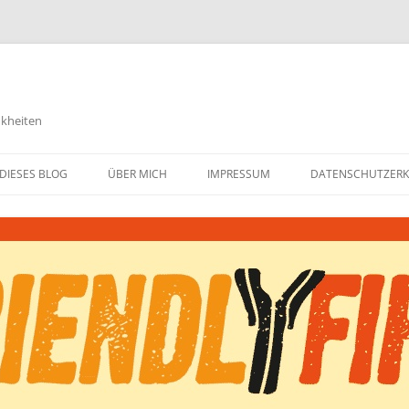
nkheiten
DIESES BLOG
ÜBER MICH
IMPRESSUM
DATENSCHUTZER