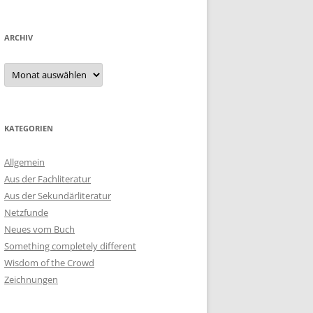
ARCHIV
Archiv
KATEGORIEN
Allgemein
Aus der Fachliteratur
Aus der Sekundärliteratur
Netzfunde
Neues vom Buch
Something completely different
Wisdom of the Crowd
Zeichnungen