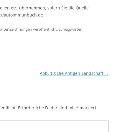
olien etc. übernehmen, sofern Sie die Quelle
s://autoimmunbuch.de
unter
Zeichnungen
veröffentlicht. Schlagwörter:
Abb. 10: Die Antigen-Landschaft
→
entlicht.
Erforderliche Felder sind mit
*
markiert