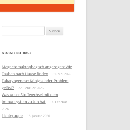
Suchen
nach:
NEUESTE BEITRÄGE
Magnetomakrophagisch angezogen: Wie
Tauben nach Hause finden
31. Mai 2026
Eukaryogenese: Königskinder-Problem
gelöst?
22. Februar 2026
Was unser Stoffwechsel mit dem
Immunsystem zu tun hat
14. Februar
2026
Lichtgruppe
15. Januar 2026