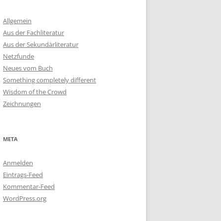
Allgemein
Aus der Fachliteratur
Aus der Sekundärliteratur
Netzfunde
Neues vom Buch
Something completely different
Wisdom of the Crowd
Zeichnungen
META
Anmelden
Eintrags-Feed
Kommentar-Feed
WordPress.org