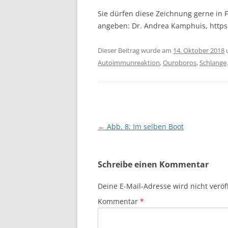
Sie dürfen diese Zeichnung gerne in F
angeben: Dr. Andrea Kamphuis, http
Dieser Beitrag wurde am
14. Oktober 2018
Autoimmunreaktion
,
Ouroboros
,
Schlange
.
Beitragsnavigation
←
Abb. 8: Im selben Boot
Schreibe einen Kommentar
Deine E-Mail-Adresse wird nicht veröff
Kommentar
*