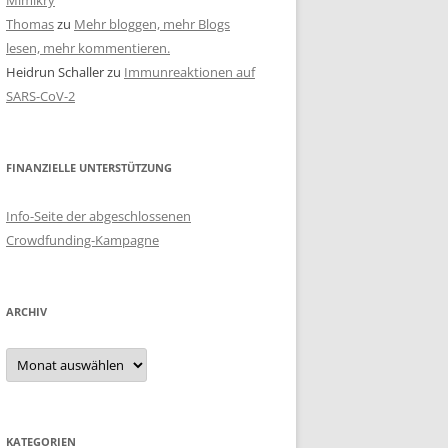
Mimikry
Thomas
zu
Mehr bloggen, mehr Blogs
lesen, mehr kommentieren.
Heidrun Schaller
zu
Immunreaktionen auf
SARS-CoV-2
FINANZIELLE UNTERSTÜTZUNG
Info-Seite der abgeschlossenen
Crowdfunding-Kampagne
ARCHIV
Archiv
KATEGORIEN