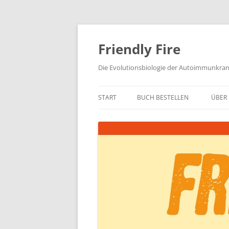
Zum
Inhalt
springen
Friendly Fire
Die Evolutionsbiologie der Autoimmunkra
START
BUCH BESTELLEN
ÜBER 