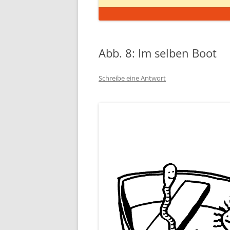
Abb. 8: Im selben Boot
Schreibe eine Antwort