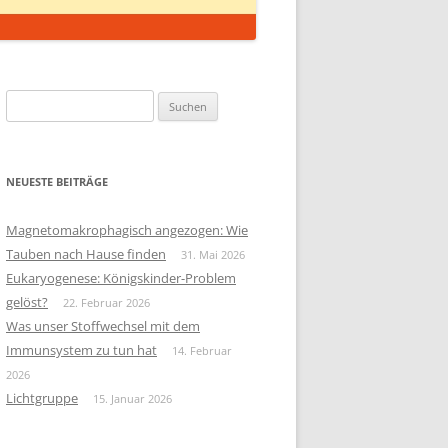
Suchen
nach:
NEUESTE BEITRÄGE
Magnetomakrophagisch angezogen: Wie
Tauben nach Hause finden
31. Mai 2026
Eukaryogenese: Königskinder-Problem
gelöst?
22. Februar 2026
Was unser Stoffwechsel mit dem
Immunsystem zu tun hat
14. Februar
2026
Lichtgruppe
15. Januar 2026