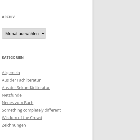
ARCHIV
Archiv
KATEGORIEN
Allgemein
Aus der Fachliteratur
Aus der Sekundärliteratur
Netzfunde
Neues vom Buch
Something completely different
Wisdom of the Crowd
Zeichnungen