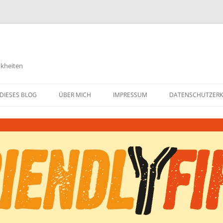
nkheiten
DIESES BLOG
ÜBER MICH
IMPRESSUM
DATENSCHUTZER