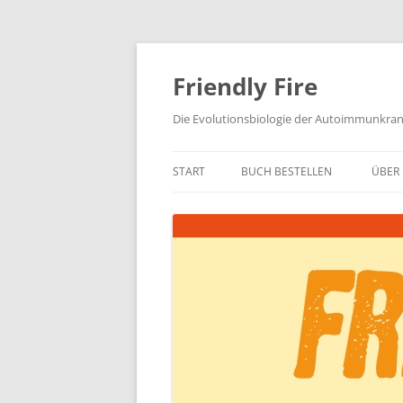
Zum
Inhalt
springen
Friendly Fire
Die Evolutionsbiologie der Autoimmunkra
START
BUCH BESTELLEN
ÜBER 