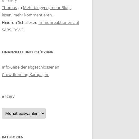
Mimikry
Thomas
zu
Mehr bloggen, mehr Blogs
lesen, mehr kommentieren.
Heidrun Schaller
zu
Immunreaktionen auf
SARS-CoV-2
FINANZIELLE UNTERSTÜTZUNG
Info-Seite der abgeschlossenen
Crowdfunding-Kampagne
ARCHIV
Archiv
KATEGORIEN