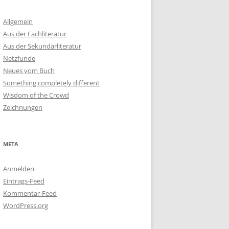
Allgemein
Aus der Fachliteratur
Aus der Sekundärliteratur
Netzfunde
Neues vom Buch
Something completely different
Wisdom of the Crowd
Zeichnungen
META
Anmelden
Eintrags-Feed
Kommentar-Feed
WordPress.org