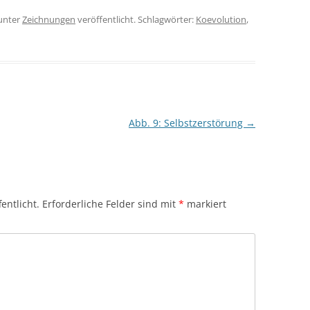
unter
Zeichnungen
veröffentlicht. Schlagwörter:
Koevolution
,
Abb. 9: Selbstzerstörung
→
entlicht.
Erforderliche Felder sind mit
*
markiert