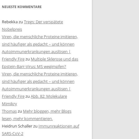
NEUESTE KOMMENTARE
Rebekka
zu
Tregs: Der verspätete
Nobelpreis
Viren, die menschliche Proteine imitieren,
sind häufiger als gedacht – und können
Autoimmunerkrankungen auslösen |
Friendly Fire
zu
Multiple Sklerose und das
Epstein-Barr-Virus: MS wegimpfen?
Viren, die menschliche Proteine imitieren,
sind häufiger als gedacht – und können
Autoimmunerkrankungen auslösen |
Friendly Fire
zu
Abb. 82: Molekulare
Mimikry
Thomas
zu
Mehr bloggen, mehr Blogs
lesen, mehr kommentieren.
Heidrun Schaller
zu
Immunreaktionen auf
SARS-CoV-2