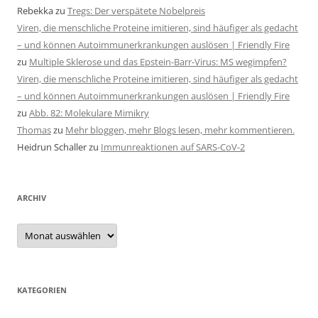
Rebekka
zu
Tregs: Der verspätete Nobelpreis
Viren, die menschliche Proteine imitieren, sind häufiger als gedacht
– und können Autoimmunerkrankungen auslösen | Friendly Fire
zu
Multiple Sklerose und das Epstein-Barr-Virus: MS wegimpfen?
Viren, die menschliche Proteine imitieren, sind häufiger als gedacht
– und können Autoimmunerkrankungen auslösen | Friendly Fire
zu
Abb. 82: Molekulare Mimikry
Thomas
zu
Mehr bloggen, mehr Blogs lesen, mehr kommentieren.
Heidrun Schaller
zu
Immunreaktionen auf SARS-CoV-2
ARCHIV
Archiv
KATEGORIEN