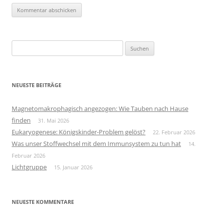
Suchen
nach:
NEUESTE BEITRÄGE
Magnetomakrophagisch angezogen: Wie Tauben nach Hause
finden
31. Mai 2026
Eukaryogenese: Königskinder-Problem gelöst?
22. Februar 2026
Was unser Stoffwechsel mit dem Immunsystem zu tun hat
14.
Februar 2026
Lichtgruppe
15. Januar 2026
NEUESTE KOMMENTARE