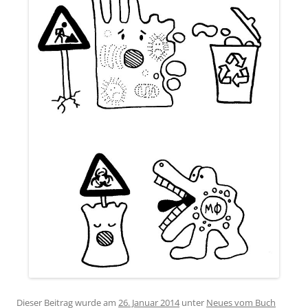
Dieser Beitrag wurde am
26. Januar 2014
unter
Neues vom Buch