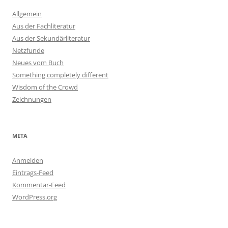
Allgemein
Aus der Fachliteratur
Aus der Sekundärliteratur
Netzfunde
Neues vom Buch
Something completely different
Wisdom of the Crowd
Zeichnungen
META
Anmelden
Eintrags-Feed
Kommentar-Feed
WordPress.org