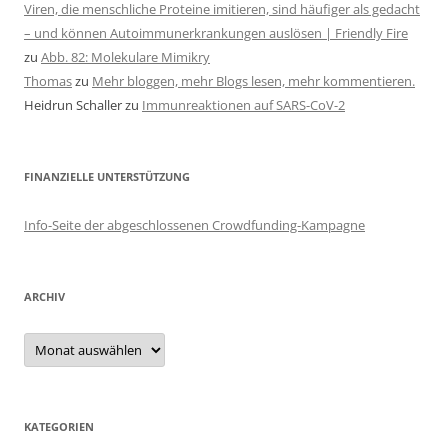
Viren, die menschliche Proteine imitieren, sind häufiger als gedacht
– und können Autoimmunerkrankungen auslösen | Friendly Fire
zu
Abb. 82: Molekulare Mimikry
Thomas
zu
Mehr bloggen, mehr Blogs lesen, mehr kommentieren.
Heidrun Schaller
zu
Immunreaktionen auf SARS-CoV-2
FINANZIELLE UNTERSTÜTZUNG
Info-Seite der abgeschlossenen Crowdfunding-Kampagne
ARCHIV
Archiv
KATEGORIEN