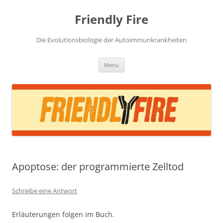
Zum
Inhalt
Friendly Fire
springen
Die Evolutionsbiologie der Autoimmunkrankheiten
Menü
Apoptose: der programmierte Zelltod
Schreibe eine Antwort
Erläuterungen folgen im Buch.