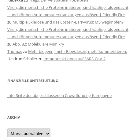
Viren, die menschliche Proteine imitieren, sind häufiger als gedacht
– und können Autoimmunerkrankungen auslösen | Friendly Fire
zu
Multiple Sklerose und das Epstein-Barr-Virus: MS wegimpfen?
Viren, die menschliche Proteine imitieren, sind häufiger als gedacht
– und können Autoimmunerkrankungen auslösen | Friendly Fire
zu
Abb. 82: Molekulare Mimikry
Thomas
zu
Mehr bloggen, mehr Blogs lesen, mehr kommentieren.
Heidrun Schaller
zu
Immunreaktionen auf SARS-CoV-2
FINANZIELLE UNTERSTÜTZUNG
Info-Seite der abgeschlossenen Crowdfunding-Kampagne
ARCHIV
Archiv