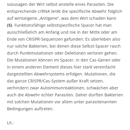
sozusagen der Wirt selbst anstelle eines Parasiten. Die
entsprechende crRNA lenkt die spezifische Abwehr folglich
auf wirtseigene „Antigene“, was dem Wirt schaden kann
(5)
. Funktionsfähige selbstspezifische Spacer hat man
ausschließelich am Anfang und nie in der Mitte oder am
Ende von CRISPR-Sequenzen gefunden: Es überleben also
nur solche Bakterien, bei denen diese Selbst-Spacer rasch
durch Punktmutationen oder Deletionen verloren gehen.
Die Mutationen können im Spacer, in den Cas-Genen oder
in einem anderen Element dieses hier stark vereinfacht
dargestellten Abwehrsystems erfolgen. Mutationen, die
das ganze CRISPR/Cas-System außer Kraft setzen,
verhindern zwar Autoimmunreaktionen, schwächen aber
auch die Abwehr echter Parasiten. Daher dürften Bakterien
mit solchen Mutationen vor allem unter parasitenarmen
Bedingungen auftreten.
Lit.: