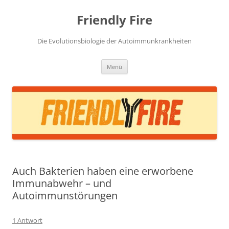
Zum
Inhalt
Friendly Fire
springen
Die Evolutionsbiologie der Autoimmunkrankheiten
Menü
Auch Bakterien haben eine erworbene
Immunabwehr – und
Autoimmunstörungen
1 Antwort