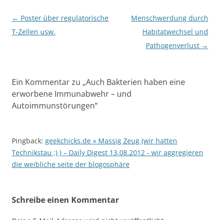
Beitragsnavigation
←
Poster über regulatorische
Menschwerdung durch
T-Zellen usw.
Habitatwechsel und
Pathogenverlust
→
Ein Kommentar zu „
Auch Bakterien haben eine
erworbene Immunabwehr – und
Autoimmunstörungen
“
Pingback:
geekchicks.de » Massig Zeug (wir hatten
Technikstau ;) ) – Daily Digest 13.08.2012 - wir aggregieren
die weibliche seite der blogosphäre
Schreibe einen Kommentar