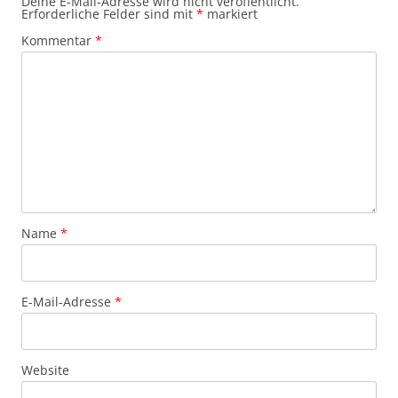
Deine E-Mail-Adresse wird nicht veröffentlicht.
Erforderliche Felder sind mit
*
markiert
Kommentar
*
Name
*
E-Mail-Adresse
*
Website