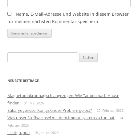
Name, E-Mail-Adresse und Website in diesem Browser
für meinen nächsten Kommentar speichern.
Suchen
nach:
NEUESTE BEITRÄGE
Magnetomakrophagisch angezogen: Wie Tauben nach Hause
finden
31. Mai 2026
Eukaryogenese: Königskinder-Problem gelöst?
22. Februar 2026
Was unser Stoffwechsel mit dem Immunsystem zu tun hat
14.
Februar 2026
Lichtgruppe
15. Januar 2026