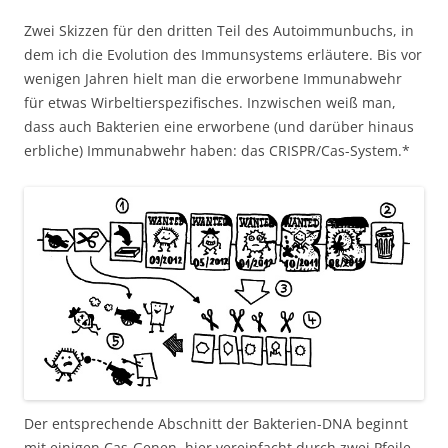
Zwei Skizzen für den dritten Teil des Autoimmunbuchs, in
dem ich die Evolution des Immunsystems erläutere. Bis vor
wenigen Jahren hielt man die erworbene Immunabwehr
für etwas Wirbeltierspezifisches. Inzwischen weiß man,
dass auch Bakterien eine erworbene (und darüber hinaus
erbliche) Immunabwehr haben: das CRISPR/Cas-System.*
Der entsprechende Abschnitt der Bakterien-DNA beginnt
mit einigen Cas-Genen, hier vereinfacht durch zwei Pfeile