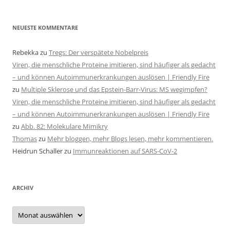
NEUESTE KOMMENTARE
Rebekka
zu
Tregs: Der verspätete Nobelpreis
Viren, die menschliche Proteine imitieren, sind häufiger als gedacht
– und können Autoimmunerkrankungen auslösen | Friendly Fire
zu
Multiple Sklerose und das Epstein-Barr-Virus: MS wegimpfen?
Viren, die menschliche Proteine imitieren, sind häufiger als gedacht
– und können Autoimmunerkrankungen auslösen | Friendly Fire
zu
Abb. 82: Molekulare Mimikry
Thomas
zu
Mehr bloggen, mehr Blogs lesen, mehr kommentieren.
Heidrun Schaller
zu
Immunreaktionen auf SARS-CoV-2
ARCHIV
Archiv