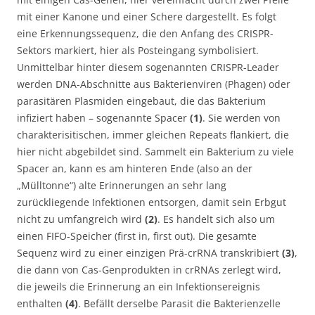
mit einer Kanone und einer Schere dargestellt. Es folgt
eine Erkennungssequenz, die den Anfang des CRISPR-
Sektors markiert, hier als Posteingang symbolisiert.
Unmittelbar hinter diesem sogenannten CRISPR-Leader
werden DNA-Abschnitte aus Bakterienviren (Phagen) oder
parasitären Plasmiden eingebaut, die das Bakterium
infiziert haben – sogenannte Spacer
(1)
. Sie werden von
charakterisitischen, immer gleichen Repeats flankiert, die
hier nicht abgebildet sind. Sammelt ein Bakterium zu viele
Spacer an, kann es am hinteren Ende (also an der
„Mülltonne“) alte Erinnerungen an sehr lang
zurückliegende Infektionen entsorgen, damit sein Erbgut
nicht zu umfangreich wird
(2)
. Es handelt sich also um
einen FIFO-Speicher (first in, first out). Die gesamte
Sequenz wird zu einer einzigen Prä-crRNA transkribiert
(3)
,
die dann von Cas-Genprodukten in crRNAs zerlegt wird,
die jeweils die Erinnerung an ein Infektionsereignis
enthalten
(4)
. Befällt derselbe Parasit die Bakterienzelle