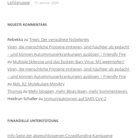
Lichtgruppe
15. Januar 2026
NEUESTE KOMMENTARE
Rebekka
zu
Tregs: Der verspätete Nobelpreis
Viren, die menschliche Proteine imitieren, sind häufiger als gedacht
– und können Autoimmunerkrankungen auslösen | Friendly Fire
zu
Multiple Sklerose und das Epstein-Barr-Virus: MS wegimpfen?
Viren, die menschliche Proteine imitieren, sind häufiger als gedacht
– und können Autoimmunerkrankungen auslösen | Friendly Fire
zu
Abb. 82: Molekulare Mimikry
Thomas
zu
Mehr bloggen, mehr Blogs lesen, mehr kommentieren.
Heidrun Schaller
zu
Immunreaktionen auf SARS-CoV-2
FINANZIELLE UNTERSTÜTZUNG
Info-Seite der abgeschlossenen Crowdfunding-Kampagne