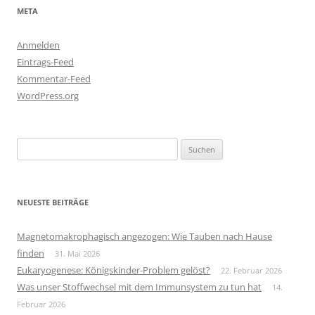
META
Anmelden
Eintrags-Feed
Kommentar-Feed
WordPress.org
Suchen
nach:
NEUESTE BEITRÄGE
Magnetomakrophagisch angezogen: Wie Tauben nach Hause
finden
31. Mai 2026
Eukaryogenese: Königskinder-Problem gelöst?
22. Februar 2026
Was unser Stoffwechsel mit dem Immunsystem zu tun hat
14.
Februar 2026