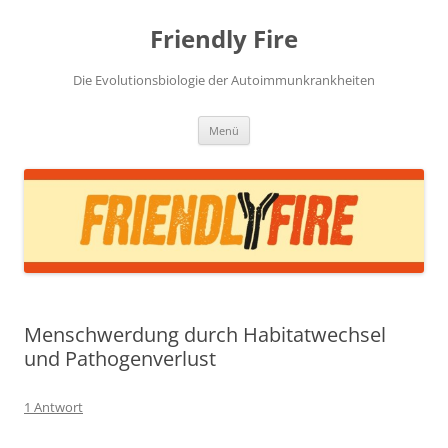
Zum
Inhalt
Friendly Fire
springen
Die Evolutionsbiologie der Autoimmunkrankheiten
Menü
Menschwerdung durch Habitatwechsel
und Pathogenverlust
1 Antwort