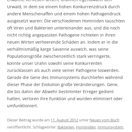
Urwald, in dem sie einem hohen Konkurrenzdruck durch
andere Menschenaffen und einem hohen Pathogendruck
ausgesetzt waren: Die verschiedenen Hominiden tauschten
oft Viren und Bakterien untereinander aus, und die noch
nicht richtig angepassten Pathogene richteten in ihren
neuen Wirten verheerende Schäden an. Indem er in die
verhältnismäßig karge Savanne auswich, was seine
Populationsgröße zwischenzeitlich stark verringerte,
konnte unser Urahn sowohl seine Konkurrenten
zurücklassen als auch viele seiner Pathogene loswerden.
Gerade die Gene des Immunsystems durchliefen während
dieser Phase der Evolution große Veränderungen. Gene,
die bis dahin der Abwehr bestimmter Erreger gedient
hatten, verloren ihre Funktion und wurden eliminiert oder
umfunktioniert.
Dieser Beitrag wurde am
11. August 2012
unter
Neues vom Buch
veröffentlicht. Schlagwörter:
Bakterien
,
Hominiden
,
Immunsystem
,