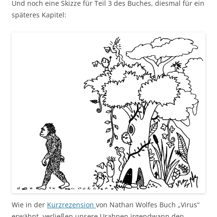
Und noch eine Skizze für Teil 3 des Buches, diesmal für ein
späteres Kapitel:
Wie in der
Kurzrezension
von Nathan Wolfes Buch „Virus“
erwähnt, verließen unsere Urahnen irgendwann den