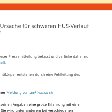
Ursache für schweren HUS-Verlauf
n
ieser Pressemitteilung befasst und verlinke daher nur
aft
.
oantikörper entstehen durch eine Fehlleitung des
iner
Meldung von
spektrumdirekt
 seinen Angaben eine große Erfahrung mit einer
e. Sie wird unter anderem bei verschiedenen