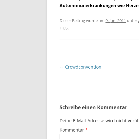
Autoimmunerkrankungen wie Herzm
Dieser Beitrag wurde am
9. Juni 2011
unter
HUS
.
Beitragsnavigation
←
Crowdconvention
Schreibe einen Kommentar
Deine E-Mail-Adresse wird nicht veröff
Kommentar
*