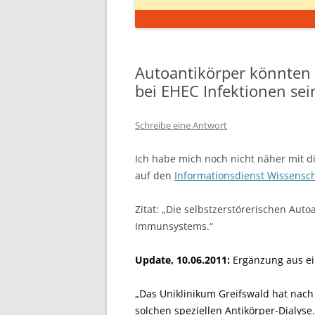
Autoantikörper könnten 
bei EHEC Infektionen sei
Schreibe eine Antwort
Ich habe mich noch nicht näher mit d
auf den
Informationsdienst Wissensch
Zitat: „Die selbstzerstörerischen Aut
Immunsystems.“
Update, 10.06.2011:
Ergänzung aus e
„Das Uniklinikum Greifswald hat nach
solchen speziellen Antikörper-Dialys