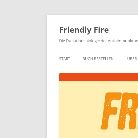
Zum
Inhalt
springen
Friendly Fire
Die Evolutionsbiologie der Autoimmunkra
START
BUCH BESTELLEN
ÜBER 