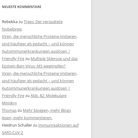
NEUESTE KOMMENTARE
Rebekka
zu
Tregs: Der verspätete
Nobelpreis
Viren, die menschliche Proteine imitieren,
sind häufiger als gedacht – und können
Autoimmunerkrankungen auslösen |
Friendly Fire
zu
Multiple Sklerose und das
Epstein-Barr-Virus: MS wegimpfen?
Viren, die menschliche Proteine imitieren,
sind häufiger als gedacht – und können
Autoimmunerkrankungen auslösen |
Friendly Fire
zu
Abb. 82: Molekulare
Mimikry
Thomas
zu
Mehr bloggen, mehr Blogs
lesen, mehr kommentieren.
Heidrun Schaller
zu
Immunreaktionen auf
SARS-CoV-2