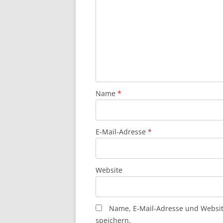
Name
*
E-Mail-Adresse
*
Website
Name, E-Mail-Adresse und Websi
speichern.