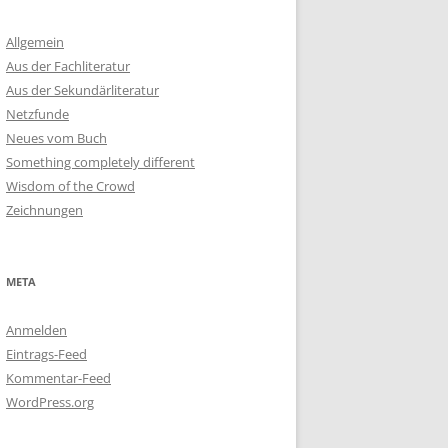
Allgemein
Aus der Fachliteratur
Aus der Sekundärliteratur
Netzfunde
Neues vom Buch
Something completely different
Wisdom of the Crowd
Zeichnungen
META
Anmelden
Eintrags-Feed
Kommentar-Feed
WordPress.org