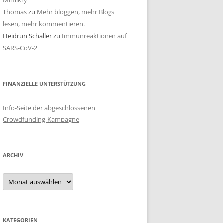
Mimikry
Thomas
zu
Mehr bloggen, mehr Blogs
lesen, mehr kommentieren.
Heidrun Schaller
zu
Immunreaktionen auf
SARS-CoV-2
FINANZIELLE UNTERSTÜTZUNG
Info-Seite der abgeschlossenen
Crowdfunding-Kampagne
ARCHIV
Archiv
KATEGORIEN