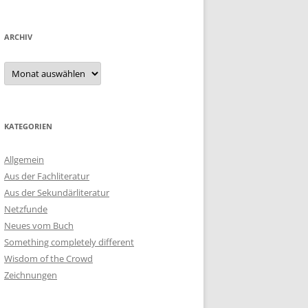
ARCHIV
Archiv
KATEGORIEN
Allgemein
Aus der Fachliteratur
Aus der Sekundärliteratur
Netzfunde
Neues vom Buch
Something completely different
Wisdom of the Crowd
Zeichnungen