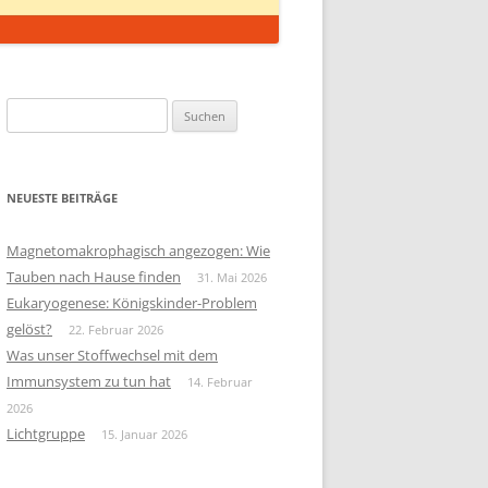
Suchen
nach:
NEUESTE BEITRÄGE
Magnetomakrophagisch angezogen: Wie
Tauben nach Hause finden
31. Mai 2026
Eukaryogenese: Königskinder-Problem
gelöst?
22. Februar 2026
Was unser Stoffwechsel mit dem
Immunsystem zu tun hat
14. Februar
2026
Lichtgruppe
15. Januar 2026