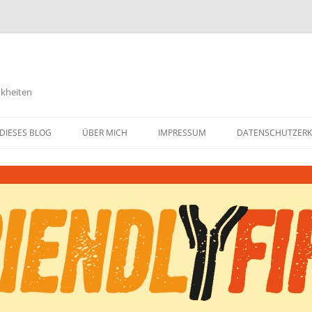
nkheiten
DIESES BLOG
ÜBER MICH
IMPRESSUM
DATENSCHUTZER