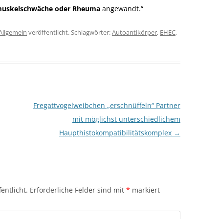
uskelschwäche oder Rheuma
angewandt.“
Allgemein
veröffentlicht. Schlagwörter:
Autoantikörper
,
EHEC
,
Fregattvogelweibchen „erschnüffeln“ Partner
mit möglichst unterschiedlichem
Haupthistokompatibilitätskomplex
→
entlicht.
Erforderliche Felder sind mit
*
markiert