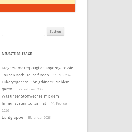
Suchen
nach:
NEUESTE BEITRÄGE
Magnetomakrophagisch angezogen: Wie
Tauben nach Hause finden
31. Mai 2026
Eukaryogenese: Königskinder-Problem
gelöst?
22. Februar 2026
Was unser Stoffwechsel mit dem
Immunsystem zu tun hat
14. Februar
2026
Lichtgruppe
15. Januar 2026