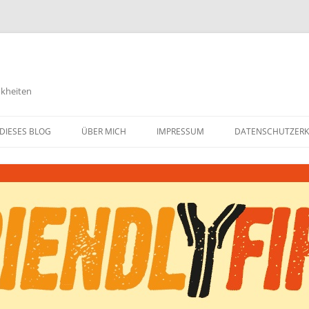
nkheiten
DIESES BLOG
ÜBER MICH
IMPRESSUM
DATENSCHUTZER