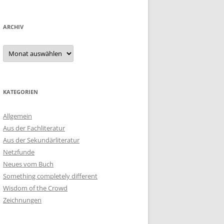
ARCHIV
Archiv
KATEGORIEN
Allgemein
Aus der Fachliteratur
Aus der Sekundärliteratur
Netzfunde
Neues vom Buch
Something completely different
Wisdom of the Crowd
Zeichnungen