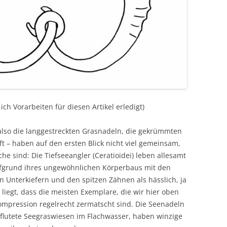
h Vorarbeiten für diesen Artikel erledigt)
also die langgestreckten Grasnadeln, die gekrümmten
 – haben auf den ersten Blick nicht viel gemeinsam,
he sind: Die Tiefseeangler (Ceratioidei) leben allesamt
aufgrund ihres ungewöhnlichen Körperbaus mit den
 Unterkiefern und den spitzen Zähnen als hässlich, ja
liegt, dass die meisten Exemplare, die wir hier oben
mpression regelrecht zermatscht sind. Die Seenadeln
flutete Seegraswiesen im Flachwasser, haben winzige