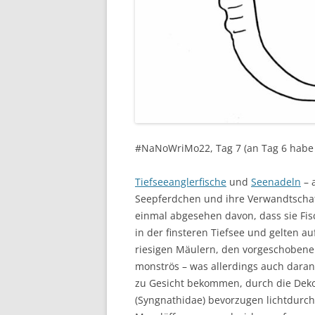
#NaNoWriMo22, Tag 7 (an Tag 6 habe ic
Tiefseeanglerfische
und
Seenadeln
– 
Seepferdchen und ihre Verwandtschaft
einmal abgesehen davon, dass sie Fisc
in der finsteren Tiefsee und gelten 
riesigen Mäulern, den vorgeschobenen
monströs – was allerdings auch daran 
zu Gesicht bekommen, durch die Deko
(Syngnathidae) bevorzugen lichtdurch