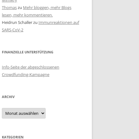
Mimikry
Thomas
zu
Mehr bloggen, mehr Blogs
lesen, mehr kommentieren.
Heidrun Schaller
zu
Immunreaktionen auf
SARS-CoV-2
FINANZIELLE UNTERSTÜTZUNG
Info-Seite der abgeschlossenen
Crowdfunding-Kampagne
ARCHIV
Archiv
KATEGORIEN