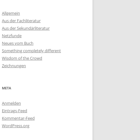
Allgemein
Aus der Fachliteratur
Aus der Sekundärliteratur
Netzfunde
Neues vom Buch
Something completely different
Wisdom of the Crowd
Zeichnungen
META
Anmelden
Eintrags-Feed
Kommentar-Feed
WordPress.org