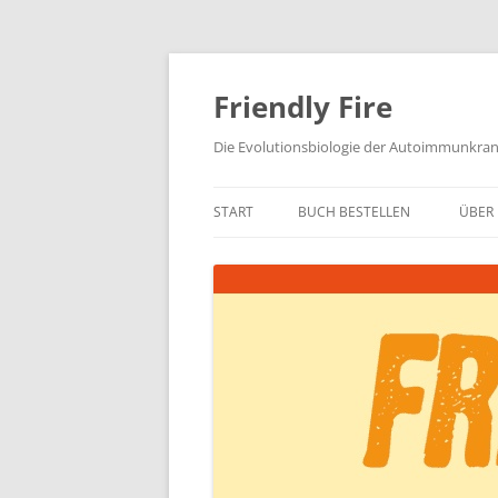
Zum
Inhalt
springen
Friendly Fire
Die Evolutionsbiologie der Autoimmunkra
START
BUCH BESTELLEN
ÜBER 