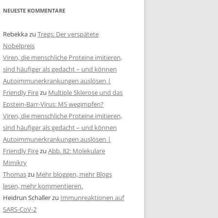
NEUESTE KOMMENTARE
Rebekka
zu
Tregs: Der verspätete
Nobelpreis
Viren, die menschliche Proteine imitieren,
sind häufiger als gedacht – und können
Autoimmunerkrankungen auslösen |
Friendly Fire
zu
Multiple Sklerose und das
Epstein-Barr-Virus: MS wegimpfen?
Viren, die menschliche Proteine imitieren,
sind häufiger als gedacht – und können
Autoimmunerkrankungen auslösen |
Friendly Fire
zu
Abb. 82: Molekulare
Mimikry
Thomas
zu
Mehr bloggen, mehr Blogs
lesen, mehr kommentieren.
Heidrun Schaller
zu
Immunreaktionen auf
SARS-CoV-2