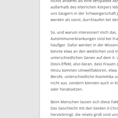
nichts anderes als eine verspätete A
außerhalb des elterlichen Körpers le
uns Säugern in der Schwangerschaft 
werden als sonst, durchlaufen bei de
So, und warum interessiert mich das
Autoimmunerkrankungen sind bei Fraue
häufiger. Dafür werden in der Wissen
könnte etwa an den weiblichen und 
unterschiedlichen Genen auf dem X-
Dosis-Effekt, also daran, dass Fraue
Hinzu kommen Umweltfaktoren, etwa e
Berufe, unterschiedliche Kosmetika 
nicht aus, sondern könnten auch in K
oder herabsetzen.
Beim Menschen lassen sich diese Fakt
Das Geschlecht mit den beiden X-Chro
hervorbringt, die relativ groß sind 