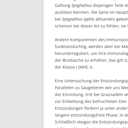
Gattung
Synghathus
diejenigen Teile 
auslösen könnten. Die Gene im Haupthi
bei
Syngnathus typhle
abhanden gekomm
scheinen bei dieser Art zu fehlen; sie 
Andere Komponenten des Immunsyste
funktionstüchtig, werden aber bei 
herunterreguliert, um ihre immunolo
der Bruttasche zu erhöhen. Das gilt 
der Klasse I (MHC I).
Eine Untersuchung der Entzündungs
Parallelen zu Säugetieren wie uns Me
der Einnistung, tritt bei Grasnadeln 
zur Einbettung des befruchteten Eies
Entzündungen fördern ja unter andere
längere entzündungsfreie Phase, in d
Schließlich steigen die Entzündungsp