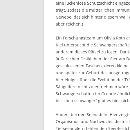
eine lückenlose Schutzschicht eingez
trägt, sodass die mütterlichen Immun
Gewebe, das sich hinter diesem Wall ver
aber reichen.)
Ein Forschungsteam um Olivia Roth 
Kiel untersucht die Schwangerschafte
anderem dieses Rätsel zu lösen. Dan
äußerlichen Festkleben der Eier am B
geschlossenen Taschen, deren kleine
und später zur Geburt des ausgetrage
hier einiges über die Evolution der T
Säugetiere nicht zu entnehmen wäre. 
Schwangerschaften im Grunde ähnlich
bisschen schwanger“ gibt es hier nich
Anders bei den Seenadeln. Hier zeigt 
Organismus und Nachwuchs, desto stär
Tiefseeanglern fehlen den Seepferdc