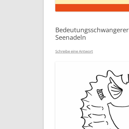
Bedeutungsschwangerer V
Seenadeln
Schreibe eine Antwort