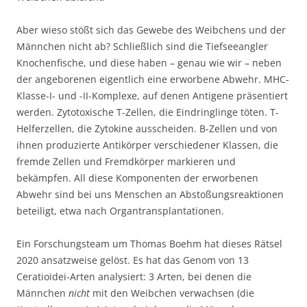
Aber wieso stößt sich das Gewebe des Weibchens und der
Männchen nicht ab? Schließlich sind die Tiefseeangler
Knochenfische, und diese haben – genau wie wir – neben
der angeborenen eigentlich eine erworbene Abwehr. MHC-
Klasse-I- und -II-Komplexe, auf denen Antigene präsentiert
werden. Zytotoxische T-Zellen, die Eindringlinge töten. T-
Helferzellen, die Zytokine ausscheiden. B-Zellen und von
ihnen produzierte Antikörper verschiedener Klassen, die
fremde Zellen und Fremdkörper markieren und
bekämpfen. All diese Komponenten der erworbenen
Abwehr sind bei uns Menschen an Abstoßungsreaktionen
beteiligt, etwa nach Organtransplantationen.
Ein Forschungsteam um Thomas Boehm hat dieses Rätsel
2020 ansatzweise gelöst. Es hat das Genom von 13
Ceratioidei-Arten analysiert: 3 Arten, bei denen die
Männchen
nicht
mit den Weibchen verwachsen (die