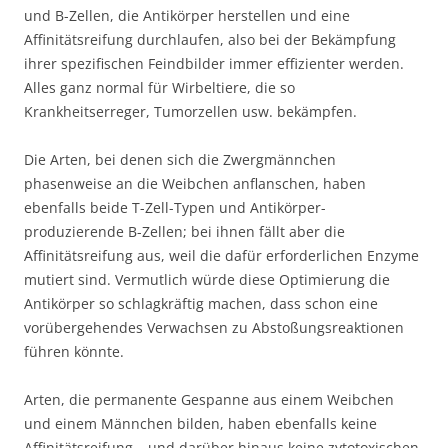
und B-Zellen, die Antikörper herstellen und eine
Affinitätsreifung durchlaufen, also bei der Bekämpfung
ihrer spezifischen Feindbilder immer effizienter werden.
Alles ganz normal für Wirbeltiere, die so
Krankheitserreger, Tumorzellen usw. bekämpfen.
Die Arten, bei denen sich die Zwergmännchen
phasenweise an die Weibchen anflanschen, haben
ebenfalls beide T-Zell-Typen und Antikörper-
produzierende B-Zellen; bei ihnen fällt aber die
Affinitätsreifung aus, weil die dafür erforderlichen Enzyme
mutiert sind. Vermutlich würde diese Optimierung die
Antikörper so schlagkräftig machen, dass schon eine
vorübergehendes Verwachsen zu Abstoßungsreaktionen
führen könnte.
Arten, die permanente Gespanne aus einem Weibchen
und einem Männchen bilden, haben ebenfalls keine
Affinitätsreifung – und darüber hinaus keine zytotoxischen