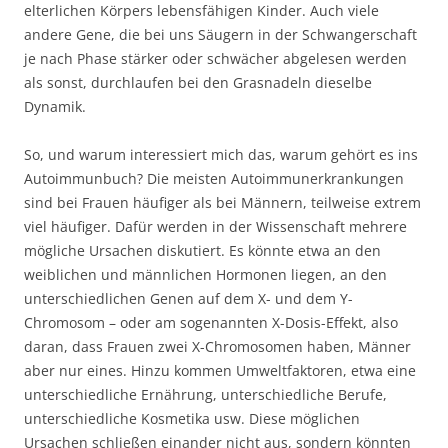
elterlichen Körpers lebensfähigen Kinder. Auch viele
andere Gene, die bei uns Säugern in der Schwangerschaft
je nach Phase stärker oder schwächer abgelesen werden
als sonst, durchlaufen bei den Grasnadeln dieselbe
Dynamik.
So, und warum interessiert mich das, warum gehört es ins
Autoimmunbuch? Die meisten Autoimmunerkrankungen
sind bei Frauen häufiger als bei Männern, teilweise extrem
viel häufiger. Dafür werden in der Wissenschaft mehrere
mögliche Ursachen diskutiert. Es könnte etwa an den
weiblichen und männlichen Hormonen liegen, an den
unterschiedlichen Genen auf dem X- und dem Y-
Chromosom – oder am sogenannten X-Dosis-Effekt, also
daran, dass Frauen zwei X-Chromosomen haben, Männer
aber nur eines. Hinzu kommen Umweltfaktoren, etwa eine
unterschiedliche Ernährung, unterschiedliche Berufe,
unterschiedliche Kosmetika usw. Diese möglichen
Ursachen schließen einander nicht aus, sondern könnten