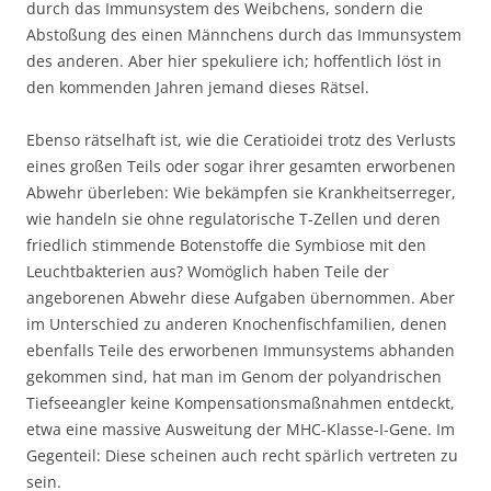
durch das Immunsystem des Weibchens, sondern die
Abstoßung des einen Männchens durch das Immunsystem
des anderen. Aber hier spekuliere ich; hoffentlich löst in
den kommenden Jahren jemand dieses Rätsel.
Ebenso rätselhaft ist, wie die Ceratioidei trotz des Verlusts
eines großen Teils oder sogar ihrer gesamten erworbenen
Abwehr überleben: Wie bekämpfen sie Krankheitserreger,
wie handeln sie ohne regulatorische T-Zellen und deren
friedlich stimmende Botenstoffe die Symbiose mit den
Leuchtbakterien aus? Womöglich haben Teile der
angeborenen Abwehr diese Aufgaben übernommen. Aber
im Unterschied zu anderen Knochenfischfamilien, denen
ebenfalls Teile des erworbenen Immunsystems abhanden
gekommen sind, hat man im Genom der polyandrischen
Tiefseeangler keine Kompensationsmaßnahmen entdeckt,
etwa eine massive Ausweitung der MHC-Klasse-I-Gene. Im
Gegenteil: Diese scheinen auch recht spärlich vertreten zu
sein.