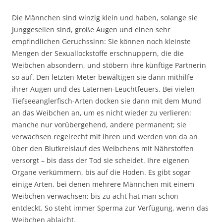
Die Männchen sind winzig klein und haben, solange sie
Junggesellen sind, große Augen und einen sehr
empfindlichen Geruchssinn: Sie können noch kleinste
Mengen der Sexuallockstoffe erschnuppern, die die
Weibchen absondern, und stöbern ihre künftige Partnerin
so auf. Den letzten Meter bewältigen sie dann mithilfe
ihrer Augen und des Laternen-Leuchtfeuers. Bei vielen
Tiefseeanglerfisch-Arten docken sie dann mit dem Mund
an das Weibchen an, um es nicht wieder zu verlieren:
manche nur vorübergehend, andere permanent; sie
verwachsen regelrecht mit ihren und werden von da an
über den Blutkreislauf des Weibchens mit Nährstoffen
versorgt – bis dass der Tod sie scheidet. Ihre eigenen
Organe verkümmern, bis auf die Hoden. Es gibt sogar
einige Arten, bei denen mehrere Männchen mit einem
Weibchen verwachsen; bis zu acht hat man schon
entdeckt. So steht immer Sperma zur Verfügung, wenn das
Weibchen ablaicht.