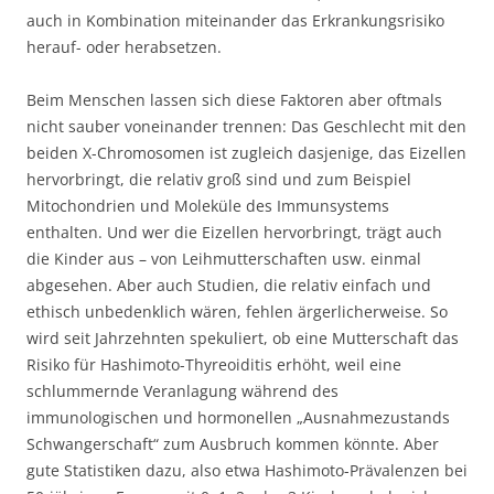
auch in Kombination miteinander das Erkrankungsrisiko
herauf- oder herabsetzen.
Beim Menschen lassen sich diese Faktoren aber oftmals
nicht sauber voneinander trennen: Das Geschlecht mit den
beiden X-Chromosomen ist zugleich dasjenige, das Eizellen
hervorbringt, die relativ groß sind und zum Beispiel
Mitochondrien und Moleküle des Immunsystems
enthalten. Und wer die Eizellen hervorbringt, trägt auch
die Kinder aus – von Leihmutterschaften usw. einmal
abgesehen. Aber auch Studien, die relativ einfach und
ethisch unbedenklich wären, fehlen ärgerlicherweise. So
wird seit Jahrzehnten spekuliert, ob eine Mutterschaft das
Risiko für Hashimoto-Thyreoiditis erhöht, weil eine
schlummernde Veranlagung während des
immunologischen und hormonellen „Ausnahmezustands
Schwangerschaft“ zum Ausbruch kommen könnte. Aber
gute Statistiken dazu, also etwa Hashimoto-Prävalenzen bei