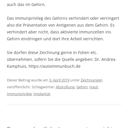
auch das im Gehirn.
Das Immunprivileg des Gehirns verhindert oder verringert
also die Präsentation von Antigenen aus dem Gehirn. Es
verhindert aber nicht, dass aktivierte Immunzellen ins
Gehirn eindringen und dort ihre Arbeit verrichten.
Sie dürfen diese Zeichnung gerne in Folien etc.
übernehmen, sofern Sie die Quelle angeben: Dr. Andrea
Kamphuis, https://autoimmunbuch.de
Dieser Beitrag wurde am
3. April 2019
unter
Zeichnungen
veröffentlicht. Schlagwörter:
Abstoßung
,
Gehirn
,
Haut
,
Immunprivileg
,
Implantat
.