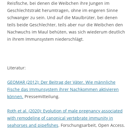
Reisfische, bei denen die Weibchen ihre Jungen im
Geschlechtstrakt herumtragen, ohne im engeren Sinne
schwanger zu sein. Und auf die Maulbrüter, bei denen
teils beide Geschlechter, teils aber nur die Weibchen den
Nachwuchs im Maul behüten, was sich wiederum deutlich
in ihrem Immunsystem niederschlägt.
Literatur:
GEOMAR (2012): Der Beitrag der Väter. Wie männliche
Fische das Immunsystem ihrer Nachkommen aktivieren
können.
Pressemitteilung.
Roth et al. (2020): Evolution of male pregnancy associated
with remodeling of canonical vertebrate immunity in
seahorses and pipefishes
. Forschungsarbeit, Open Access.