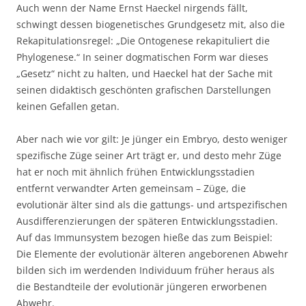
Auch wenn der Name Ernst Haeckel nirgends fällt,
schwingt dessen biogenetisches Grundgesetz mit, also die
Rekapitulationsregel: „Die Ontogenese rekapituliert die
Phylogenese.“ In seiner dogmatischen Form war dieses
„Gesetz“ nicht zu halten, und Haeckel hat der Sache mit
seinen didaktisch geschönten grafischen Darstellungen
keinen Gefallen getan.
Aber nach wie vor gilt: Je jünger ein Embryo, desto weniger
spezifische Züge seiner Art trägt er, und desto mehr Züge
hat er noch mit ähnlich frühen Entwicklungsstadien
entfernt verwandter Arten gemeinsam – Züge, die
evolutionär älter sind als die gattungs- und artspezifischen
Ausdifferenzierungen der späteren Entwicklungsstadien.
Auf das Immunsystem bezogen hieße das zum Beispiel:
Die Elemente der evolutionär älteren angeborenen Abwehr
bilden sich im werdenden Individuum früher heraus als
die Bestandteile der evolutionär jüngeren erworbenen
Abwehr.