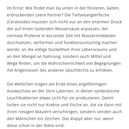
Im Ernst: Wie findet man da unten in der finsteren, kalten,
erdrückenden Leere Partner? Die Tiefseeanglerfische
(Ceratioidei) mussten sich nicht nur an den enormen Druck
der auf ihnen lastenden Wassersäule anpassen, der
normale Proteine in kürzester Zeit mit Wassermolekülen
durchsetzen, verformen und funktionsuntüchtig machen
würde, an die völlige Dunkelheit ihres Lebensraums und
an den Mangel an Nahrung, sondern auch Mittel und
Wege finden, um die Wahrscheinlichkeit von Begegnungen
mit Artgenossen des anderen Geschlechts zu erhöhen.
Die Weibchen tragen am Ende eines angelförmigen
Auswuchses an der Stirn Laternen, in denen symbiotische
Leuchtbakterien etwas Licht für sie produzieren. Damit
locken sie nicht nur Krebse und Fische an, die sie dann mit
ihren riesigen Mäulern verschlingen, sondern senden auch
den Männchen ein Zeichen. Das klappt aber nur, wenn
diese schon in der Nähe sind.