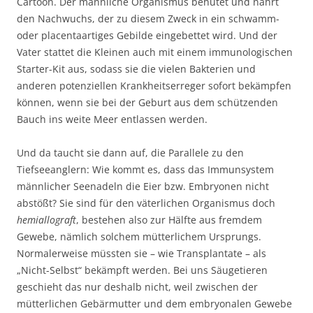
Cartoon. Der männliche Organismus behütet und nährt
den Nachwuchs, der zu diesem Zweck in ein schwamm-
oder placentaartiges Gebilde eingebettet wird. Und der
Vater stattet die Kleinen auch mit einem immunologischen
Starter-Kit aus, sodass sie die vielen Bakterien und
anderen potenziellen Krankheitserreger sofort bekämpfen
können, wenn sie bei der Geburt aus dem schützenden
Bauch ins weite Meer entlassen werden.
Und da taucht sie dann auf, die Parallele zu den
Tiefseeanglern: Wie kommt es, dass das Immunsystem
männlicher Seenadeln die Eier bzw. Embryonen nicht
abstößt? Sie sind für den väterlichen Organismus doch
hemiallograft
, bestehen also zur Hälfte aus fremdem
Gewebe, nämlich solchem mütterlichem Ursprungs.
Normalerweise müssten sie – wie Transplantate – als
„Nicht-Selbst“ bekämpft werden. Bei uns Säugetieren
geschieht das nur deshalb nicht, weil zwischen der
mütterlichen Gebärmutter und dem embryonalen Gewebe