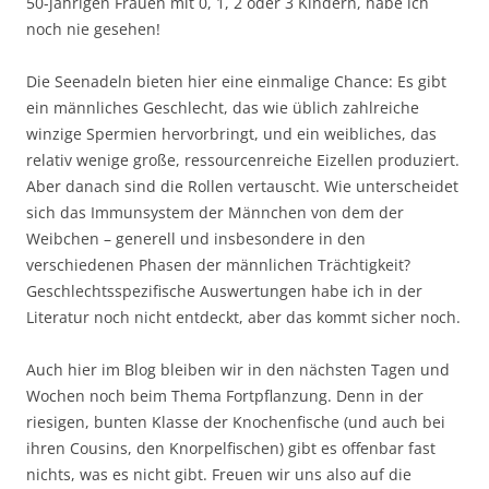
50-jährigen Frauen mit 0, 1, 2 oder 3 Kindern, habe ich
noch nie gesehen!
Die Seenadeln bieten hier eine einmalige Chance: Es gibt
ein männliches Geschlecht, das wie üblich zahlreiche
winzige Spermien hervorbringt, und ein weibliches, das
relativ wenige große, ressourcenreiche Eizellen produziert.
Aber danach sind die Rollen vertauscht. Wie unterscheidet
sich das Immunsystem der Männchen von dem der
Weibchen – generell und insbesondere in den
verschiedenen Phasen der männlichen Trächtigkeit?
Geschlechtsspezifische Auswertungen habe ich in der
Literatur noch nicht entdeckt, aber das kommt sicher noch.
Auch hier im Blog bleiben wir in den nächsten Tagen und
Wochen noch beim Thema Fortpflanzung. Denn in der
riesigen, bunten Klasse der Knochenfische (und auch bei
ihren Cousins, den Knorpelfischen) gibt es offenbar fast
nichts, was es nicht gibt. Freuen wir uns also auf die