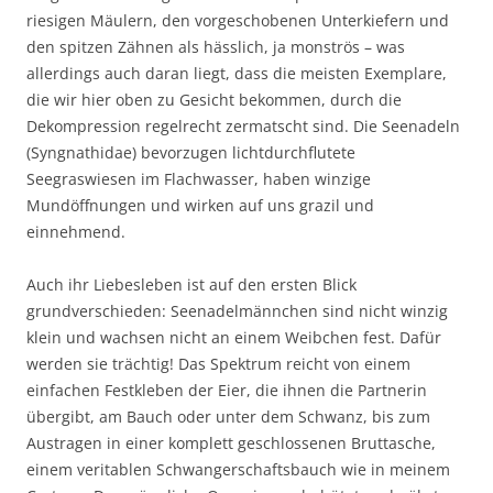
riesigen Mäulern, den vorgeschobenen Unterkiefern und
den spitzen Zähnen als hässlich, ja monströs – was
allerdings auch daran liegt, dass die meisten Exemplare,
die wir hier oben zu Gesicht bekommen, durch die
Dekompression regelrecht zermatscht sind. Die Seenadeln
(Syngnathidae) bevorzugen lichtdurchflutete
Seegraswiesen im Flachwasser, haben winzige
Mundöffnungen und wirken auf uns grazil und
einnehmend.
Auch ihr Liebesleben ist auf den ersten Blick
grundverschieden: Seenadelmännchen sind nicht winzig
klein und wachsen nicht an einem Weibchen fest. Dafür
werden sie trächtig! Das Spektrum reicht von einem
einfachen Festkleben der Eier, die ihnen die Partnerin
übergibt, am Bauch oder unter dem Schwanz, bis zum
Austragen in einer komplett geschlossenen Bruttasche,
einem veritablen Schwangerschaftsbauch wie in meinem