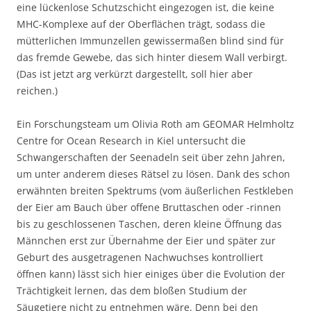
eine lückenlose Schutzschicht eingezogen ist, die keine
MHC-Komplexe auf der Oberflächen trägt, sodass die
mütterlichen Immunzellen gewissermaßen blind sind für
das fremde Gewebe, das sich hinter diesem Wall verbirgt.
(Das ist jetzt arg verkürzt dargestellt, soll hier aber
reichen.)
Ein Forschungsteam um Olivia Roth am GEOMAR Helmholtz
Centre for Ocean Research in Kiel untersucht die
Schwangerschaften der Seenadeln seit über zehn Jahren,
um unter anderem dieses Rätsel zu lösen. Dank des schon
erwähnten breiten Spektrums (vom äußerlichen Festkleben
der Eier am Bauch über offene Bruttaschen oder -rinnen
bis zu geschlossenen Taschen, deren kleine Öffnung das
Männchen erst zur Übernahme der Eier und später zur
Geburt des ausgetragenen Nachwuchses kontrolliert
öffnen kann) lässt sich hier einiges über die Evolution der
Trächtigkeit lernen, das dem bloßen Studium der
Säugetiere nicht zu entnehmen wäre. Denn bei den