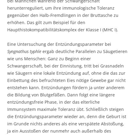
bei Männchen während der Schwangerschaft
herunterreguliert, um ihre immunologische Toleranz
gegenüber den Halb-Fremdlingen in der Bruttasche zu
erhöhen. Das gilt zum Beispiel für den
Haupthistokompatibilitätskomplex der Klasse I (MHC I).
Eine Untersuchung der Entzündungsparameter bei
Syngnathus typhle
ergab deutliche Parallelen zu Säugetieren
wie uns Menschen: Ganz zu Beginn einer
Schwangerschaft, bei der Einnistung, tritt bei Grasnadeln
wie Säugern eine lokale Entzündung auf, ohne die das zur
Einbettung des befruchteten Eies nötige Gewebe gar nicht
entstehen kann. Entzündungen fördern ja unter anderem
die Bildung von Blutgefäßen. Dann folgt eine längere
entzündungsfreie Phase, in der das elterliche
Immunsystem maximale Toleranz übt. Schließlich steigen
die Entzündungsparameter wieder an, denn die Geburt ist
im Grunde nichts anderes als eine verspätete Abstoßung,
ja ein Ausstoßen der nunmehr auch außerhalb des