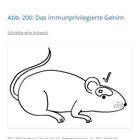
Abb. 200: Das immunprivilegierte Gehirn
Schreibe eine Antwort