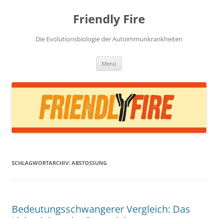
Zum
Inhalt
Friendly Fire
springen
Die Evolutionsbiologie der Autoimmunkrankheiten
Menü
SCHLAGWORTARCHIV:
ABSTOSSUNG
Bedeutungsschwangerer Vergleich: Das