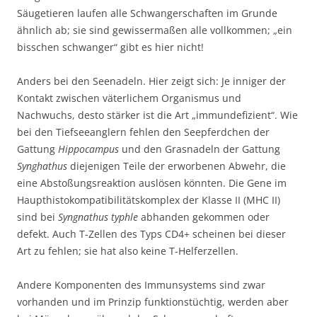
Säugetieren laufen alle Schwangerschaften im Grunde
ähnlich ab; sie sind gewissermaßen alle vollkommen; „ein
bisschen schwanger“ gibt es hier nicht!
Anders bei den Seenadeln. Hier zeigt sich: Je inniger der
Kontakt zwischen väterlichem Organismus und
Nachwuchs, desto stärker ist die Art „immundefizient“. Wie
bei den Tiefseeanglern fehlen den Seepferdchen der
Gattung
Hippocampus
und den Grasnadeln der Gattung
Synghathus
diejenigen Teile der erworbenen Abwehr, die
eine Abstoßungsreaktion auslösen könnten. Die Gene im
Haupthistokompatibilitätskomplex der Klasse II (MHC II)
sind bei
Syngnathus typhle
abhanden gekommen oder
defekt. Auch T-Zellen des Typs CD4+ scheinen bei dieser
Art zu fehlen; sie hat also keine T-Helferzellen.
Andere Komponenten des Immunsystems sind zwar
vorhanden und im Prinzip funktionstüchtig, werden aber