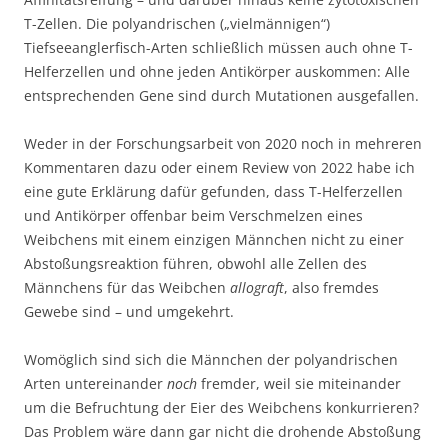
T-Zellen. Die polyandrischen („vielmännigen“)
Tiefseeanglerfisch-Arten schließlich müssen auch ohne T-
Helferzellen und ohne jeden Antikörper auskommen: Alle
entsprechenden Gene sind durch Mutationen ausgefallen.
Weder in der Forschungsarbeit von 2020 noch in mehreren
Kommentaren dazu oder einem Review von 2022 habe ich
eine gute Erklärung dafür gefunden, dass T-Helferzellen
und Antikörper offenbar beim Verschmelzen eines
Weibchens mit einem einzigen Männchen nicht zu einer
Abstoßungsreaktion führen, obwohl alle Zellen des
Männchens für das Weibchen
allograft
, also fremdes
Gewebe sind – und umgekehrt.
Womöglich sind sich die Männchen der polyandrischen
Arten untereinander
noch
fremder, weil sie miteinander
um die Befruchtung der Eier des Weibchens konkurrieren?
Das Problem wäre dann gar nicht die drohende Abstoßung