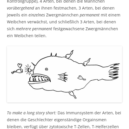
Kontrollgruppe), 4 Arten, bei denen die Männchen
vorübergehend
an ihnen festmachen, 3 Arten, bei denen
jeweils ein
einzelnes
Zwergmännchen
permanent
mit einem
Weibchen verwächst, und schließlich 3 Arten, bei denen
sich
mehrere
permanent
festgewachsene Zwergmännchen
ein Weibchen teilen.
To make a long story short:
Das Immunsystem der Arten, bei
denen die Geschlechter eigenständige Orgainsmen
bleiben, verfügt über zytotoxische T-Zellen, T-Helferzellen