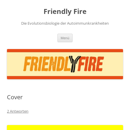
Zum
Inhalt
Friendly Fire
springen
Die Evolutionsbiologie der Autoimmunkrankheiten
Menü
Cover
2 Antworten