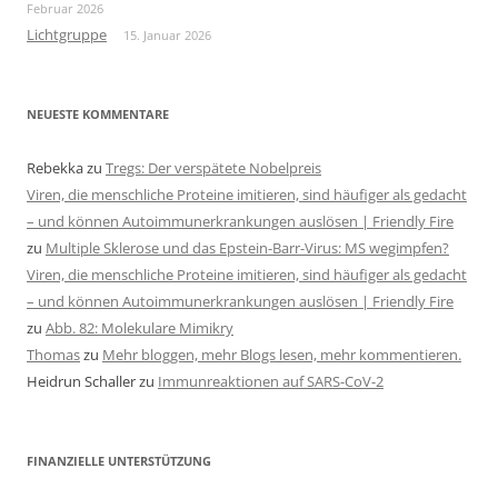
Februar 2026
Lichtgruppe
15. Januar 2026
NEUESTE KOMMENTARE
Rebekka
zu
Tregs: Der verspätete Nobelpreis
Viren, die menschliche Proteine imitieren, sind häufiger als gedacht
– und können Autoimmunerkrankungen auslösen | Friendly Fire
zu
Multiple Sklerose und das Epstein-Barr-Virus: MS wegimpfen?
Viren, die menschliche Proteine imitieren, sind häufiger als gedacht
– und können Autoimmunerkrankungen auslösen | Friendly Fire
zu
Abb. 82: Molekulare Mimikry
Thomas
zu
Mehr bloggen, mehr Blogs lesen, mehr kommentieren.
Heidrun Schaller
zu
Immunreaktionen auf SARS-CoV-2
FINANZIELLE UNTERSTÜTZUNG