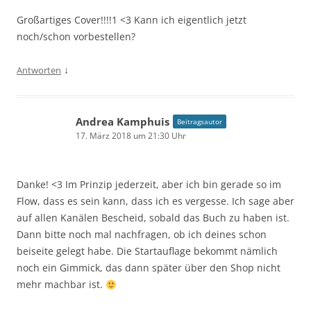
Großartiges Cover!!!!1 <3 Kann ich eigentlich jetzt
noch/schon vorbestellen?
↓
Antworten
Andrea Kamphuis
Beitragsautor
17. März 2018 um 21:30 Uhr
Danke! <3 Im Prinzip jederzeit, aber ich bin gerade so im
Flow, dass es sein kann, dass ich es vergesse. Ich sage aber
auf allen Kanälen Bescheid, sobald das Buch zu haben ist.
Dann bitte noch mal nachfragen, ob ich deines schon
beiseite gelegt habe. Die Startauflage bekommt nämlich
noch ein Gimmick, das dann später über den Shop nicht
mehr machbar ist.