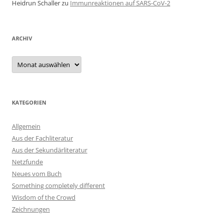
Heidrun Schaller
zu
Immunreaktionen auf SARS-CoV-2
ARCHIV
Archiv
KATEGORIEN
Allgemein
Aus der Fachliteratur
Aus der Sekundärliteratur
Netzfunde
Neues vom Buch
Something completely different
Wisdom of the Crowd
Zeichnungen