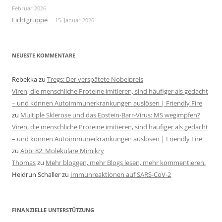
Februar 2026
Lichtgruppe
15. Januar 2026
NEUESTE KOMMENTARE
Rebekka
zu
Tregs: Der verspätete Nobelpreis
Viren, die menschliche Proteine imitieren, sind häufiger als gedacht
– und können Autoimmunerkrankungen auslösen | Friendly Fire
zu
Multiple Sklerose und das Epstein-Barr-Virus: MS wegimpfen?
Viren, die menschliche Proteine imitieren, sind häufiger als gedacht
– und können Autoimmunerkrankungen auslösen | Friendly Fire
zu
Abb. 82: Molekulare Mimikry
Thomas
zu
Mehr bloggen, mehr Blogs lesen, mehr kommentieren.
Heidrun Schaller
zu
Immunreaktionen auf SARS-CoV-2
FINANZIELLE UNTERSTÜTZUNG