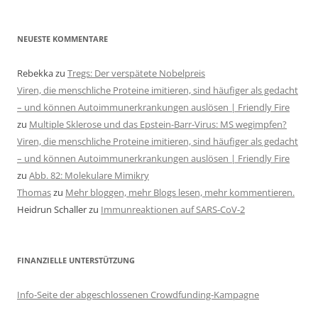
NEUESTE KOMMENTARE
Rebekka
zu
Tregs: Der verspätete Nobelpreis
Viren, die menschliche Proteine imitieren, sind häufiger als gedacht
– und können Autoimmunerkrankungen auslösen | Friendly Fire
zu
Multiple Sklerose und das Epstein-Barr-Virus: MS wegimpfen?
Viren, die menschliche Proteine imitieren, sind häufiger als gedacht
– und können Autoimmunerkrankungen auslösen | Friendly Fire
zu
Abb. 82: Molekulare Mimikry
Thomas
zu
Mehr bloggen, mehr Blogs lesen, mehr kommentieren.
Heidrun Schaller
zu
Immunreaktionen auf SARS-CoV-2
FINANZIELLE UNTERSTÜTZUNG
Info-Seite der abgeschlossenen Crowdfunding-Kampagne