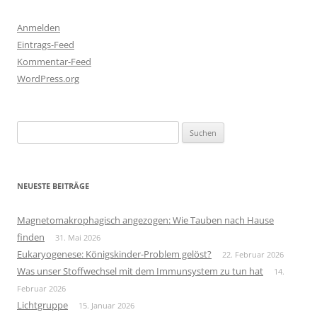
Anmelden
Eintrags-Feed
Kommentar-Feed
WordPress.org
Suchen
nach:
NEUESTE BEITRÄGE
Magnetomakrophagisch angezogen: Wie Tauben nach Hause
finden
31. Mai 2026
Eukaryogenese: Königskinder-Problem gelöst?
22. Februar 2026
Was unser Stoffwechsel mit dem Immunsystem zu tun hat
14.
Februar 2026
Lichtgruppe
15. Januar 2026