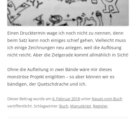
Einen Drucktermin wage ich noch nicht zu nennen, denn
beim Satz kann noch einiges schief gehen. Vielleicht muss
ich einige Zeichnungen neu anlegen, weil die Auflösung
nicht reicht. Aber die Zielgerade kommt allmählich in Sicht!
Ohne die Aufteilung in zwei Bände wäre mir dieses
monströse Projekt entglitten – so aber können wir es
bändigen, der Quetschdrache und ich.
Dieser Beitrag wurde am
6. Februar 2018
unter
Neues vom Buch
veröffentlicht. Schlagwörter:
Buch
,
Manuskript
,
Register
.