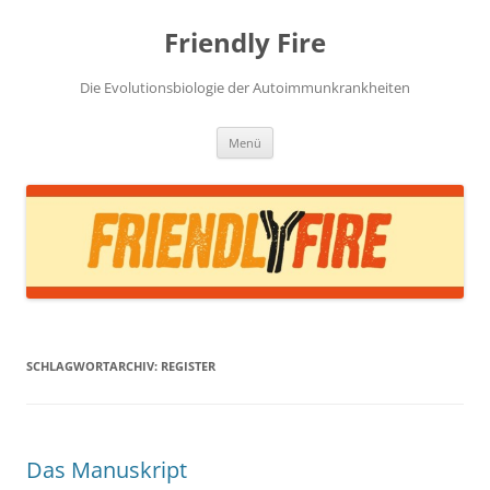
Zum
Inhalt
Friendly Fire
springen
Die Evolutionsbiologie der Autoimmunkrankheiten
Menü
SCHLAGWORTARCHIV:
REGISTER
Das Manuskript