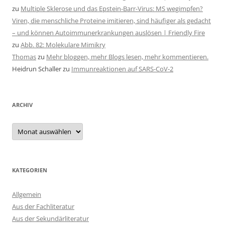
zu
Multiple Sklerose und das Epstein-Barr-Virus: MS wegimpfen?
Viren, die menschliche Proteine imitieren, sind häufiger als gedacht
– und können Autoimmunerkrankungen auslösen | Friendly Fire
zu
Abb. 82: Molekulare Mimikry
Thomas
zu
Mehr bloggen, mehr Blogs lesen, mehr kommentieren.
Heidrun Schaller
zu
Immunreaktionen auf SARS-CoV-2
ARCHIV
Archiv
KATEGORIEN
Allgemein
Aus der Fachliteratur
Aus der Sekundärliteratur