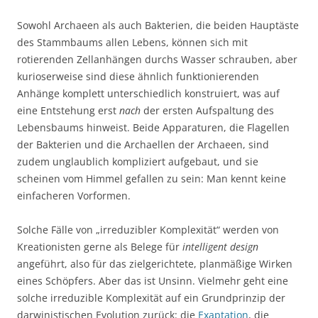
Sowohl Archaeen als auch Bakterien, die beiden Hauptäste
des Stammbaums allen Lebens, können sich mit
rotierenden Zellanhängen durchs Wasser schrauben, aber
kurioserweise sind diese ähnlich funktionierenden
Anhänge komplett unterschiedlich konstruiert, was auf
eine Entstehung erst
nach
der ersten Aufspaltung des
Lebensbaums hinweist. Beide Apparaturen, die Flagellen
der Bakterien und die Archaellen der Archaeen, sind
zudem unglaublich kompliziert aufgebaut, und sie
scheinen vom Himmel gefallen zu sein: Man kennt keine
einfacheren Vorformen.
Solche Fälle von „irreduzibler Komplexität“ werden von
Kreationisten gerne als Belege für
intelligent design
angeführt, also für das zielgerichtete, planmäßige Wirken
eines Schöpfers. Aber das ist Unsinn. Vielmehr geht eine
solche irreduzible Komplexität auf ein Grundprinzip der
darwinistischen Evolution zurück: die
Exaptation
, die