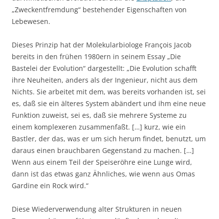
„Zweckentfremdung“ bestehender Eigenschaften von
Lebewesen.
Dieses Prinzip hat der Molekularbiologe François Jacob
bereits in den frühen 1980ern in seinem Essay „Die
Bastelei der Evolution“ dargestellt: „Die Evolution schafft
ihre Neuheiten, anders als der Ingenieur, nicht aus dem
Nichts. Sie arbeitet mit dem, was bereits vorhanden ist, sei
es, daß sie ein älteres System abändert und ihm eine neue
Funktion zuweist, sei es, daß sie mehrere Systeme zu
einem komplexeren zusammenfaßt. […] kurz, wie ein
Bastler, der das, was er um sich herum findet, benutzt, um
daraus einen brauchbaren Gegenstand zu machen. […]
Wenn aus einem Teil der Speiseröhre eine Lunge wird,
dann ist das etwas ganz Ähnliches, wie wenn aus Omas
Gardine ein Rock wird.“
Diese Wiederverwendung alter Strukturen in neuen