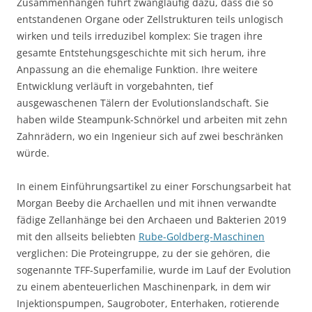
Zusammenhängen führt zwangläufig dazu, dass die so
entstandenen Organe oder Zellstrukturen teils unlogisch
wirken und teils irreduzibel komplex: Sie tragen ihre
gesamte Entstehungsgeschichte mit sich herum, ihre
Anpassung an die ehemalige Funktion. Ihre weitere
Entwicklung verläuft in vorgebahnten, tief
ausgewaschenen Tälern der Evolutionslandschaft. Sie
haben wilde Steampunk-Schnörkel und arbeiten mit zehn
Zahnrädern, wo ein Ingenieur sich auf zwei beschränken
würde.
In einem Einführungsartikel zu einer Forschungsarbeit hat
Morgan Beeby die Archaellen und mit ihnen verwandte
fädige Zellanhänge bei den Archaeen und Bakterien 2019
mit den allseits beliebten
Rube-Goldberg-Maschinen
verglichen: Die Proteingruppe, zu der sie gehören, die
sogenannte TFF-Superfamilie, wurde im Lauf der Evolution
zu einem abenteuerlichen Maschinenpark, in dem wir
Injektionspumpen, Saugroboter, Enterhaken, rotierende