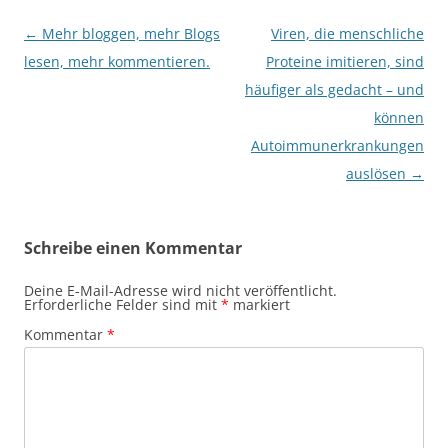
Beitragsnavigation
←
Mehr bloggen, mehr Blogs
Viren, die menschliche
lesen, mehr kommentieren.
Proteine imitieren, sind
häufiger als gedacht – und
können
Autoimmunerkrankungen
auslösen
→
Schreibe einen Kommentar
Deine E-Mail-Adresse wird nicht veröffentlicht.
Erforderliche Felder sind mit
*
markiert
Kommentar
*