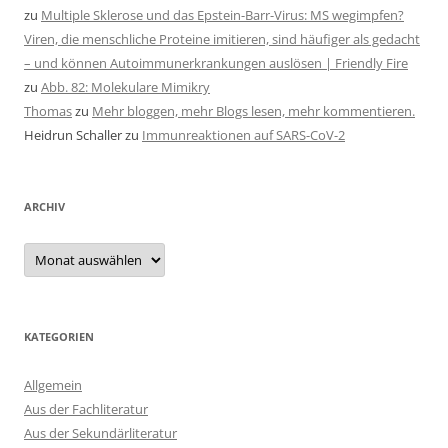
zu
Multiple Sklerose und das Epstein-Barr-Virus: MS wegimpfen?
Viren, die menschliche Proteine imitieren, sind häufiger als gedacht
– und können Autoimmunerkrankungen auslösen | Friendly Fire
zu
Abb. 82: Molekulare Mimikry
Thomas
zu
Mehr bloggen, mehr Blogs lesen, mehr kommentieren.
Heidrun Schaller
zu
Immunreaktionen auf SARS-CoV-2
ARCHIV
Archiv
KATEGORIEN
Allgemein
Aus der Fachliteratur
Aus der Sekundärliteratur