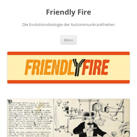
Zum
Inhalt
Friendly Fire
springen
Die Evolutionsbiologie der Autoimmunkrankheiten
Menü