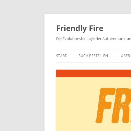
Zum
Inhalt
springen
Friendly Fire
Die Evolutionsbiologie der Autoimmunkra
START
BUCH BESTELLEN
ÜBER 