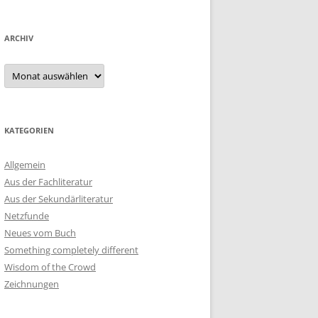
ARCHIV
Archiv
KATEGORIEN
Allgemein
Aus der Fachliteratur
Aus der Sekundärliteratur
Netzfunde
Neues vom Buch
Something completely different
Wisdom of the Crowd
Zeichnungen