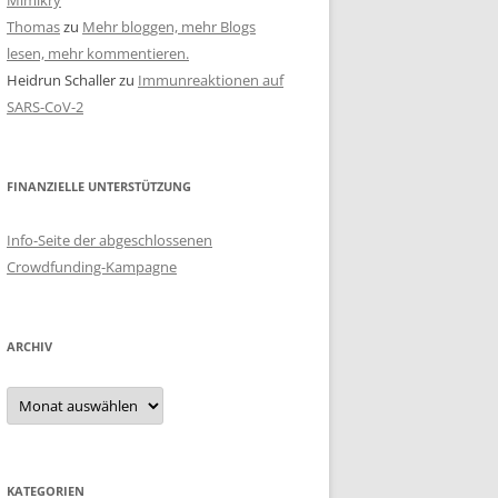
Mimikry
Thomas
zu
Mehr bloggen, mehr Blogs
lesen, mehr kommentieren.
Heidrun Schaller
zu
Immunreaktionen auf
SARS-CoV-2
FINANZIELLE UNTERSTÜTZUNG
Info-Seite der abgeschlossenen
Crowdfunding-Kampagne
ARCHIV
Archiv
KATEGORIEN