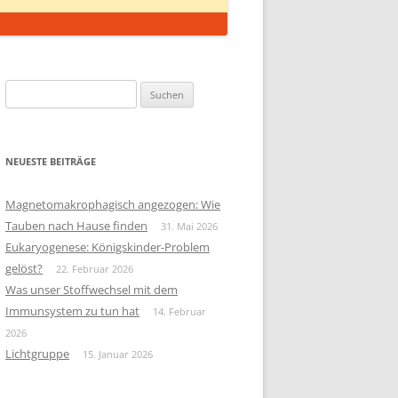
Suchen
nach:
NEUESTE BEITRÄGE
Magnetomakrophagisch angezogen: Wie
Tauben nach Hause finden
31. Mai 2026
Eukaryogenese: Königskinder-Problem
gelöst?
22. Februar 2026
Was unser Stoffwechsel mit dem
Immunsystem zu tun hat
14. Februar
2026
Lichtgruppe
15. Januar 2026