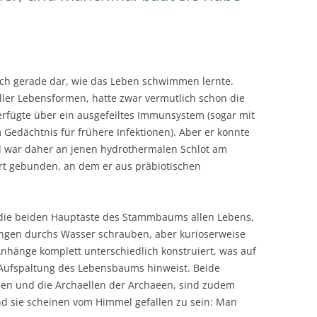
 ich gerade dar, wie das Leben schwimmen lernte.
ler Lebensformen, hatte zwar vermutlich schon die
erfügte über ein ausgefeiltes Immunsystem (sogar mit
Gedächtnis für frühere Infektionen). Aber er konnte
d war daher an jenen hydrothermalen Schlot am
t gebunden, an dem er aus präbiotischen
 die beiden Hauptäste des Stammbaums allen Lebens,
ängen durchs Wasser schrauben, aber kurioserweise
Anhänge komplett unterschiedlich konstruiert, was auf
Aufspaltung des Lebensbaums hinweist. Beide
rien und die Archaellen der Archaeen, sind zudem
nd sie scheinen vom Himmel gefallen zu sein: Man