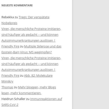
NEUESTE KOMMENTARE
Rebekka
zu
Tregs: Der verspätete
Nobelpreis
Viren, die menschliche Proteine imitieren,
sind häufiger als gedacht – und können
Autoimmunerkrankungen auslösen |
Friendly Fire
zu
Multiple Sklerose und das
Epstein-Barr-Virus: MS wegimpfen?
Viren, die menschliche Proteine imitieren,
sind häufiger als gedacht – und können
Autoimmunerkrankungen auslösen |
Friendly Fire
zu
Abb. 82: Molekulare
Mimikry
Thomas
zu
Mehr bloggen, mehr Blogs
lesen, mehr kommentieren.
Heidrun Schaller
zu
Immunreaktionen auf
SARS-CoV-2