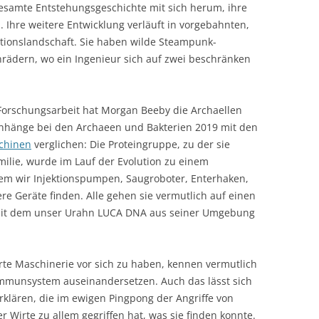
 gesamte Entstehungsgeschichte mit sich herum, ihre
 Ihre weitere Entwicklung verläuft in vorgebahnten,
tionslandschaft. Sie haben wilde Steampunk-
rädern, wo ein Ingenieur sich auf zwei beschränken
 Forschungsarbeit hat Morgan Beeby die Archaellen
anhänge bei den Archaeen und Bakterien 2019 mit den
chinen
verglichen: Die Proteingruppe, zu der sie
ilie, wurde im Lauf der Evolution zu einem
em wir Injektionspumpen, Saugroboter, Enterhaken,
ere Geräte finden. Alle gehen sie vermutlich auf einen
 mit dem unser Urahn LUCA DNA aus seiner Umgebung
erte Maschinerie vor sich zu haben, kennen vermutlich
Immunsystem auseinandersetzen. Auch das lässt sich
erklären, die im ewigen Pingpong der Angriffe von
r Wirte zu allem gegriffen hat, was sie finden konnte.