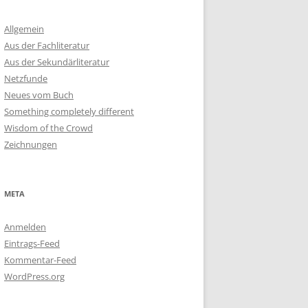
Allgemein
Aus der Fachliteratur
Aus der Sekundärliteratur
Netzfunde
Neues vom Buch
Something completely different
Wisdom of the Crowd
Zeichnungen
META
Anmelden
Eintrags-Feed
Kommentar-Feed
WordPress.org