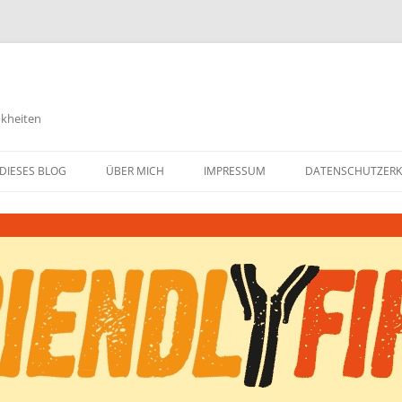
nkheiten
DIESES BLOG
ÜBER MICH
IMPRESSUM
DATENSCHUTZER