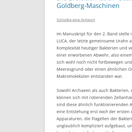
Goldberg-Maschinen
Schreibe eine Antwort
Im Manuskript für den 2. Band stelle
LUCA, der letzte gemeinsame Urahn al
Komplexität heutiger Bakterien und v
einer erworbenen Abwehr, also einem 
sich wohl noch nicht fortbewegen un
Meeresgrund oder einen ähnlichen Or
Makromolekülen entstanden war.
Sowohl Archaeen als auch Bakterien,
können sich mit rotierenden Zellanh
sind diese ähnlich funktionierenden 
eine Entstehung erst
nach
der ersten 
Apparaturen, die Flagellen der Bakte
unglaublich kompliziert aufgebaut, u