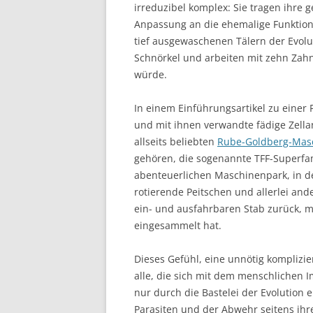
irreduzibel komplex: Sie tragen ihre
Anpassung an die ehemalige Funktion.
tief ausgewaschenen Tälern der Evolu
Schnörkel und arbeiten mit zehn Zahn
würde.
In einem Einführungsartikel zu einer
und mit ihnen verwandte fädige Zell
allseits beliebten
Rube-Goldberg-Mas
gehören, die sogenannte TFF-Superfam
abenteuerlichen Maschinenpark, in d
rotierende Peitschen und allerlei and
ein- und ausfahrbaren Stab zurück,
eingesammelt hat.
Dieses Gefühl, eine unnötig komplizi
alle, die sich mit dem menschlichen 
nur durch die Bastelei der Evolution 
Parasiten und der Abwehr seitens ihre