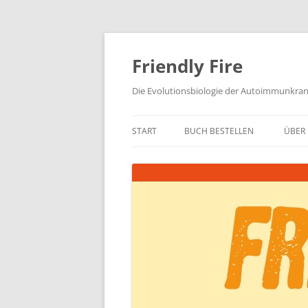
Zum
Inhalt
springen
Friendly Fire
Die Evolutionsbiologie der Autoimmunkra
START
BUCH BESTELLEN
ÜBER 