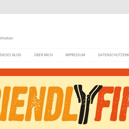
nkheiten
DIESES BLOG
ÜBER MICH
IMPRESSUM
DATENSCHUTZER