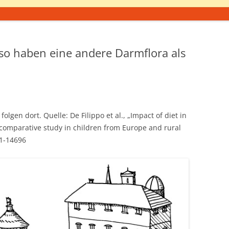
aso haben eine andere Darmflora als
lgen dort. Quelle: De Filippo et al., „Impact of diet in
 comparative study in children from Europe and rural
91-14696