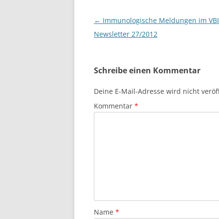
Beitragsnavigation
←
Immunologische Meldungen im VB
Newsletter 27/2012
Schreibe einen Kommentar
Deine E-Mail-Adresse wird nicht veröff
Kommentar
*
Name
*