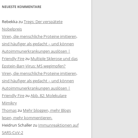
NEUESTE KOMMENTARE
Rebekka
zu
Tregs: Der verspätete
Nobelpreis
Viren, die menschliche Proteine imitieren,
sind häufiger als gedacht – und können
Autoimmunerkrankungen auslösen |
Friendly Fire
zu
Multiple Sklerose und das
Epstein-Barr-Virus: MS wegimpfen?
Viren, die menschliche Proteine imitieren,
sind häufiger als gedacht – und können
Autoimmunerkrankungen auslösen |
Friendly Fire
zu
Abb. 82: Molekulare
Mimikry
Thomas
zu
Mehr bloggen, mehr Blogs
lesen, mehr kommentieren.
Heidrun Schaller
zu
Immunreaktionen auf
SARS-CoV-2