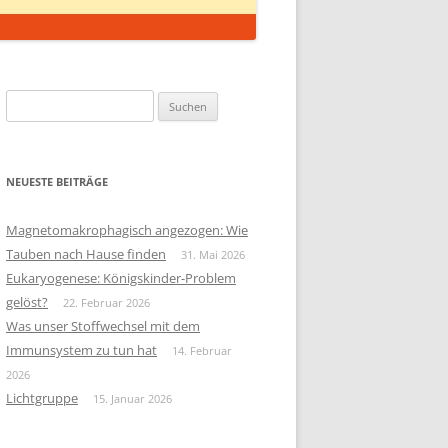
Suchen
nach:
NEUESTE BEITRÄGE
Magnetomakrophagisch angezogen: Wie
Tauben nach Hause finden
31. Mai 2026
Eukaryogenese: Königskinder-Problem
gelöst?
22. Februar 2026
Was unser Stoffwechsel mit dem
Immunsystem zu tun hat
14. Februar
2026
Lichtgruppe
15. Januar 2026