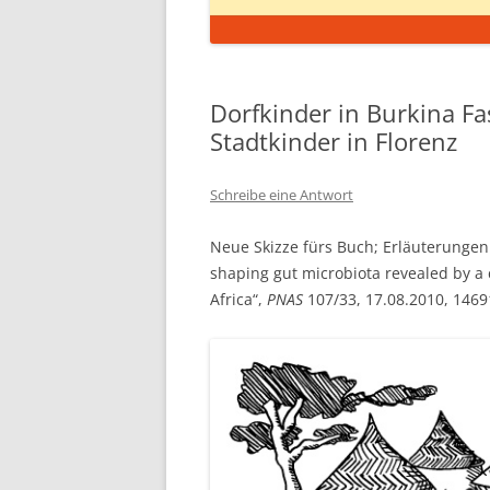
Dorfkinder in Burkina F
Stadtkinder in Florenz
Schreibe eine Antwort
Neue Skizze fürs Buch; Erläuterungen fo
shaping gut microbiota revealed by a
Africa“,
PNAS
107/33, 17.08.2010, 146