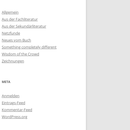
Allgemein
Aus der Fachliteratur
Aus der Sekundärliteratur
Netzfunde
Neues vom Buch
Something completely different
Wisdom of the Crowd
Zeichnungen
META
Anmelden
Eintrags-Feed
Kommentar-Feed
WordPress.org