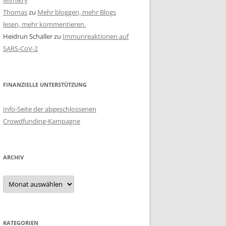
Mimikry
Thomas
zu
Mehr bloggen, mehr Blogs
lesen, mehr kommentieren.
Heidrun Schaller
zu
Immunreaktionen auf
SARS-CoV-2
FINANZIELLE UNTERSTÜTZUNG
Info-Seite der abgeschlossenen
Crowdfunding-Kampagne
ARCHIV
Archiv
KATEGORIEN