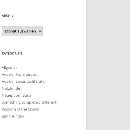
ARCHIV
Archiv
KATEGORIEN
Allgemein
Aus der Fachliteratur
Aus der Sekundärliteratur
Netzfunde
Neues vom Buch
Something completely different
Wisdom of the Crowd
Zeichnungen