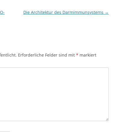
IO-
Die Architektur des Darmimmunsystems
→
entlicht.
Erforderliche Felder sind mit
*
markiert