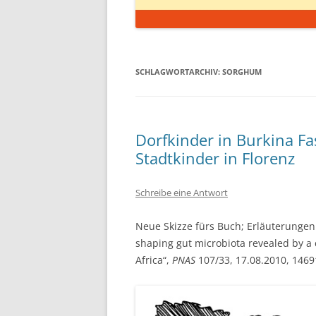
SCHLAGWORTARCHIV:
SORGHUM
Dorfkinder in Burkina F
Stadtkinder in Florenz
Schreibe eine Antwort
Neue Skizze fürs Buch; Erläuterungen fo
shaping gut microbiota revealed by a
Africa“,
PNAS
107/33, 17.08.2010, 146