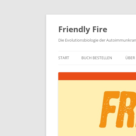
Zum
Inhalt
springen
Friendly Fire
Die Evolutionsbiologie der Autoimmunkra
START
BUCH BESTELLEN
ÜBER 