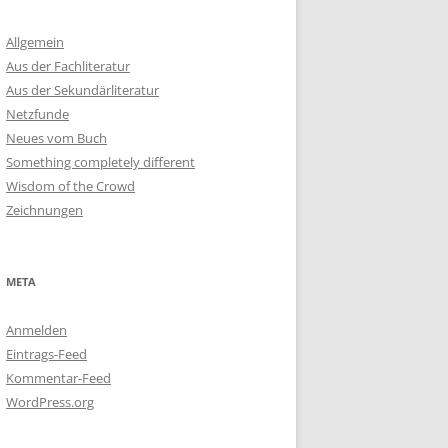
Allgemein
Aus der Fachliteratur
Aus der Sekundärliteratur
Netzfunde
Neues vom Buch
Something completely different
Wisdom of the Crowd
Zeichnungen
META
Anmelden
Eintrags-Feed
Kommentar-Feed
WordPress.org