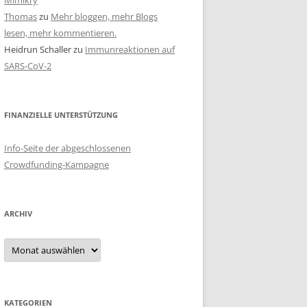
Mimikry
Thomas
zu
Mehr bloggen, mehr Blogs
lesen, mehr kommentieren.
Heidrun Schaller
zu
Immunreaktionen auf
SARS-CoV-2
FINANZIELLE UNTERSTÜTZUNG
Info-Seite der abgeschlossenen
Crowdfunding-Kampagne
ARCHIV
Archiv
KATEGORIEN