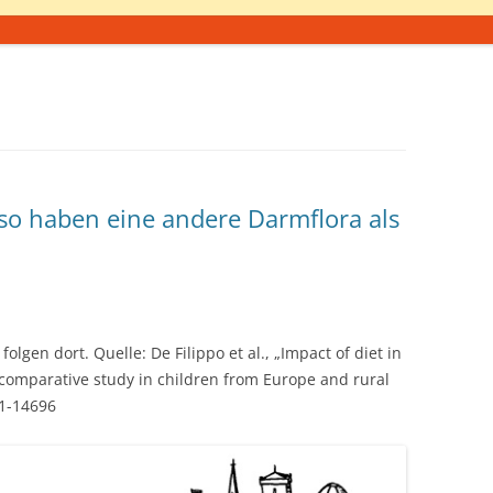
aso haben eine andere Darmflora als
lgen dort. Quelle: De Filippo et al., „Impact of diet in
 comparative study in children from Europe and rural
91-14696