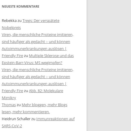
NEUESTE KOMMENTARE
Rebekka
zu
Tregs: Der verspätete
Nobelpreis
Viren, die menschliche Proteine imitieren,
sind häufiger als gedacht – und können
Autoimmunerkrankungen auslösen |
Friendly Fire
zu
Multiple Sklerose und das
Epstein-Barr-Virus: MS wegimpfen?
Viren, die menschliche Proteine imitieren,
sind häufiger als gedacht – und können
Autoimmunerkrankungen auslösen |
Friendly Fire
zu
Abb. 82: Molekulare
Mimikry
Thomas
zu
Mehr bloggen, mehr Blogs
lesen, mehr kommentieren.
Heidrun Schaller
zu
Immunreaktionen auf
SARS-CoV-2