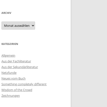
ARCHIV
Archiv
KATEGORIEN
Allgemein
Aus der Fachliteratur
Aus der Sekundärliteratur
Netzfunde
Neues vom Buch
Something completely different
Wisdom of the Crowd
Zeichnungen