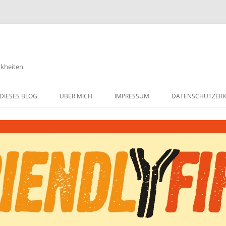
nkheiten
DIESES BLOG
ÜBER MICH
IMPRESSUM
DATENSCHUTZER