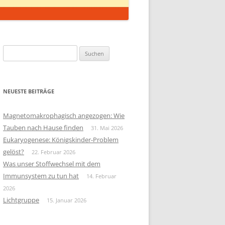
Suchen
nach:
NEUESTE BEITRÄGE
Magnetomakrophagisch angezogen: Wie
Tauben nach Hause finden
31. Mai 2026
Eukaryogenese: Königskinder-Problem
gelöst?
22. Februar 2026
Was unser Stoffwechsel mit dem
Immunsystem zu tun hat
14. Februar
2026
Lichtgruppe
15. Januar 2026