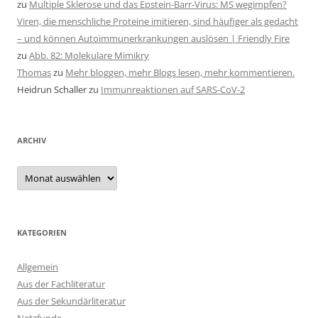
zu
Multiple Sklerose und das Epstein-Barr-Virus: MS wegimpfen?
Viren, die menschliche Proteine imitieren, sind häufiger als gedacht
– und können Autoimmunerkrankungen auslösen | Friendly Fire
zu
Abb. 82: Molekulare Mimikry
Thomas
zu
Mehr bloggen, mehr Blogs lesen, mehr kommentieren.
Heidrun Schaller
zu
Immunreaktionen auf SARS-CoV-2
ARCHIV
Archiv
KATEGORIEN
Allgemein
Aus der Fachliteratur
Aus der Sekundärliteratur
Netzfunde