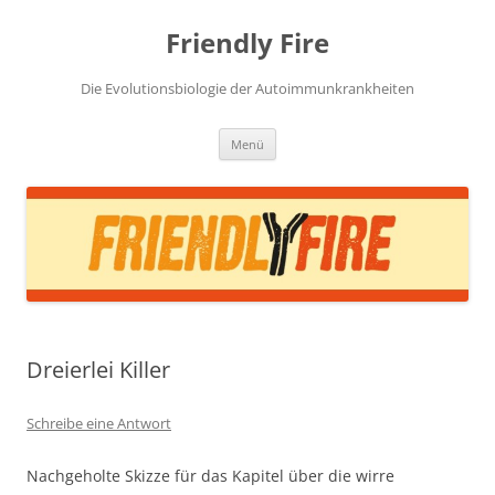
Zum
Inhalt
Friendly Fire
springen
Die Evolutionsbiologie der Autoimmunkrankheiten
Menü
Dreierlei Killer
Schreibe eine Antwort
Nachgeholte Skizze für das Kapitel über die wirre