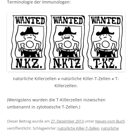
Terminologie der Immunologen:
natürliche Killerzellen ≠ natürliche Killer-T-Zellen ≠ T-
Killerzellen.
(Wenigstens wurden die T-Killerzellen inzwischen
umbenannt in zytotoxische T-Zellen.)
Dieser Beitrag wurde am
27. Dezember 2013
unter
Neues vom Buch
veröffentlicht. Schlagwörter:
natürliche Killer-T-Zellen
,
natürliche