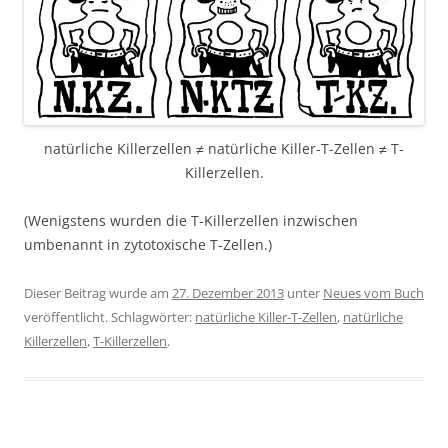
natürliche Killerzellen ≠ natürliche Killer-T-Zellen ≠ T-
Killerzellen.
(Wenigstens wurden die T-Killerzellen inzwischen
umbenannt in zytotoxische T-Zellen.)
Dieser Beitrag wurde am
27. Dezember 2013
unter
Neues vom Buch
veröffentlicht. Schlagwörter:
natürliche Killer-T-Zellen
,
natürliche
Killerzellen
,
T-Killerzellen
.