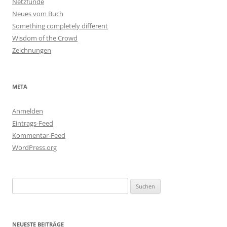
Netzfunde
Neues vom Buch
Something completely different
Wisdom of the Crowd
Zeichnungen
META
Anmelden
Eintrags-Feed
Kommentar-Feed
WordPress.org
Suchen
nach:
NEUESTE BEITRÄGE