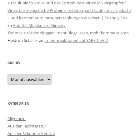
zu
Multiple Sklerose und das Epstein-Barr-Virus: MS wegimpfen?
Viren, die menschliche Proteine imitieren, sind häufiger als gedacht
– und können Autoimmunerkrankungen auslösen | Friendly Fire
zu
Abb. 82: Molekulare Mimikry
Thomas
zu
Mehr bloggen, mehr Blogs lesen, mehr kommentieren.
Heidrun Schaller
zu
Immunreaktionen auf SARS-CoV-2
ARCHIV
Archiv
KATEGORIEN
Allgemein
Aus der Fachliteratur
Aus der Sekundärliteratur