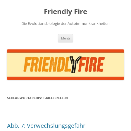
Zum
Inhalt
Friendly Fire
springen
Die Evolutionsbiologie der Autoimmunkrankheiten
Menü
SCHLAGWORTARCHIV:
T-KILLERZELLEN
Abb. 7: Verwechslungsgefahr