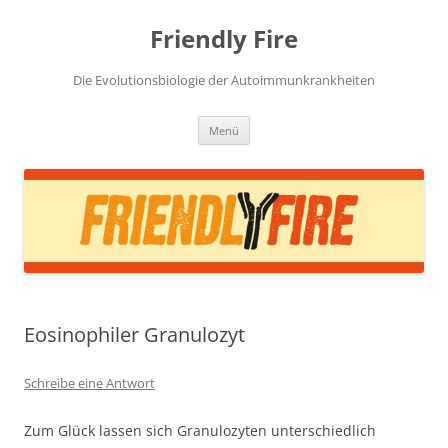
Zum
Inhalt
Friendly Fire
springen
Die Evolutionsbiologie der Autoimmunkrankheiten
Menü
Eosinophiler Granulozyt
Schreibe eine Antwort
Zum Glück lassen sich Granulozyten unterschiedlich