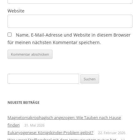
Website
Name, E-Mail-Adresse und Website in diesem Browser
für meinen nächsten Kommentar speichern.
Suchen
nach:
NEUESTE BEITRÄGE
Magnetomakrophagisch angezogen: Wie Tauben nach Hause
finden
31. Mai 2026
Eukaryogenese: Königskinder-Problem gelöst?
22. Februar 2026