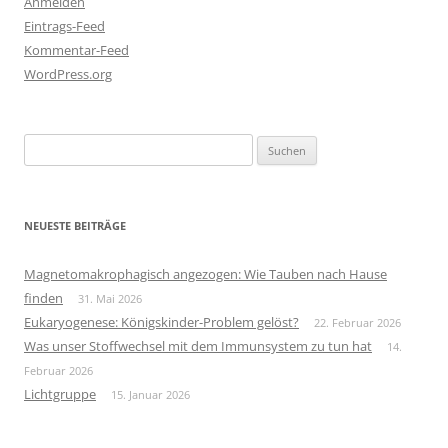
Anmelden
Eintrags-Feed
Kommentar-Feed
WordPress.org
Suchen
nach:
NEUESTE BEITRÄGE
Magnetomakrophagisch angezogen: Wie Tauben nach Hause
finden
31. Mai 2026
Eukaryogenese: Königskinder-Problem gelöst?
22. Februar 2026
Was unser Stoffwechsel mit dem Immunsystem zu tun hat
14.
Februar 2026
Lichtgruppe
15. Januar 2026