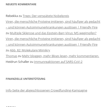
NEUESTE KOMMENTARE
Rebekka
zu
Tregs: Der verspätete Nobelpreis
Viren, die menschliche Proteine imitieren, sind häufiger als gedacht
– und können Autoimmunerkrankungen auslösen | Friendly Fire
zu
Multiple Sklerose und das Epstein-Barr-Virus: MS wegimpfen?
Viren, die menschliche Proteine imitieren, sind häufiger als gedacht
– und können Autoimmunerkrankungen auslösen | Friendly Fire
zu
Abb. 82: Molekulare Mimikry
Thomas
zu
Mehr bloggen, mehr Blogs lesen, mehr kommentieren.
Heidrun Schaller
zu
Immunreaktionen auf SARS-CoV-2
FINANZIELLE UNTERSTÜTZUNG
Info-Seite der abgeschlossenen Crowdfunding-Kampagne