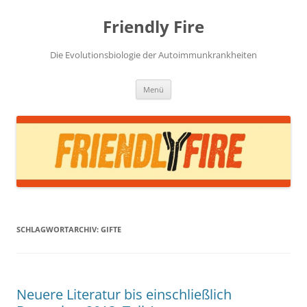
Zum
Inhalt
Friendly Fire
springen
Die Evolutionsbiologie der Autoimmunkrankheiten
Menü
SCHLAGWORTARCHIV:
GIFTE
Neuere Literatur bis einschließlich