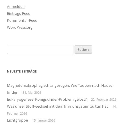
Anmelden
Eintrags-Feed
Kommentar-Feed
WordPress.org
Suchen
nach:
NEUESTE BEITRÄGE
Magnetomakrophagisch angezogen: Wie Tauben nach Hause
finden
31. Mai 2026
Eukaryogenese: Königskinder-Problem gelöst?
22. Februar 2026
Was unser Stoffwechsel mit dem Immunsystem zu tun hat
14.
Februar 2026
Lichtgruppe
15. Januar 2026