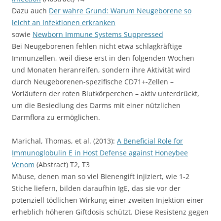
Dazu auch
Der wahre Grund: Warum Neugeborene so
leicht an Infektionen erkranken
sowie
Newborn Immune Systems Suppressed
Bei Neugeborenen fehlen nicht etwa schlagkräftige
Immunzellen, weil diese erst in den folgenden Wochen
und Monaten heranreifen, sondern ihre Aktivität wird
durch Neugeborenen-spezifische CD71+-Zellen –
Vorläufern der roten Blutkörperchen – aktiv unterdrückt,
um die Besiedlung des Darms mit einer nützlichen
Darmflora zu ermöglichen.
Marichal, Thomas, et al. (2013):
A Beneficial Role for
Immunoglobulin E in Host Defense against Honeybee
Venom
(Abstract) T2, T3
Mäuse, denen man so viel Bienengift injiziert, wie 1-2
Stiche liefern, bilden daraufhin IgE, das sie vor der
potenziell tödlichen Wirkung einer zweiten Injektion einer
erheblich höheren Giftdosis schützt. Diese Resistenz gegen