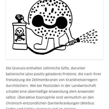
Die Granula enthalten zahlreiche Gifte, darunter
kationische (also positiv geladene) Proteine, die nach ihrer
Freisetzung die Zellmembranen von Krankheitserregern
durchlöchern. Wie bei Pestiziden in der Landwirtschaft
schadet eine übermäßige Anwendung dem Anwender
selbst. Überaktive Eosinophile sind vermutlich an den
chronisch-entzündlichen Darmerkrankungen (Morbus
Crohn und Colitis ulcerosa) und an einigen