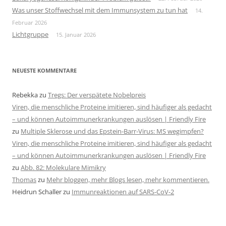
Was unser Stoffwechsel mit dem Immunsystem zu tun hat
14.
Februar 2026
Lichtgruppe
15. Januar 2026
NEUESTE KOMMENTARE
Rebekka
zu
Tregs: Der verspätete Nobelpreis
Viren, die menschliche Proteine imitieren, sind häufiger als gedacht
– und können Autoimmunerkrankungen auslösen | Friendly Fire
zu
Multiple Sklerose und das Epstein-Barr-Virus: MS wegimpfen?
Viren, die menschliche Proteine imitieren, sind häufiger als gedacht
– und können Autoimmunerkrankungen auslösen | Friendly Fire
zu
Abb. 82: Molekulare Mimikry
Thomas
zu
Mehr bloggen, mehr Blogs lesen, mehr kommentieren.
Heidrun Schaller
zu
Immunreaktionen auf SARS-CoV-2