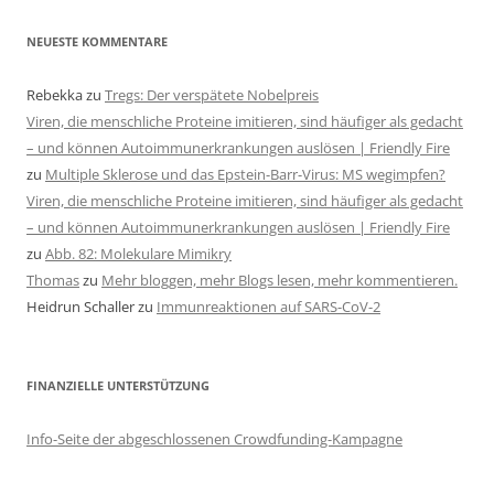
NEUESTE KOMMENTARE
Rebekka
zu
Tregs: Der verspätete Nobelpreis
Viren, die menschliche Proteine imitieren, sind häufiger als gedacht
– und können Autoimmunerkrankungen auslösen | Friendly Fire
zu
Multiple Sklerose und das Epstein-Barr-Virus: MS wegimpfen?
Viren, die menschliche Proteine imitieren, sind häufiger als gedacht
– und können Autoimmunerkrankungen auslösen | Friendly Fire
zu
Abb. 82: Molekulare Mimikry
Thomas
zu
Mehr bloggen, mehr Blogs lesen, mehr kommentieren.
Heidrun Schaller
zu
Immunreaktionen auf SARS-CoV-2
FINANZIELLE UNTERSTÜTZUNG
Info-Seite der abgeschlossenen Crowdfunding-Kampagne