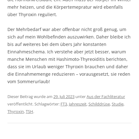
mehr heizen, und die Körpertemepratur wird ebenfalls
über Thyroxin reguliert.
Der Mehrbedarf war aber offenbar nicht groß genug, um
sich auf mein Wohlbefinden auszuwirken. Daher bleibe ich
bis auf weiteres bei dem übers Jahr konstanten
Einnahmeschema. Ich verstehe aber jetzt besser, warum
manche Menschen mit Hashimoto-Thyreoiditis berichten,
dass sie im Urlaub weniger Thyroxin brauchen und daher
die Einnahmemenge reduzieren – vorausgesetzt, sie reden
vom Sommerurlaub!
Dieser Beitrag wurde am
29. Juli 2023
unter
Aus der Fachliteratur
veröffentlicht. Schlagwörter:
FT3
,
Jahreszeit
,
Schilddrüse
,
Studie
,
Thyroxin
,
TSH
.