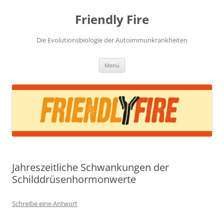
Zum
Inhalt
Friendly Fire
springen
Die Evolutionsbiologie der Autoimmunkrankheiten
Menü
Jahreszeitliche Schwankungen der
Schilddrüsenhormonwerte
Schreibe eine Antwort