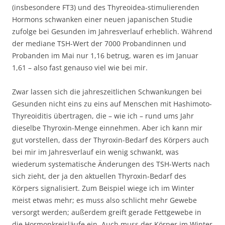
(insbesondere FT3) und des Thyreoidea-stimulierenden
Hormons schwanken einer neuen japanischen Studie
zufolge bei Gesunden im Jahresverlauf erheblich. Während
der mediane TSH-Wert der 7000 Probandinnen und
Probanden im Mai nur 1,16 betrug, waren es im Januar
1,61 – also fast genauso viel wie bei mir.
Zwar lassen sich die jahreszeitlichen Schwankungen bei
Gesunden nicht eins zu eins auf Menschen mit Hashimoto-
Thyreoiditis übertragen, die – wie ich – rund ums Jahr
dieselbe Thyroxin-Menge einnehmen. Aber ich kann mir
gut vorstellen, dass der Thyroxin-Bedarf des Körpers auch
bei mir im Jahresverlauf ein wenig schwankt, was
wiederum systematische Änderungen des TSH-Werts nach
sich zieht, der ja den aktuellen Thyroxin-Bedarf des
Körpers signalisiert. Zum Beispiel wiege ich im Winter
meist etwas mehr; es muss also schlicht mehr Gewebe
versorgt werden; außerdem greift gerade Fettgewebe in
die Hormonkreisläufe ein. Auch muss der Körper im Winter