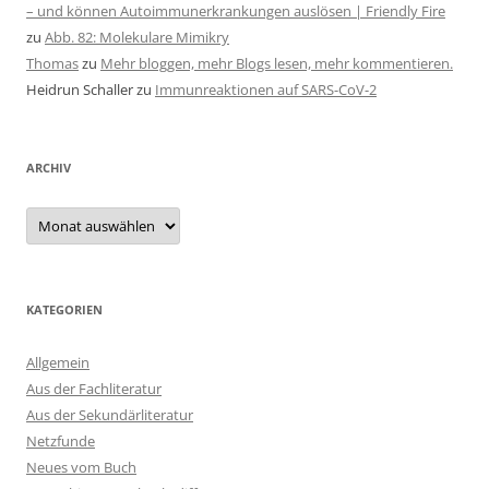
– und können Autoimmunerkrankungen auslösen | Friendly Fire
zu
Abb. 82: Molekulare Mimikry
Thomas
zu
Mehr bloggen, mehr Blogs lesen, mehr kommentieren.
Heidrun Schaller
zu
Immunreaktionen auf SARS-CoV-2
ARCHIV
Archiv
KATEGORIEN
Allgemein
Aus der Fachliteratur
Aus der Sekundärliteratur
Netzfunde
Neues vom Buch