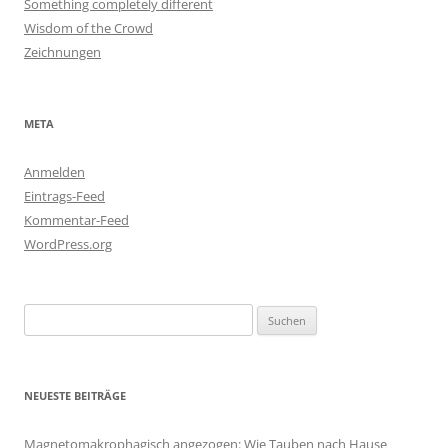
Something completely different
Wisdom of the Crowd
Zeichnungen
META
Anmelden
Eintrags-Feed
Kommentar-Feed
WordPress.org
Suchen
nach:
NEUESTE BEITRÄGE
Magnetomakrophagisch angezogen: Wie Tauben nach Hause