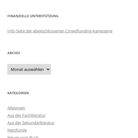
FINANZIELLE UNTERSTÜTZUNG
Info-Seite der abgeschlossenen Crowdfunding-Kampagne
ARCHIV
Archiv
KATEGORIEN
Allgemein
Aus der Fachliteratur
Aus der Sekundärliteratur
Netzfunde
Neues vom Buch