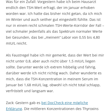
Was für ein Zufall: Vorgestern habe ich beim Hausarzt
endlich den TSH-Wert erfragt, der im Januar erhoben
worden war. Ich hatte das bisher nicht getan, da ich mich
im Winter und auch seither gut eingestellt fühlte. Das ist
nur in einem recht schmalen TSH-Werte-Korridor der Fall –
viel schmaler jedenfalls als das Spektrum normaler Werte
bei Gesunden, das bei „meinem“ Labor von 0,55 bis 4,80
mIU/L reicht.
Als Faustregel habe ich mir gemerkt, dass der Wert bei mir
nicht unter 0,8, aber auch nicht über 1,5 mIU/L liegen
sollte. Darunter werde ich extrem hibbelig und fahrig,
darüber werde ich nicht richtig wach. Daher wunderte es
mich, dass die TSH-Konzentration in meinem Serum im
Januar bei 1,68 mIU/L lag, obwohl ich nicht total schlapp,
verfröstelt und langsam war.
Zack: Gestern gab es
bei DocCheck eine mögliche
Erklärung
. Die mittleren Konzentrationen des Thyroxins