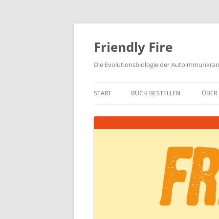
Zum
Inhalt
springen
Friendly Fire
Die Evolutionsbiologie der Autoimmunkra
START
BUCH BESTELLEN
ÜBER 