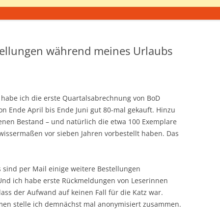
tellungen während meines Urlaubs
 habe ich die erste Quartalsabrechnung von BoD
 Ende April bis Ende Juni gut 80-mal gekauft. Hinzu
nen Bestand – und natürlich die etwa 100 Exemplare
wissermaßen vor sieben Jahren vorbestellt haben. Das
 sind per Mail einige weitere Bestellungen
. Und ich habe erste Rückmeldungen von Leserinnen
dass der Aufwand auf keinen Fall für die Katz war.
mmen stelle ich demnächst mal anonymisiert zusammen.