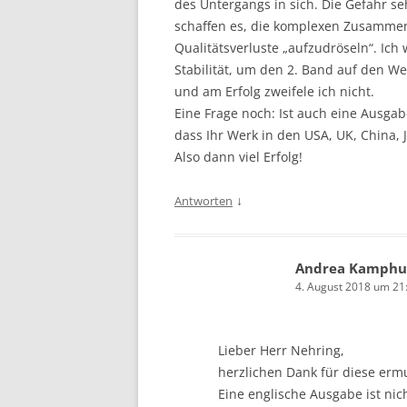
des Untergangs in sich. Die Gefahr s
schaffen es, die komplexen Zusammen
Qualitätsverluste „aufzudröseln“. Ich
Stabilität, um den 2. Band auf den W
und am Erfolg zweifele ich nicht.
Eine Frage noch: Ist auch eine Ausgabe
dass Ihr Werk in den USA, UK, China,
Also dann viel Erfolg!
↓
Antworten
Andrea Kamphu
4. August 2018 um 21
Lieber Herr Nehring,
herzlichen Dank für diese er
Eine englische Ausgabe ist nic