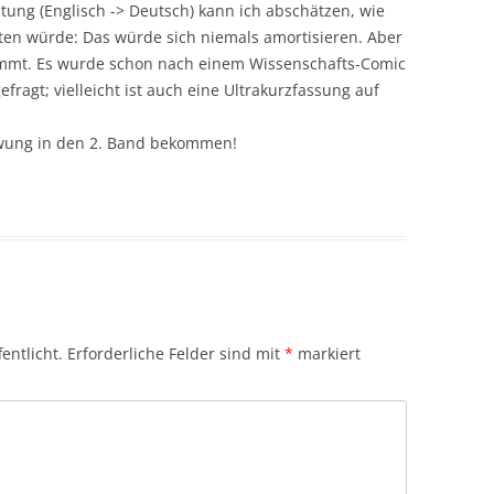
tung (Englisch -> Deutsch) kann ich abschätzen, wie
sten würde: Das würde sich niemals amortisieren. Aber
mmt. Es wurde schon nach einem Wissenschafts-Comic
ragt; vielleicht ist auch eine Ultrakurzfassung auf
wung in den 2. Band bekommen!
entlicht.
Erforderliche Felder sind mit
*
markiert