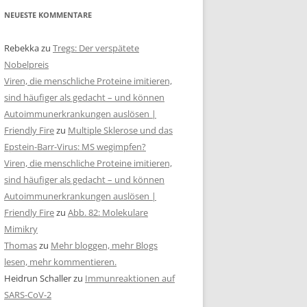
NEUESTE KOMMENTARE
Rebekka
zu
Tregs: Der verspätete
Nobelpreis
Viren, die menschliche Proteine imitieren,
sind häufiger als gedacht – und können
Autoimmunerkrankungen auslösen |
Friendly Fire
zu
Multiple Sklerose und das
Epstein-Barr-Virus: MS wegimpfen?
Viren, die menschliche Proteine imitieren,
sind häufiger als gedacht – und können
Autoimmunerkrankungen auslösen |
Friendly Fire
zu
Abb. 82: Molekulare
Mimikry
Thomas
zu
Mehr bloggen, mehr Blogs
lesen, mehr kommentieren.
Heidrun Schaller
zu
Immunreaktionen auf
SARS-CoV-2