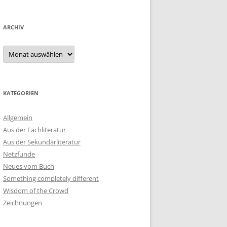
ARCHIV
Archiv
KATEGORIEN
Allgemein
Aus der Fachliteratur
Aus der Sekundärliteratur
Netzfunde
Neues vom Buch
Something completely different
Wisdom of the Crowd
Zeichnungen