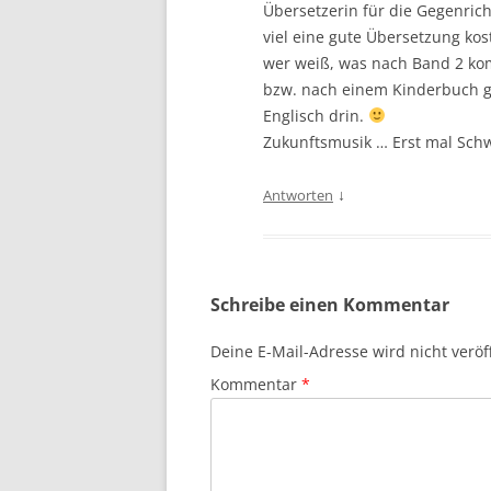
Übersetzerin für die Gegenrich
viel eine gute Übersetzung ko
wer weiß, was nach Band 2 ko
bzw. nach einem Kinderbuch gef
Englisch drin.
Zukunftsmusik … Erst mal Sch
↓
Antworten
Schreibe einen Kommentar
Deine E-Mail-Adresse wird nicht veröff
Kommentar
*