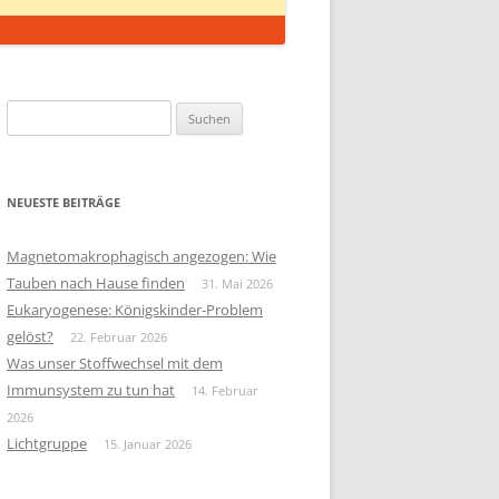
Suchen
nach:
NEUESTE BEITRÄGE
Magnetomakrophagisch angezogen: Wie
Tauben nach Hause finden
31. Mai 2026
Eukaryogenese: Königskinder-Problem
gelöst?
22. Februar 2026
Was unser Stoffwechsel mit dem
Immunsystem zu tun hat
14. Februar
2026
Lichtgruppe
15. Januar 2026