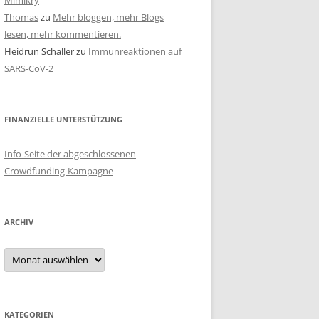
Mimikry
Thomas
zu
Mehr bloggen, mehr Blogs
lesen, mehr kommentieren.
Heidrun Schaller
zu
Immunreaktionen auf
SARS-CoV-2
FINANZIELLE UNTERSTÜTZUNG
Info-Seite der abgeschlossenen
Crowdfunding-Kampagne
ARCHIV
Archiv
KATEGORIEN