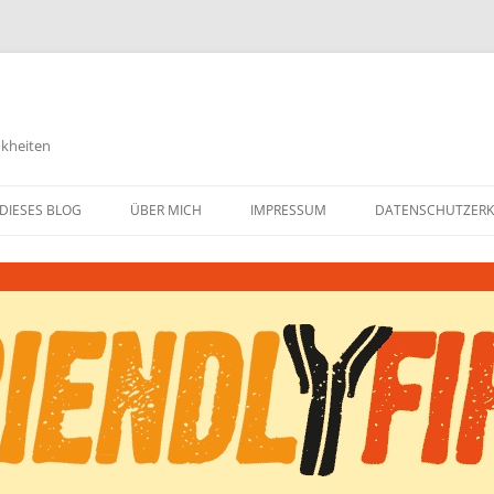
nkheiten
DIESES BLOG
ÜBER MICH
IMPRESSUM
DATENSCHUTZER