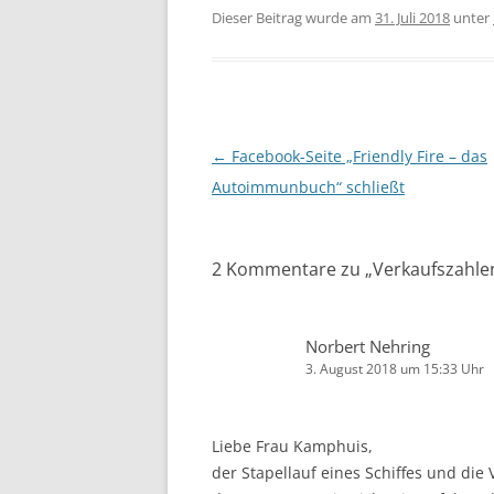
Dieser Beitrag wurde am
31. Juli 2018
unter
Beitragsnavigation
←
Facebook-Seite „Friendly Fire – das
Autoimmunbuch“ schließt
2 Kommentare zu „
Verkaufszahle
Norbert Nehring
3. August 2018 um 15:33 Uhr
Liebe Frau Kamphuis,
der Stapellauf eines Schiffes und die