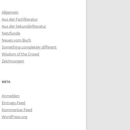
Allgemein
Aus der Fachliteratur
Aus der Sekundärliteratur
Netzfunde
Neues vom Buch
Something completely different
Wisdom of the Crowd
Zeichnungen
META
Anmelden
Eintrags-Feed
Kommentar-Feed
WordPress.org