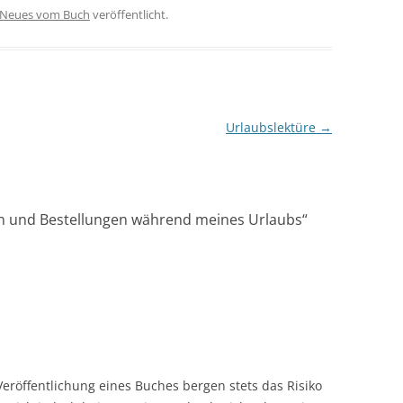
Neues vom Buch
veröffentlicht.
Urlaubslektüre
→
n und Bestellungen während meines Urlaubs
“
 Veröffentlichung eines Buches bergen stets das Risiko