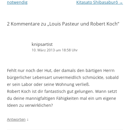
notwendig
Kitasato Shibasaburō
→
2 Kommentare zu „
Louis Pasteur und Robert Koch
“
knipsartist
10. März 2013 um 18:58 Uhr
Fehlt nur noch der Hut, der damals den bärtigen Herrn
bürgerlicher Lebensart unvermeidlich schmückte, sobald
er sein Labor oder seine Wohnung verließ.
Robert Koch ist dir fantastisch gut gelungen. Wann setzt
du deine mannigfaltigen Fähigkeiten mal ein um eigene
Ideen zu verwirklichen?
↓
Antworten