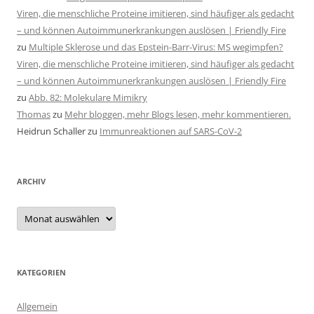
Viren, die menschliche Proteine imitieren, sind häufiger als gedacht
– und können Autoimmunerkrankungen auslösen | Friendly Fire
zu
Multiple Sklerose und das Epstein-Barr-Virus: MS wegimpfen?
Viren, die menschliche Proteine imitieren, sind häufiger als gedacht
– und können Autoimmunerkrankungen auslösen | Friendly Fire
zu
Abb. 82: Molekulare Mimikry
Thomas
zu
Mehr bloggen, mehr Blogs lesen, mehr kommentieren.
Heidrun Schaller
zu
Immunreaktionen auf SARS-CoV-2
ARCHIV
Archiv
KATEGORIEN
Allgemein