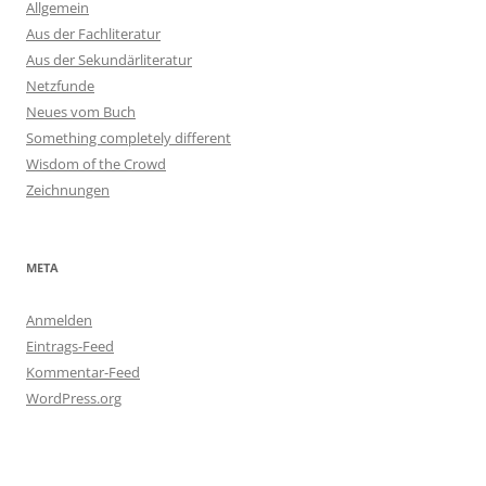
Allgemein
Aus der Fachliteratur
Aus der Sekundärliteratur
Netzfunde
Neues vom Buch
Something completely different
Wisdom of the Crowd
Zeichnungen
META
Anmelden
Eintrags-Feed
Kommentar-Feed
WordPress.org