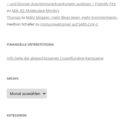
– und können Autoimmunerkrankungen auslösen | Friendly Fire
zu
Abb. 82: Molekulare Mimikry
Thomas
zu
Mehr bloggen, mehr Blogs lesen, mehr kommentieren.
Heidrun Schaller
zu
Immunreaktionen auf SARS-CoV-2
FINANZIELLE UNTERSTÜTZUNG
Info-Seite der abgeschlossenen Crowdfunding-Kampagne
ARCHIV
Archiv
KATEGORIEN