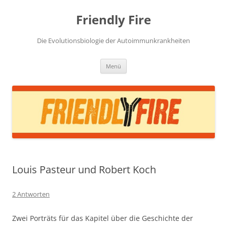
Zum
Inhalt
Friendly Fire
springen
Die Evolutionsbiologie der Autoimmunkrankheiten
Menü
Louis Pasteur und Robert Koch
2 Antworten
Zwei Porträts für das Kapitel über die Geschichte der