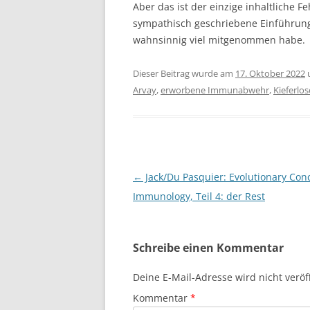
Aber das ist der einzige inhaltliche F
sympathisch geschriebene Einführung 
wahnsinnig viel mitgenommen habe.
Dieser Beitrag wurde am
17. Oktober 2022
Arvay
,
erworbene Immunabwehr
,
Kieferlos
Beitragsnavigation
←
Jack/Du Pasquier: Evolutionary Con
Immunology, Teil 4: der Rest
Schreibe einen Kommentar
Deine E-Mail-Adresse wird nicht veröff
Kommentar
*