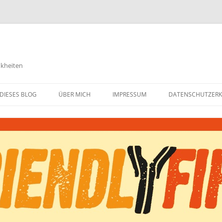
nkheiten
DIESES BLOG
ÜBER MICH
IMPRESSUM
DATENSCHUTZER