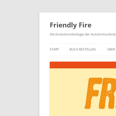
Zum
Inhalt
springen
Friendly Fire
Die Evolutionsbiologie der Autoimmunkra
START
BUCH BESTELLEN
ÜBER 