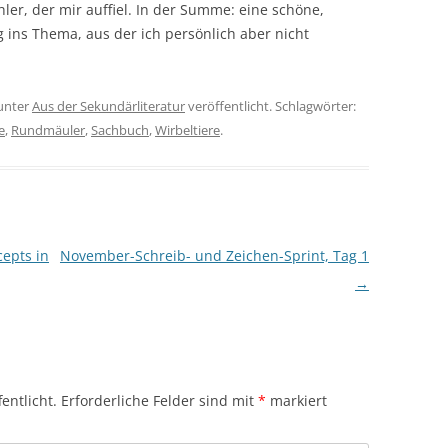
ehler, der mir auffiel. In der Summe: eine schöne,
ins Thema, aus der ich persönlich aber nicht
unter
Aus der Sekundärliteratur
veröffentlicht. Schlagwörter:
e
,
Rundmäuler
,
Sachbuch
,
Wirbeltiere
.
cepts in
November-Schreib- und Zeichen-Sprint, Tag 1
→
entlicht.
Erforderliche Felder sind mit
*
markiert