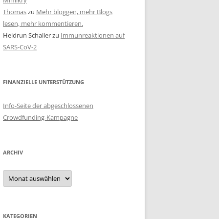
Mimikry
Thomas
zu
Mehr bloggen, mehr Blogs
lesen, mehr kommentieren.
Heidrun Schaller
zu
Immunreaktionen auf
SARS-CoV-2
FINANZIELLE UNTERSTÜTZUNG
Info-Seite der abgeschlossenen
Crowdfunding-Kampagne
ARCHIV
Archiv
KATEGORIEN