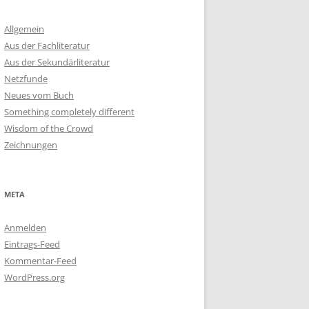
Allgemein
Aus der Fachliteratur
Aus der Sekundärliteratur
Netzfunde
Neues vom Buch
Something completely different
Wisdom of the Crowd
Zeichnungen
META
Anmelden
Eintrags-Feed
Kommentar-Feed
WordPress.org