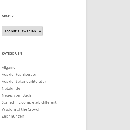
ARCHIV
Archiv
KATEGORIEN
Allgemein
Aus der Fachliteratur
Aus der Sekundärliteratur
Netzfunde
Neues vom Buch
Something completely different
Wisdom of the Crowd
Zeichnungen