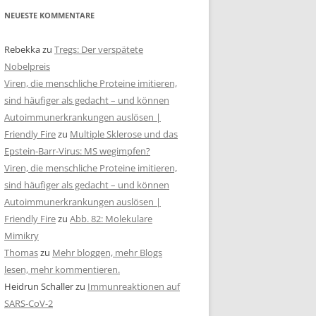
NEUESTE KOMMENTARE
Rebekka
zu
Tregs: Der verspätete
Nobelpreis
Viren, die menschliche Proteine imitieren,
sind häufiger als gedacht – und können
Autoimmunerkrankungen auslösen |
Friendly Fire
zu
Multiple Sklerose und das
Epstein-Barr-Virus: MS wegimpfen?
Viren, die menschliche Proteine imitieren,
sind häufiger als gedacht – und können
Autoimmunerkrankungen auslösen |
Friendly Fire
zu
Abb. 82: Molekulare
Mimikry
Thomas
zu
Mehr bloggen, mehr Blogs
lesen, mehr kommentieren.
Heidrun Schaller
zu
Immunreaktionen auf
SARS-CoV-2