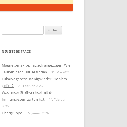
Suchen
nach:
NEUESTE BEITRÄGE
Magnetomakrophagisch angezogen: Wie
Tauben nach Hause finden
31. Mai 2026
Eukaryogenese: Königskinder-Problem
gelöst?
22. Februar 2026
Was unser Stoffwechsel mit dem
Immunsystem zu tun hat
14. Februar
2026
Lichtgruppe
15. Januar 2026