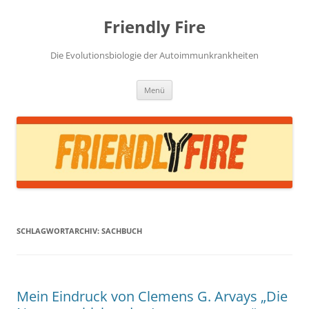
Zum
Inhalt
Friendly Fire
springen
Die Evolutionsbiologie der Autoimmunkrankheiten
Menü
SCHLAGWORTARCHIV:
SACHBUCH
Mein Eindruck von Clemens G. Arvays „Die