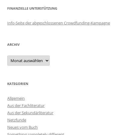
FINANZIELLE UNTERSTÜTZUNG
Info-Seite der abgeschlossenen Crowdfunding-Kampagne
ARCHIV
Archiv
KATEGORIEN
Allgemein
Aus der Fachliteratur
Aus der Sekundärliteratur
Netzfunde
Neues vom Buch
Something completely different