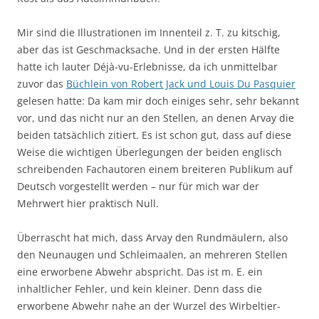
Mir sind die Illustrationen im Innenteil z. T. zu kitschig,
aber das ist Geschmacksache. Und in der ersten Hälfte
hatte ich lauter Déjà-vu-Erlebnisse, da ich unmittelbar
zuvor das
Büchlein von Robert Jack und Louis Du Pasquier
gelesen hatte: Da kam mir doch einiges sehr, sehr bekannt
vor, und das nicht nur an den Stellen, an denen Arvay die
beiden tatsächlich zitiert. Es ist schon gut, dass auf diese
Weise die wichtigen Überlegungen der beiden englisch
schreibenden Fachautoren einem breiteren Publikum auf
Deutsch vorgestellt werden – nur für mich war der
Mehrwert hier praktisch Null.
Überrascht hat mich, dass Arvay den Rundmäulern, also
den Neunaugen und Schleimaalen, an mehreren Stellen
eine erworbene Abwehr abspricht. Das ist m. E. ein
inhaltlicher Fehler, und kein kleiner. Denn dass die
erworbene Abwehr nahe an der Wurzel des Wirbeltier-