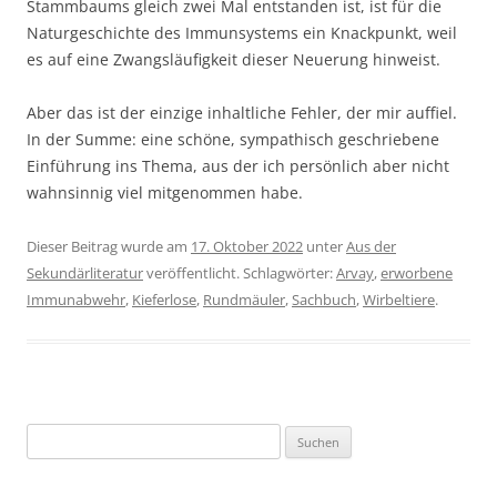
Stammbaums gleich zwei Mal entstanden ist, ist für die
Naturgeschichte des Immunsystems ein Knackpunkt, weil
es auf eine Zwangsläufigkeit dieser Neuerung hinweist.
Aber das ist der einzige inhaltliche Fehler, der mir auffiel.
In der Summe: eine schöne, sympathisch geschriebene
Einführung ins Thema, aus der ich persönlich aber nicht
wahnsinnig viel mitgenommen habe.
Dieser Beitrag wurde am
17. Oktober 2022
unter
Aus der
Sekundärliteratur
veröffentlicht. Schlagwörter:
Arvay
,
erworbene
Immunabwehr
,
Kieferlose
,
Rundmäuler
,
Sachbuch
,
Wirbeltiere
.
Suchen
nach: