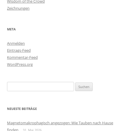
Wisdom of the Crowd
Zeichnungen
META
Anmelden
Eintrags-Feed
Kommentar-Feed
WordPress.org
Suchen
nach:
NEUESTE BEITRÄGE
Magnetomakrophagisch angezogen: Wie Tauben nach Hause
finden
31. Mai 2026