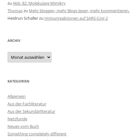
zu
Abb. 82: Molekulare Mimikry
Thomas
zu
Mehr bloggen, mehr Blogs lesen, mehr kommentieren.
Heidrun Schaller
zu
Immunreaktionen auf SARS-CoV-2
ARCHIV
Archiv
KATEGORIEN
Allgemein
Aus der Fachliteratur
Aus der Sekundärliteratur
Netzfunde
Neues vom Buch
Something completely different