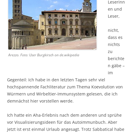
Leserinn
en und
Leser,
nicht,
dass es
nichts
zu
Arezzo. Foto: User Burgkirsch on de.wikipedia
berichte
n gäbe –
im
Gegenteil: Ich habe in den letzten Tagen sehr viel
hochspannende Fachliteratur zum Thema Koevolution von
Würmern und Wirbeltier-Immunsystem gelesen, die ich
demnächst hier vorstellen werde.
Ich hatte ein Aha-Erlebnis nach dem anderen und sprühe
vor Visualisierungsideen für das Autoimmunbuch. Aber
jetzt ist erst einmal Urlaub angesagt. Trotz Sabbatical habe