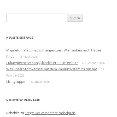
Suchen
nach:
NEUESTE BEITRÄGE
Magnetomakrophagisch angezogen: Wie Tauben nach Hause
finden
31. Mai 2026
Eukaryogenese: Königskinder-Problem gelöst?
22. Februar 2026
Was unser Stoffwechsel mit dem Immunsystem zu tun hat
14.
Februar 2026
Lichtgruppe
15. Januar 2026
NEUESTE KOMMENTARE
Rebekka
zu
Tregs: Der verspätete Nobelpreis