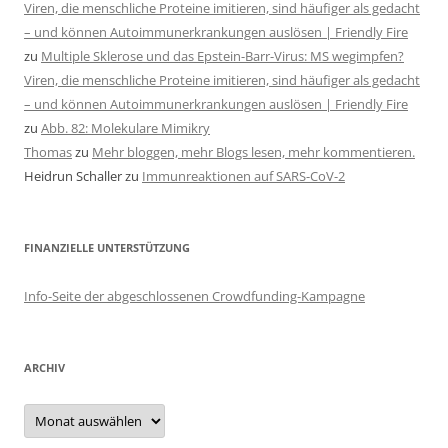
Viren, die menschliche Proteine imitieren, sind häufiger als gedacht
– und können Autoimmunerkrankungen auslösen | Friendly Fire
zu
Multiple Sklerose und das Epstein-Barr-Virus: MS wegimpfen?
Viren, die menschliche Proteine imitieren, sind häufiger als gedacht
– und können Autoimmunerkrankungen auslösen | Friendly Fire
zu
Abb. 82: Molekulare Mimikry
Thomas
zu
Mehr bloggen, mehr Blogs lesen, mehr kommentieren.
Heidrun Schaller
zu
Immunreaktionen auf SARS-CoV-2
FINANZIELLE UNTERSTÜTZUNG
Info-Seite der abgeschlossenen Crowdfunding-Kampagne
ARCHIV
Archiv