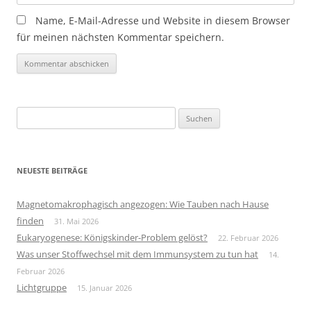
Name, E-Mail-Adresse und Website in diesem Browser
für meinen nächsten Kommentar speichern.
Suchen
nach:
NEUESTE BEITRÄGE
Magnetomakrophagisch angezogen: Wie Tauben nach Hause
finden
31. Mai 2026
Eukaryogenese: Königskinder-Problem gelöst?
22. Februar 2026
Was unser Stoffwechsel mit dem Immunsystem zu tun hat
14.
Februar 2026
Lichtgruppe
15. Januar 2026