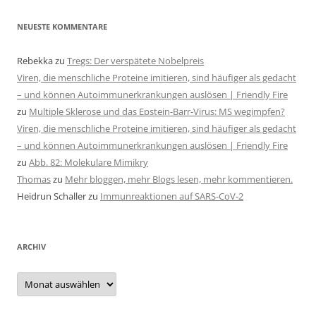
NEUESTE KOMMENTARE
Rebekka
zu
Tregs: Der verspätete Nobelpreis
Viren, die menschliche Proteine imitieren, sind häufiger als gedacht
– und können Autoimmunerkrankungen auslösen | Friendly Fire
zu
Multiple Sklerose und das Epstein-Barr-Virus: MS wegimpfen?
Viren, die menschliche Proteine imitieren, sind häufiger als gedacht
– und können Autoimmunerkrankungen auslösen | Friendly Fire
zu
Abb. 82: Molekulare Mimikry
Thomas
zu
Mehr bloggen, mehr Blogs lesen, mehr kommentieren.
Heidrun Schaller
zu
Immunreaktionen auf SARS-CoV-2
ARCHIV
Archiv