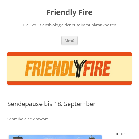
Zum
Inhalt
Friendly Fire
springen
Die Evolutionsbiologie der Autoimmunkrankheiten
Menü
Sendepause bis 18. September
Schreibe eine Antwort
Liebe