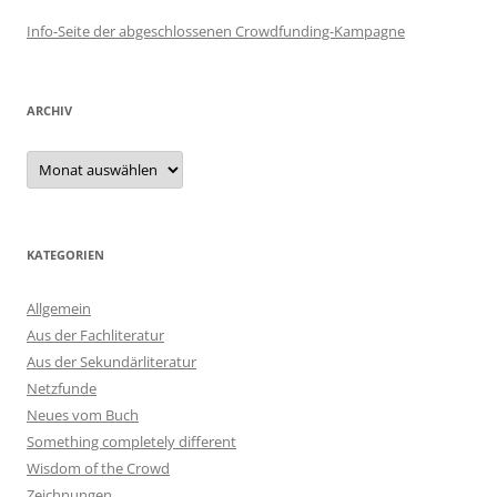
Info-Seite der abgeschlossenen Crowdfunding-Kampagne
ARCHIV
Archiv
KATEGORIEN
Allgemein
Aus der Fachliteratur
Aus der Sekundärliteratur
Netzfunde
Neues vom Buch
Something completely different
Wisdom of the Crowd
Zeichnungen