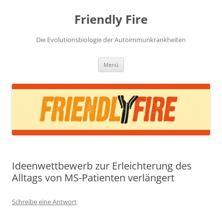
Zum
Inhalt
Friendly Fire
springen
Die Evolutionsbiologie der Autoimmunkrankheiten
Menü
Ideenwettbewerb zur Erleichterung des
Alltags von MS-Patienten verlängert
Schreibe eine Antwort