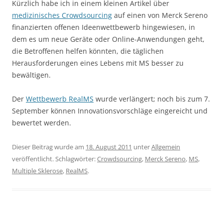
Kürzlich habe ich in einem kleinen Artikel über
medizinisches Crowdsourcing
auf einen von Merck Sereno
finanzierten offenen Ideenwettbewerb hingewiesen, in
dem es um neue Geräte oder Online-Anwendungen geht,
die Betroffenen helfen könnten, die täglichen
Herausforderungen eines Lebens mit MS besser zu
bewältigen.
Der
Wettbewerb RealMS
wurde verlängert; noch bis zum 7.
September können Innovationsvorschläge eingereicht und
bewertet werden.
Dieser Beitrag wurde am
18. August 2011
unter
Allgemein
veröffentlicht. Schlagwörter:
Crowdsourcing
,
Merck Sereno
,
MS
,
Multiple Sklerose
,
RealMS
.