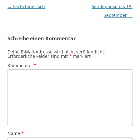
Beitragsnavigation
←
Fachchinesisch
Sendepause bis 18.
September
→
Schreibe einen Kommentar
Deine E-Mail-Adresse wird nicht veröffentlicht.
Erforderliche Felder sind mit
*
markiert
Kommentar
*
Name
*