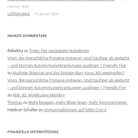
Februar 2026
Lichtgruppe
15. Januar 2026
NEUESTE KOMMENTARE
Rebekka
zu
Tregs: Der verspätete Nobelpreis
Viren, die menschliche Proteine imitieren, sind häufiger als gedacht
– und können Autoimmunerkrankungen auslösen | Friendly Fire
zu
Multiple Sklerose und das Epstein-Barr-Virus: MS wegimpfen?
Viren, die menschliche Proteine imitieren, sind häufiger als gedacht
– und können Autoimmunerkrankungen auslösen | Friendly Fire
zu
Abb. 82: Molekulare Mimikry
Thomas
zu
Mehr bloggen, mehr Blogs lesen, mehr kommentieren.
Heidrun Schaller
zu
Immunreaktionen auf SARS-CoV-2
FINANZIELLE UNTERSTÜTZUNG