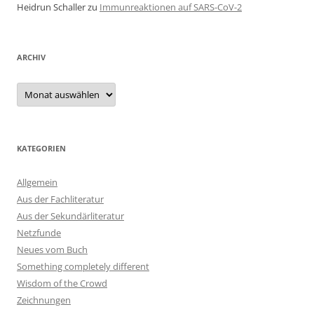
Heidrun Schaller
zu
Immunreaktionen auf SARS-CoV-2
ARCHIV
Archiv
KATEGORIEN
Allgemein
Aus der Fachliteratur
Aus der Sekundärliteratur
Netzfunde
Neues vom Buch
Something completely different
Wisdom of the Crowd
Zeichnungen