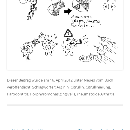
Dieser Beitrag wurde am
16. April 2012
unter
Neues vom Buch
veröffentlicht. Schlagwörter:
Arginin
,
Citrullin
,
Citrullinierung
,
Parodontitis
,
Porphyromonas gingivalis
,
rheumatoide Arthritis
.