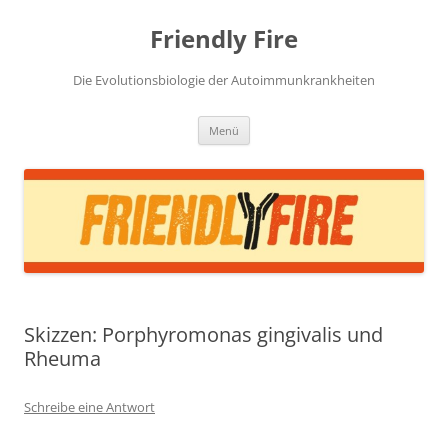
Zum
Inhalt
Friendly Fire
springen
Die Evolutionsbiologie der Autoimmunkrankheiten
Menü
Skizzen: Porphyromonas gingivalis und
Rheuma
Schreibe eine Antwort