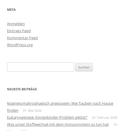
META
Anmelden
Eintrags-Feed
Kommentar-Feed
WordPress.org
Suchen
nach:
NEUESTE BEITRÄGE
Magnetomakrophagisch angezogen: Wie Tauben nach Hause
finden
31. Mai 2026
Eukaryogenese: Königskinder-Problem gelöst?
22. Februar 2026
Was unser Stoffwechsel mit dem Immunsystem zu tun hat
14.