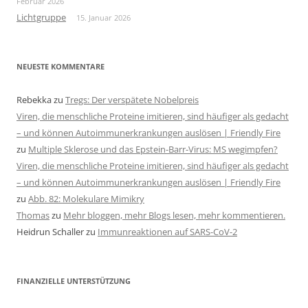
Februar 2026
Lichtgruppe
15. Januar 2026
NEUESTE KOMMENTARE
Rebekka
zu
Tregs: Der verspätete Nobelpreis
Viren, die menschliche Proteine imitieren, sind häufiger als gedacht
– und können Autoimmunerkrankungen auslösen | Friendly Fire
zu
Multiple Sklerose und das Epstein-Barr-Virus: MS wegimpfen?
Viren, die menschliche Proteine imitieren, sind häufiger als gedacht
– und können Autoimmunerkrankungen auslösen | Friendly Fire
zu
Abb. 82: Molekulare Mimikry
Thomas
zu
Mehr bloggen, mehr Blogs lesen, mehr kommentieren.
Heidrun Schaller
zu
Immunreaktionen auf SARS-CoV-2
FINANZIELLE UNTERSTÜTZUNG