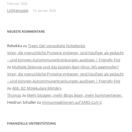
Februar 2026
Lichtgruppe
15. Januar 2026
NEUESTE KOMMENTARE
Rebekka
zu
Tregs: Der verspätete Nobelpreis
Viren, die menschliche Proteine imitieren, sind häufiger als gedacht
– und können Autoimmunerkrankungen auslösen | Friendly Fire
zu
Multiple Sklerose und das Epstein-Barr-Virus: MS wegimpfen?
Viren, die menschliche Proteine imitieren, sind häufiger als gedacht
– und können Autoimmunerkrankungen auslösen | Friendly Fire
zu
Abb. 82: Molekulare Mimikry
Thomas
zu
Mehr bloggen, mehr Blogs lesen, mehr kommentieren.
Heidrun Schaller
zu
Immunreaktionen auf SARS-CoV-2
FINANZIELLE UNTERSTÜTZUNG