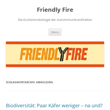
Zum
Inhalt
Friendly Fire
springen
Die Evolutionsbiologie der Autoimmunkrankheiten
Menü
SCHLAGWORTARCHIV:
ABHOLZUNG
Biodiversität: Paar Käfer weniger – na und?