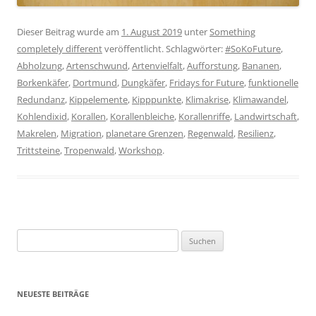
Dieser Beitrag wurde am
1. August 2019
unter
Something
completely different
veröffentlicht. Schlagwörter:
#SoKoFuture
,
Abholzung
,
Artenschwund
,
Artenvielfalt
,
Aufforstung
,
Bananen
,
Borkenkäfer
,
Dortmund
,
Dungkäfer
,
Fridays for Future
,
funktionelle
Redundanz
,
Kippelemente
,
Kipppunkte
,
Klimakrise
,
Klimawandel
,
Kohlendixid
,
Korallen
,
Korallenbleiche
,
Korallenriffe
,
Landwirtschaft
,
Makrelen
,
Migration
,
planetare Grenzen
,
Regenwald
,
Resilienz
,
Trittsteine
,
Tropenwald
,
Workshop
.
Suchen
nach:
NEUESTE BEITRÄGE