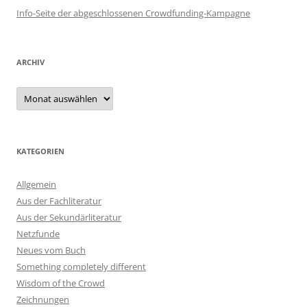
Info-Seite der abgeschlossenen Crowdfunding-Kampagne
ARCHIV
Archiv
KATEGORIEN
Allgemein
Aus der Fachliteratur
Aus der Sekundärliteratur
Netzfunde
Neues vom Buch
Something completely different
Wisdom of the Crowd
Zeichnungen