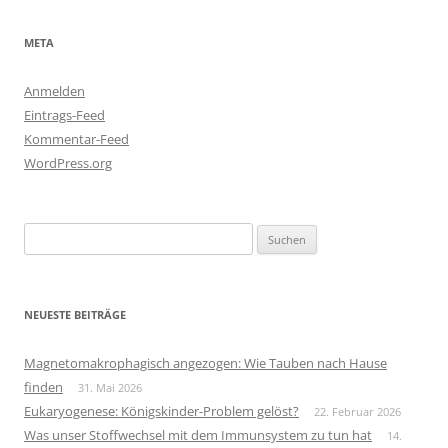
META
Anmelden
Eintrags-Feed
Kommentar-Feed
WordPress.org
Suchen
nach:
NEUESTE BEITRÄGE
Magnetomakrophagisch angezogen: Wie Tauben nach Hause
finden
31. Mai 2026
Eukaryogenese: Königskinder-Problem gelöst?
22. Februar 2026
Was unser Stoffwechsel mit dem Immunsystem zu tun hat
14.