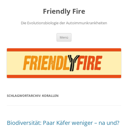
Zum
Inhalt
Friendly Fire
springen
Die Evolutionsbiologie der Autoimmunkrankheiten
Menü
SCHLAGWORTARCHIV:
KORALLEN
Biodiversität: Paar Käfer weniger – na und?