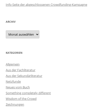
Info-Seite der abgeschlossenen Crowdfunding-Kampagne
ARCHIV
Archiv
KATEGORIEN
Allgemein
Aus der Fachliteratur
Aus der Sekundärliteratur
Netzfunde
Neues vom Buch
Something completely different
Wisdom of the Crowd
Zeichnungen