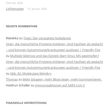
Februar 2026
Lichtgruppe
15. Januar 2026
NEUESTE KOMMENTARE
Rebekka
zu
Tregs: Der verspätete Nobelpreis
Viren, die menschliche Proteine imitieren, sind häufiger als gedacht
– und können Autoimmunerkrankungen auslösen | Friendly Fire
zu
Multiple Sklerose und das Epstein-Barr-Virus: MS wegimpfen?
Viren, die menschliche Proteine imitieren, sind häufiger als gedacht
– und können Autoimmunerkrankungen auslösen | Friendly Fire
zu
Abb. 82: Molekulare Mimikry
Thomas
zu
Mehr bloggen, mehr Blogs lesen, mehr kommentieren.
Heidrun Schaller
zu
Immunreaktionen auf SARS-CoV-2
FINANZIELLE UNTERSTÜTZUNG