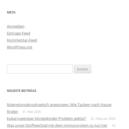
META
Anmelden
Eintrags-Feed
Kommentar-Feed
WordPress.org
Suchen
nach:
NEUESTE BEITRÄGE
Magnetomakrophagisch angezogen: Wie Tauben nach Hause
finden
31. Mai 2026
Eukaryogenese: Königskinder-Problem gelöst?
22. Februar 2026
Was unser Stoffwechsel mit dem Immunsystem zu tun hat
14.