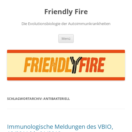
Zum
Inhalt
Friendly Fire
springen
Die Evolutionsbiologie der Autoimmunkrankheiten
Menü
SCHLAGWORTARCHIV:
ANTIBAKTERIELL
Immunologische Meldungen des VBIO,