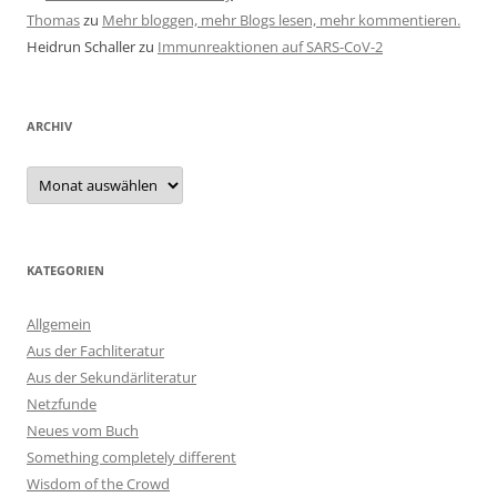
Thomas
zu
Mehr bloggen, mehr Blogs lesen, mehr kommentieren.
Heidrun Schaller
zu
Immunreaktionen auf SARS-CoV-2
ARCHIV
Archiv
KATEGORIEN
Allgemein
Aus der Fachliteratur
Aus der Sekundärliteratur
Netzfunde
Neues vom Buch
Something completely different
Wisdom of the Crowd