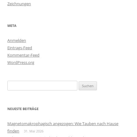
Zeichnungen
META
Anmelden
Eintrags-Feed
Kommentar-Feed
WordPress.org
Suchen
nach:
NEUESTE BEITRÄGE
Magnetomakrophagisch angezogen: Wie Tauben nach Hause
finden
31. Mai 2026