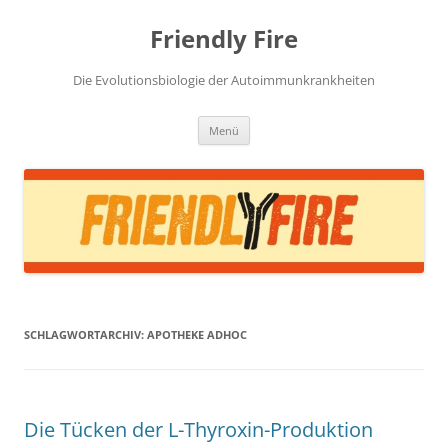
Zum
Inhalt
Friendly Fire
springen
Die Evolutionsbiologie der Autoimmunkrankheiten
Menü
SCHLAGWORTARCHIV:
APOTHEKE ADHOC
Die Tücken der L-Thyroxin-Produktion