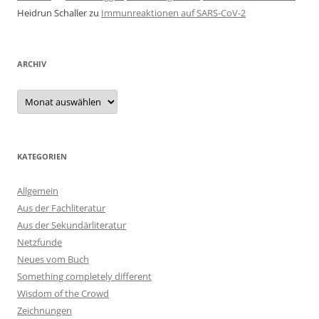
Heidrun Schaller
zu
Immunreaktionen auf SARS-CoV-2
ARCHIV
Archiv
KATEGORIEN
Allgemein
Aus der Fachliteratur
Aus der Sekundärliteratur
Netzfunde
Neues vom Buch
Something completely different
Wisdom of the Crowd
Zeichnungen