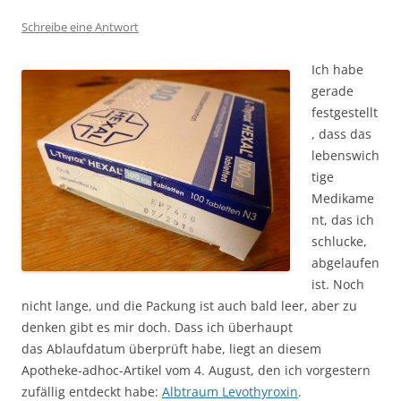
Schreibe eine Antwort
Ich habe
gerade
festgestellt
, dass das
lebenswich
tige
Medikame
nt, das ich
schlucke,
abgelaufen
ist. Noch
nicht lange, und die Packung ist auch bald leer, aber zu
denken gibt es mir doch. Dass ich überhaupt
das Ablaufdatum überprüft habe, liegt an diesem
Apotheke-adhoc-Artikel vom 4. August, den ich vorgestern
zufällig entdeckt habe:
Albtraum Levothyroxin
.