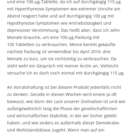
und eine 100-µg-Tablette, da ich auf durchgängig 115 µg
mit Hyperthyreose-Symptomen wie extremer Unruhe am
Abend reagiert habe und auf durchgängig 100 µg mit
Hypothyreose-Symptomen wie Antriebslosigkeit und
depressiver Verstimmung. Das heißt aber, dass ich zehn
Monate brauche, um eine 100-µg-Packung mit
100 Tabletten zu verbrauchen. Meine bereits gekaufte
nächste Packung ist verwendbar bis April 2016: drei
Monate zu kurz, um sie rechtzeitig zu verbrauchen. Da
steht wohl ein Gespräch mit meiner Ärztin an. Vielleicht
versuche ich es doch noch einmal mit durchgängig 115 µg.
An Vorratshaltung ist bei diesem Produkt jedenfalls nicht
zu denken. Gerade in diesen Wochen wird einem ja oft
bewusst, wie dünn der Lack unserer Zivilisation ist und wie
außergewöhnlich lang die Phase der gesellschaftlichen
und wirtschaftlichen Stabilität, in der wir bisher gelebt
haben, und wie anders es außerhalb dieser Demokratie-
und Wohlstandsblase zugeht. Wenn man auf ein