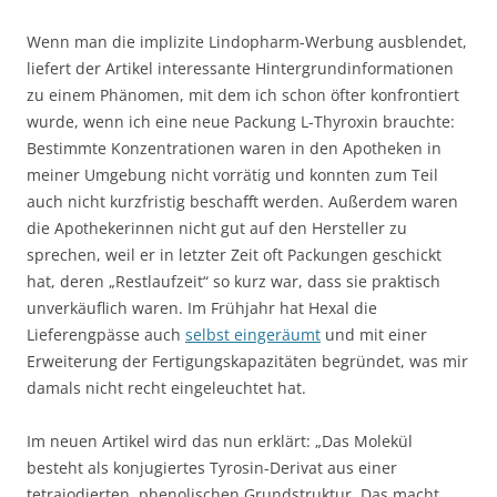
Wenn man die implizite Lindopharm-Werbung ausblendet,
liefert der Artikel interessante Hintergrundinformationen
zu einem Phänomen, mit dem ich schon öfter konfrontiert
wurde, wenn ich eine neue Packung L-Thyroxin brauchte:
Bestimmte Konzentrationen waren in den Apotheken in
meiner Umgebung nicht vorrätig und konnten zum Teil
auch nicht kurzfristig beschafft werden. Außerdem waren
die Apothekerinnen nicht gut auf den Hersteller zu
sprechen, weil er in letzter Zeit oft Packungen geschickt
hat, deren „Restlaufzeit“ so kurz war, dass sie praktisch
unverkäuflich waren. Im Frühjahr hat Hexal die
Lieferengpässe auch
selbst eingeräumt
und mit einer
Erweiterung der Fertigungskapazitäten begründet, was mir
damals nicht recht eingeleuchtet hat.
Im neuen Artikel wird das nun erklärt: „Das Molekül
besteht als konjugiertes Tyrosin-Derivat aus einer
tetrajodierten, phenolischen Grundstruktur. Das macht