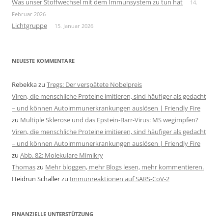
Was unser Stoffwechsel mit dem Immunsystem zu tun hat
14.
Februar 2026
Lichtgruppe
15. Januar 2026
NEUESTE KOMMENTARE
Rebekka
zu
Tregs: Der verspätete Nobelpreis
Viren, die menschliche Proteine imitieren, sind häufiger als gedacht
– und können Autoimmunerkrankungen auslösen | Friendly Fire
zu
Multiple Sklerose und das Epstein-Barr-Virus: MS wegimpfen?
Viren, die menschliche Proteine imitieren, sind häufiger als gedacht
– und können Autoimmunerkrankungen auslösen | Friendly Fire
zu
Abb. 82: Molekulare Mimikry
Thomas
zu
Mehr bloggen, mehr Blogs lesen, mehr kommentieren.
Heidrun Schaller
zu
Immunreaktionen auf SARS-CoV-2
FINANZIELLE UNTERSTÜTZUNG