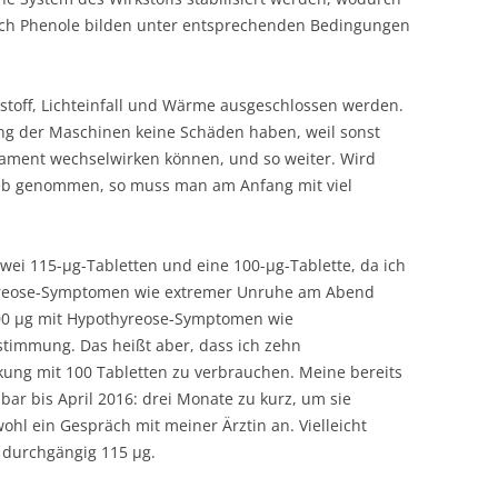
Auch Phenole bilden unter entsprechenden Bedingungen
stoff, Lichteinfall und Wärme ausgeschlossen werden.
ng der Maschinen keine Schäden haben, weil sonst
kament wechselwirken können, und so weiter. Wird
ieb genommen, so muss man am Anfang mit viel
wei 115-µg-Tabletten und eine 100-µg-Tablette, da ich
yreose-Symptomen wie extremer Unruhe am Abend
100 µg mit Hypothyreose-Symptomen wie
rstimmung. Das heißt aber, dass ich zehn
ung mit 100 Tabletten zu verbrauchen. Meine bereits
ar bis April 2016: drei Monate zu kurz, um sie
ohl ein Gespräch mit meiner Ärztin an. Vielleicht
 durchgängig 115 µg.