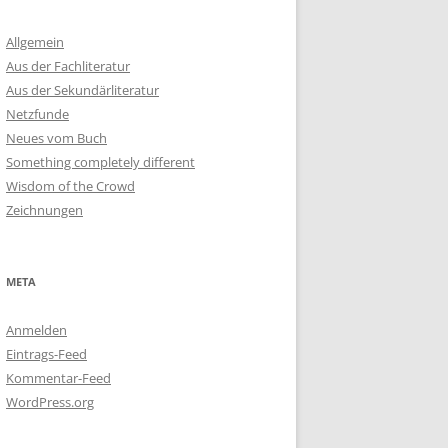
Allgemein
Aus der Fachliteratur
Aus der Sekundärliteratur
Netzfunde
Neues vom Buch
Something completely different
Wisdom of the Crowd
Zeichnungen
META
Anmelden
Eintrags-Feed
Kommentar-Feed
WordPress.org