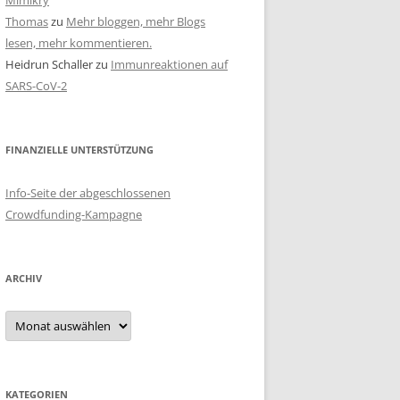
Mimikry
Thomas
zu
Mehr bloggen, mehr Blogs
lesen, mehr kommentieren.
Heidrun Schaller
zu
Immunreaktionen auf
SARS-CoV-2
FINANZIELLE UNTERSTÜTZUNG
Info-Seite der abgeschlossenen
Crowdfunding-Kampagne
ARCHIV
Archiv
KATEGORIEN