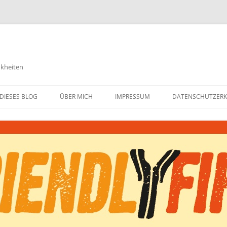
nkheiten
DIESES BLOG
ÜBER MICH
IMPRESSUM
DATENSCHUTZER