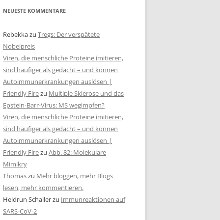
NEUESTE KOMMENTARE
Rebekka
zu
Tregs: Der verspätete
Nobelpreis
Viren, die menschliche Proteine imitieren,
sind häufiger als gedacht – und können
Autoimmunerkrankungen auslösen |
Friendly Fire
zu
Multiple Sklerose und das
Epstein-Barr-Virus: MS wegimpfen?
Viren, die menschliche Proteine imitieren,
sind häufiger als gedacht – und können
Autoimmunerkrankungen auslösen |
Friendly Fire
zu
Abb. 82: Molekulare
Mimikry
Thomas
zu
Mehr bloggen, mehr Blogs
lesen, mehr kommentieren.
Heidrun Schaller
zu
Immunreaktionen auf
SARS-CoV-2