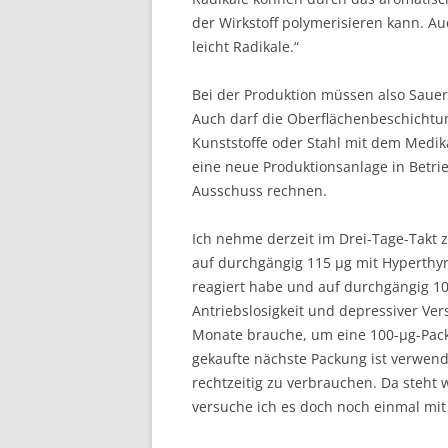
der Wirkstoff polymerisieren kann. 
leicht Radikale.“
Bei der Produktion müssen also Sauer
Auch darf die Oberflächenbeschichtu
Kunststoffe oder Stahl mit dem Medi
eine neue Produktionsanlage in Betr
Ausschuss rechnen.
Ich nehme derzeit im Drei-Tage-Takt z
auf durchgängig 115 µg mit Hyperth
reagiert habe und auf durchgängig 
Antriebslosigkeit und depressiver Ve
Monate brauche, um eine 100-µg-Pack
gekaufte nächste Packung ist verwendb
rechtzeitig zu verbrauchen. Da steht w
versuche ich es doch noch einmal mit