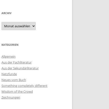
ARCHIV
Archiv
KATEGORIEN
Allgemein
Aus der Fachliteratur
Aus der Sekundärliteratur
Netzfunde
Neues vom Buch
Something completely different
Wisdom of the Crowd
Zeichnungen