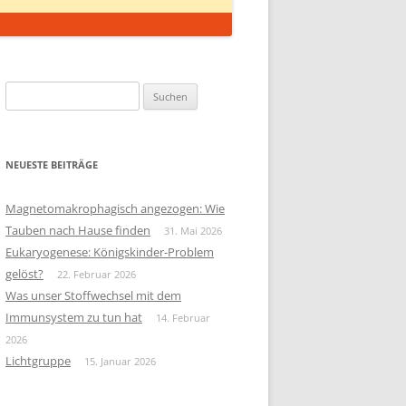
Suchen
nach:
NEUESTE BEITRÄGE
Magnetomakrophagisch angezogen: Wie
Tauben nach Hause finden
31. Mai 2026
Eukaryogenese: Königskinder-Problem
gelöst?
22. Februar 2026
Was unser Stoffwechsel mit dem
Immunsystem zu tun hat
14. Februar
2026
Lichtgruppe
15. Januar 2026