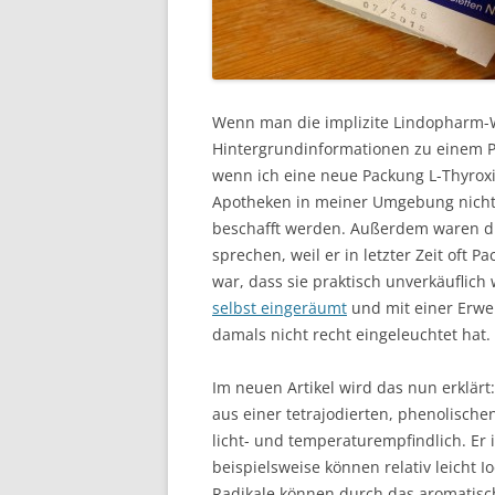
Wenn man die implizite Lindopharm-We
Hintergrundinformationen zu einem P
wenn ich eine neue Packung L-Thyrox
Apotheken in meiner Umgebung nicht v
beschafft werden. Außerdem waren die
sprechen, weil er in letzter Zeit oft P
war, dass sie praktisch unverkäuflich
selbst eingeräumt
und mit einer Erwe
damals nicht recht eingeleuchtet hat.
Im neuen Artikel wird das nun erklärt:
aus einer tetrajodierten, phenolische
licht- und temperaturempfindlich. Er i
beispielsweise können relativ leicht
Radikale können durch das aromatisch