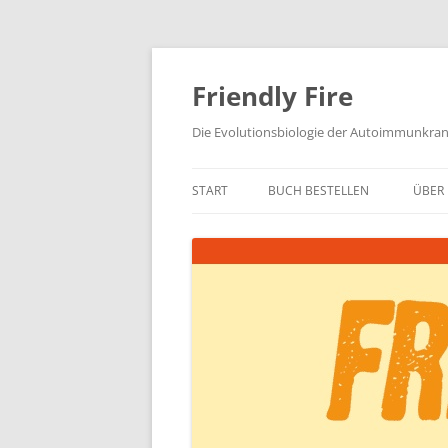
Zum
Inhalt
springen
Friendly Fire
Die Evolutionsbiologie der Autoimmunkra
START
BUCH BESTELLEN
ÜBER 