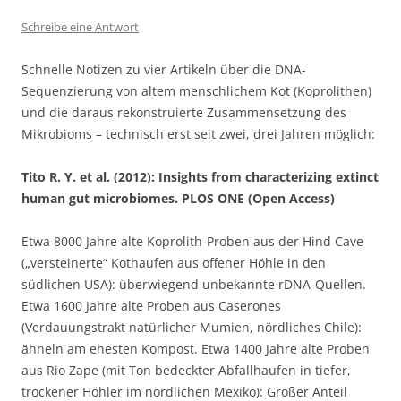
Schreibe eine Antwort
Schnelle Notizen zu vier Artikeln über die DNA-
Sequenzierung von altem menschlichem Kot (Koprolithen)
und die daraus rekonstruierte Zusammensetzung des
Mikrobioms – technisch erst seit zwei, drei Jahren möglich:
Tito R. Y. et al. (2012): Insights from characterizing extinct
human gut microbiomes. PLOS ONE (Open Access)
Etwa 8000 Jahre alte Koprolith-Proben aus der Hind Cave
(„versteinerte“ Kothaufen aus offener Höhle in den
südlichen USA): überwiegend unbekannte rDNA-Quellen.
Etwa 1600 Jahre alte Proben aus Caserones
(Verdauungstrakt natürlicher Mumien, nördliches Chile):
ähneln am ehesten Kompost. Etwa 1400 Jahre alte Proben
aus Rio Zape (mit Ton bedeckter Abfallhaufen in tiefer,
trockener Höhler im nördlichen Mexiko): Großer Anteil