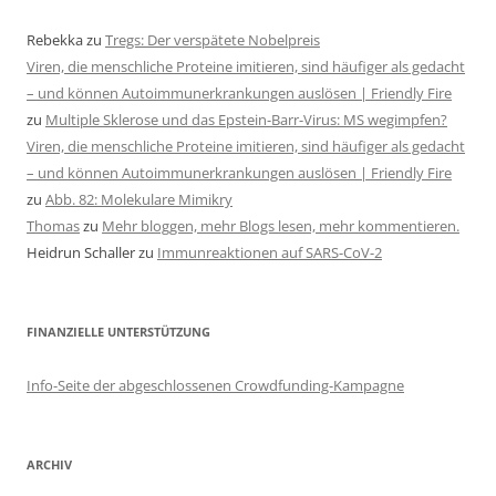
Rebekka
zu
Tregs: Der verspätete Nobelpreis
Viren, die menschliche Proteine imitieren, sind häufiger als gedacht
– und können Autoimmunerkrankungen auslösen | Friendly Fire
zu
Multiple Sklerose und das Epstein-Barr-Virus: MS wegimpfen?
Viren, die menschliche Proteine imitieren, sind häufiger als gedacht
– und können Autoimmunerkrankungen auslösen | Friendly Fire
zu
Abb. 82: Molekulare Mimikry
Thomas
zu
Mehr bloggen, mehr Blogs lesen, mehr kommentieren.
Heidrun Schaller
zu
Immunreaktionen auf SARS-CoV-2
FINANZIELLE UNTERSTÜTZUNG
Info-Seite der abgeschlossenen Crowdfunding-Kampagne
ARCHIV