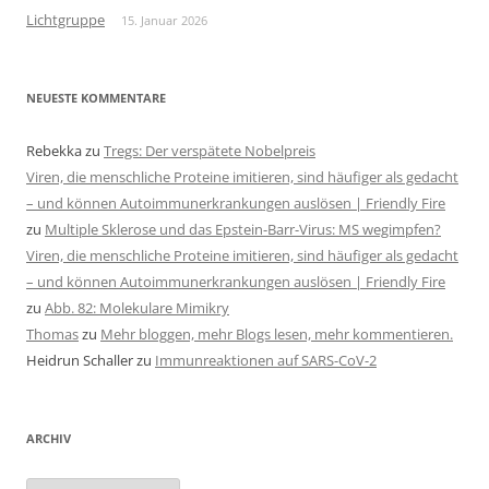
Lichtgruppe
15. Januar 2026
NEUESTE KOMMENTARE
Rebekka
zu
Tregs: Der verspätete Nobelpreis
Viren, die menschliche Proteine imitieren, sind häufiger als gedacht
– und können Autoimmunerkrankungen auslösen | Friendly Fire
zu
Multiple Sklerose und das Epstein-Barr-Virus: MS wegimpfen?
Viren, die menschliche Proteine imitieren, sind häufiger als gedacht
– und können Autoimmunerkrankungen auslösen | Friendly Fire
zu
Abb. 82: Molekulare Mimikry
Thomas
zu
Mehr bloggen, mehr Blogs lesen, mehr kommentieren.
Heidrun Schaller
zu
Immunreaktionen auf SARS-CoV-2
ARCHIV
Archiv