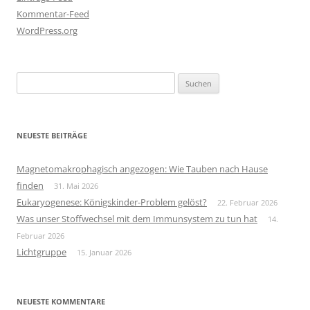
Kommentar-Feed
WordPress.org
Suchen
nach:
NEUESTE BEITRÄGE
Magnetomakrophagisch angezogen: Wie Tauben nach Hause
finden
31. Mai 2026
Eukaryogenese: Königskinder-Problem gelöst?
22. Februar 2026
Was unser Stoffwechsel mit dem Immunsystem zu tun hat
14.
Februar 2026
Lichtgruppe
15. Januar 2026
NEUESTE KOMMENTARE