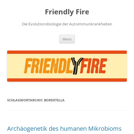
Zum
Inhalt
Friendly Fire
springen
Die Evolutionsbiologie der Autoimmunkrankheiten
Menü
SCHLAGWORTARCHIV:
BORDETELLA
Archäogenetik des humanen Mikrobioms