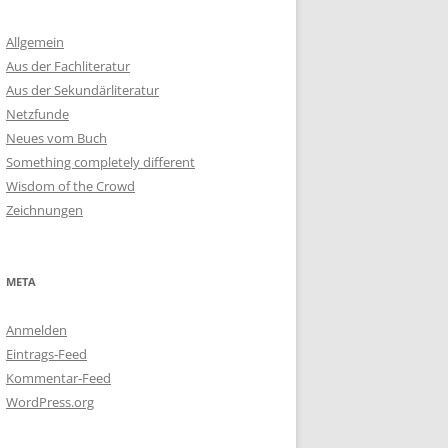
Allgemein
Aus der Fachliteratur
Aus der Sekundärliteratur
Netzfunde
Neues vom Buch
Something completely different
Wisdom of the Crowd
Zeichnungen
META
Anmelden
Eintrags-Feed
Kommentar-Feed
WordPress.org