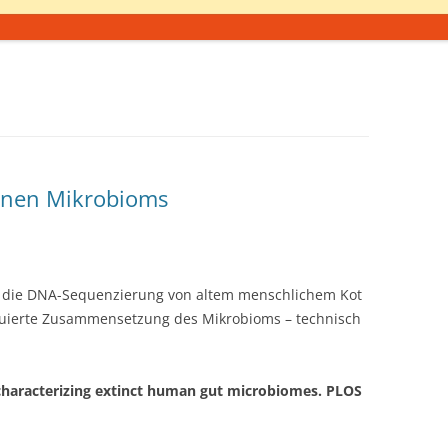
anen Mikrobioms
er die DNA-Sequenzierung von altem menschlichem Kot
truierte Zusammensetzung des Mikrobioms – technisch
om characterizing extinct human gut microbiomes. PLOS