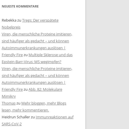
NEUESTE KOMMENTARE
Rebekka
zu
Tregs: Der verspätete
Nobelpreis
Viren, die menschliche Proteine imitieren,
sind häufiger als gedacht – und können
Autoimmunerkrankungen auslösen |
Friendly Fire
zu
Multiple Sklerose und das
Epstein-Barr-Virus: MS wegimpfen?
Viren, die menschliche Proteine imitieren,
sind häufiger als gedacht – und können
Autoimmunerkrankungen auslösen |
Friendly Fire
zu
Abb. 82: Molekulare
Mimikry
Thomas
zu
Mehr bloggen, mehr Blogs
lesen, mehr kommentieren.
Heidrun Schaller
zu
Immunreaktionen auf
SARS-CoV-2