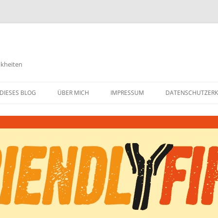
nkheiten
DIESES BLOG
ÜBER MICH
IMPRESSUM
DATENSCHUTZER