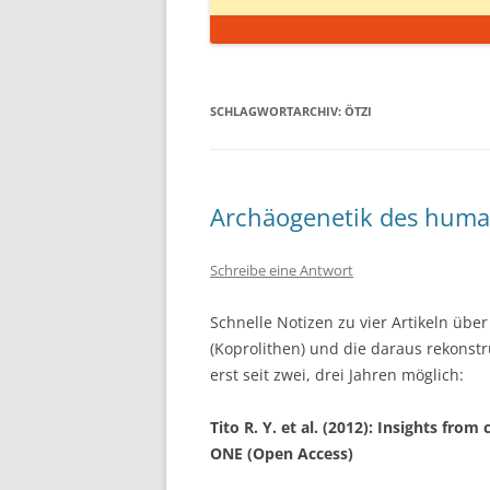
SCHLAGWORTARCHIV:
ÖTZI
Archäogenetik des hum
Schreibe eine Antwort
Schnelle Notizen zu vier Artikeln üb
(Koprolithen) und die daraus rekons
erst seit zwei, drei Jahren möglich:
Tito R. Y. et al. (2012): Insights fr
ONE (Open Access)