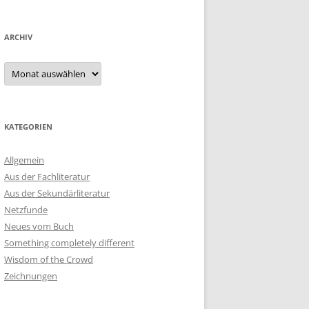
ARCHIV
Archiv
KATEGORIEN
Allgemein
Aus der Fachliteratur
Aus der Sekundärliteratur
Netzfunde
Neues vom Buch
Something completely different
Wisdom of the Crowd
Zeichnungen