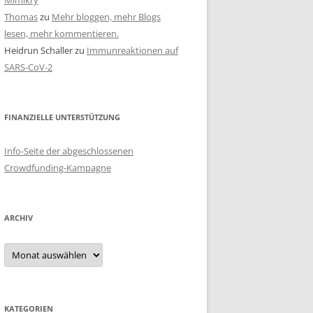
Mimikry
Thomas
zu
Mehr bloggen, mehr Blogs
lesen, mehr kommentieren.
Heidrun Schaller
zu
Immunreaktionen auf
SARS-CoV-2
FINANZIELLE UNTERSTÜTZUNG
Info-Seite der abgeschlossenen
Crowdfunding-Kampagne
ARCHIV
Archiv
KATEGORIEN