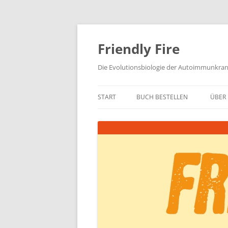
Zum
Inhalt
springen
Friendly Fire
Die Evolutionsbiologie der Autoimmunkra
START
BUCH BESTELLEN
ÜBER 