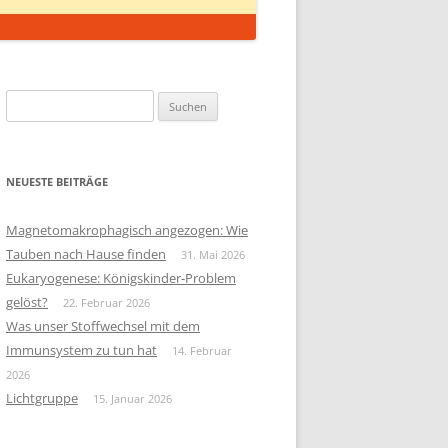
Suchen
nach:
NEUESTE BEITRÄGE
Magnetomakrophagisch angezogen: Wie
Tauben nach Hause finden
31. Mai 2026
Eukaryogenese: Königskinder-Problem
gelöst?
22. Februar 2026
Was unser Stoffwechsel mit dem
Immunsystem zu tun hat
14. Februar
2026
Lichtgruppe
15. Januar 2026