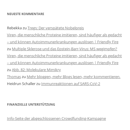
NEUESTE KOMMENTARE
Rebekka
zu
Tregs: Der verspätete Nobelpreis
Viren, die menschliche Proteine imitieren, sind häufiger als gedacht
– und können Autoimmunerkrankungen auslösen | Friendly Fire
zu
Multiple Sklerose und das Epstein-Barr-Virus: MS wegimpfen?
Viren, die menschliche Proteine imitieren, sind häufiger als gedacht
– und können Autoimmunerkrankungen auslösen | Friendly Fire
zu
Abb. 82: Molekulare Mimikry
Thomas
zu
Mehr bloggen, mehr Blogs lesen, mehr kommentieren.
Heidrun Schaller
zu
Immunreaktionen auf SARS-CoV-2
FINANZIELLE UNTERSTÜTZUNG
Info-Seite der abgeschlossenen Crowdfunding-Kampagne