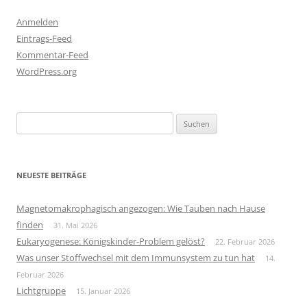
Anmelden
Eintrags-Feed
Kommentar-Feed
WordPress.org
Suchen
nach:
NEUESTE BEITRÄGE
Magnetomakrophagisch angezogen: Wie Tauben nach Hause
finden
31. Mai 2026
Eukaryogenese: Königskinder-Problem gelöst?
22. Februar 2026
Was unser Stoffwechsel mit dem Immunsystem zu tun hat
14.
Februar 2026
Lichtgruppe
15. Januar 2026