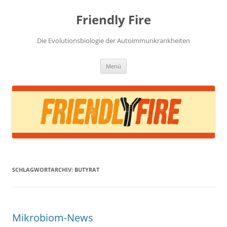
Zum
Inhalt
Friendly Fire
springen
Die Evolutionsbiologie der Autoimmunkrankheiten
Menü
SCHLAGWORTARCHIV:
BUTYRAT
Mikrobiom-News