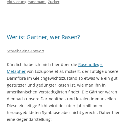
Aktivierung
,
Yanomami
,
Zucker
.
Wer ist Gärtner, wer Rasen?
Schreibe eine Antwort
Kürzlich habe ich mich hier über die
Rasenpflege-
Metapher
von Lozupone et al. mokiert, der zufolge unsere
Darmflora im Gleichgewichtszustand so etwas wie ein gut
gestutzter und gedüngter Rasen ist, wie man ihn in
amerikanischen Vorstadtgärten findet. Die Gärtner wären
demnach unsere Darmepithel- und lokalen Immunzellen.
Diese einseitige Sicht wird der über Jahrmillionen
herausgebildeten Symbiose aber nicht gerecht. Daher hier
eine Gegendarstellung: