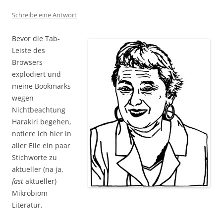
Schreibe eine Antwort
Bevor die Tab-
Leiste des
Browsers
explodiert und
meine Bookmarks
wegen
Nichtbeachtung
Harakiri begehen,
notiere ich hier in
aller Eile ein paar
Stichworte zu
aktueller (na ja,
fast
aktueller)
Mikrobiom-
Literatur.