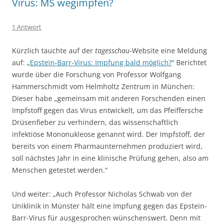
Virus: MS wegimpfen?
1 Antwort
Kürzlich tauchte auf der
tagesschau
-Website eine Meldung
auf: „
Epstein-Barr-Virus: Impfung bald möglich?
“ Berichtet
wurde über die Forschung von Professor Wolfgang
Hammerschmidt vom Helmholtz Zentrum in München:
Dieser habe „gemeinsam mit anderen Forschenden einen
Impfstoff gegen das Virus entwickelt, um das Pfeiffersche
Drüsenfieber zu verhindern, das wissenschaftlich
infektiöse Mononukleose genannt wird. Der Impfstoff, der
bereits von einem Pharmaunternehmen produziert wird,
soll nächstes Jahr in eine klinische Prüfung gehen, also am
Menschen getestet werden.“
Und weiter: „Auch Professor Nicholas Schwab von der
Uniklinik in Münster hält eine Impfung gegen das Epstein-
Barr-Virus für ausgesprochen wünschenswert. Denn mit