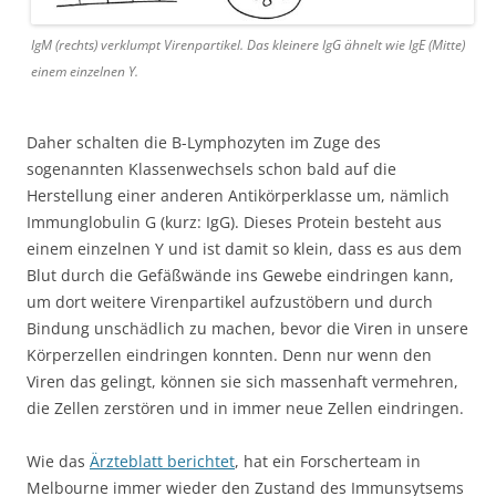
IgM (rechts) verklumpt Virenpartikel. Das kleinere IgG ähnelt wie IgE (Mitte)
einem einzelnen Y.
Daher schalten die B-Lymphozyten im Zuge des
sogenannten Klassenwechsels schon bald auf die
Herstellung einer anderen Antikörperklasse um, nämlich
Immunglobulin G (kurz: IgG). Dieses Protein besteht aus
einem einzelnen Y und ist damit so klein, dass es aus dem
Blut durch die Gefäßwände ins Gewebe eindringen kann,
um dort weitere Virenpartikel aufzustöbern und durch
Bindung unschädlich zu machen, bevor die Viren in unsere
Körperzellen eindringen konnten. Denn nur wenn den
Viren das gelingt, können sie sich massenhaft vermehren,
die Zellen zerstören und in immer neue Zellen eindringen.
Wie das
Ärzteblatt berichtet
, hat ein Forscherteam in
Melbourne immer wieder den Zustand des Immunsytsems