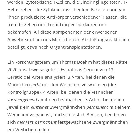
werden. Zytotoxische T-Zellen, die Eindringlinge töten. T-
Helferzellen, die Zytokine ausscheiden. B-Zellen und von
ihnen produzierte Antikörper verschiedener Klassen, die
fremde Zellen und Fremdkörper markieren und
bekämpfen. All diese Komponenten der erworbenen
Abwehr sind bei uns Menschen an Abstoßungsreaktionen
beteiligt, etwa nach Organtransplantationen.
Ein Forschungsteam um Thomas Boehm hat dieses Rätsel
2020 ansatzweise gelöst. Es hat das Genom von 13
Ceratioidei-Arten analysiert: 3 Arten, bei denen die
Männchen
nicht
mit den Weibchen verwachsen (die
Kontrollgruppe), 4 Arten, bei denen die Männchen
vorübergehend
an ihnen festmachen, 3 Arten, bei denen
jeweils ein
einzelnes
Zwergmännchen
permanent
mit einem
Weibchen verwächst, und schließlich 3 Arten, bei denen
sich
mehrere
permanent
festgewachsene Zwergmännchen
ein Weibchen teilen.