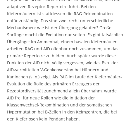
adaptiven Rezeptor-Repertoire führt. Bei den
Kiefermäulern ist stattdessen die RAG-Rekombination
dafür zuständig. Das sind zwei recht unterschiedliche
Mechanismen; wie ist der Übergang gelaufen? Große
Sprünge macht die Evolution nur selten. Es gibt tatsächlich
Übergänge: Im Ammenhai, einem basalen Kiefermäuler,
arbeiten RAG und AID offenbar noch zusammen, um das
primäre Repertoire zu bilden. Auch später wurde diese
Funktion der AID nicht völlig vergessen, wie das Bsp. der
AID-vermittelten V-Genkonversion bei Hühnern und
Kaninchen (s. o.) zeigt. Als RAG im Laufe der Kiefermäuler-
Evolution die Rolle des primären Erzeugers der
Rezeptordiversität zunehmend allein übernahm, wurde
AID frei für neue Rollen wie die Initiation der
Klassenwechsel-Rekombination und der somatischen
Hypermutation bei B-Zellen in den Keimzentren, die bei
den Kieferlosen kein Pendant haben.