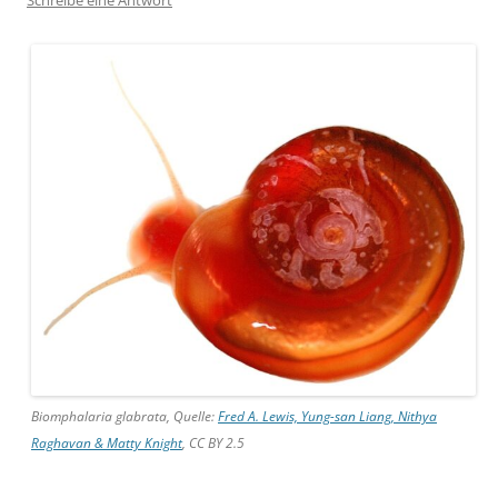
Biomphalaria glabrata, Quelle:
Fred A. Lewis, Yung-san Liang, Nithya
Raghavan & Matty Knight
, CC BY 2.5