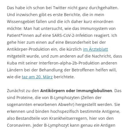
Das habe ich schon bei Twitter nicht ganz durchgehalten.
Und inzwischen gibt es erste Berichte, die in mein
Wissensgebiet fallen und die ich daher kurz einordnen
möchte: Man hat untersucht, wie das Immunsystem von
Patient*innen auf eine SARS-CoV-2-Infektion reagiert. Ich
gehe hier zum einen auf eine Besonderheit bei der
Antikörper-Produktion ein, die kürzlich
im Ärzteblatt
mitgeteilt wurde, und zum anderen auf die Nachricht, dass
Kuba mit seiner Interferon-alpha-2b-Produktion anderen
Ländern bei der Behandlung der Betroffenen helfen will,
wie die
taz am 20. März
berichtete.
Zunächst zu den
Antikörpern oder Immunglobulinen
. Das
sind Proteine, die von B-Lymphozyten (Zellen der
sogenannten erworbenen Abwehr) hergestellt werden. Sie
erkennen und binden hochspezifisch bestimmte Antigene,
also Bestandteile von Krankheitserregern, hier von den
Coronaviren. Jeder B-Lymphozyt kann genau
ein
Antigen