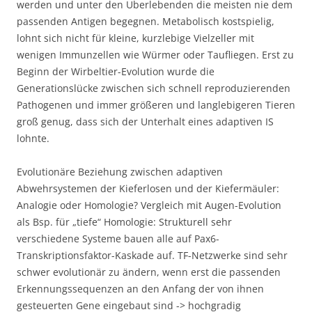
werden und unter den Überlebenden die meisten nie dem
passenden Antigen begegnen. Metabolisch kostspielig,
lohnt sich nicht für kleine, kurzlebige Vielzeller mit
wenigen Immunzellen wie Würmer oder Taufliegen. Erst zu
Beginn der Wirbeltier-Evolution wurde die
Generationslücke zwischen sich schnell reproduzierenden
Pathogenen und immer größeren und langlebigeren Tieren
groß genug, dass sich der Unterhalt eines adaptiven IS
lohnte.
Evolutionäre Beziehung zwischen adaptiven
Abwehrsystemen der Kieferlosen und der Kiefermäuler:
Analogie oder Homologie? Vergleich mit Augen-Evolution
als Bsp. für „tiefe“ Homologie: Strukturell sehr
verschiedene Systeme bauen alle auf Pax6-
Transkriptionsfaktor-Kaskade auf. TF-Netzwerke sind sehr
schwer evolutionär zu ändern, wenn erst die passenden
Erkennungssequenzen an den Anfang der von ihnen
gesteuerten Gene eingebaut sind -> hochgradig