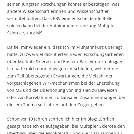
seinen jüngsten Forschungen konnte er bestätigen, was
andere Wissenschaftlerinnen und Wissenschaftler
vermutet hatten: Dass EBV eine entscheidende Rolle
spielen kann bei der Autoimmunerkrankung Multiple
Sklerose, kurz MS.“
Da fiel mir wieder ein, dass ich im Frühjahr kurz überlegt
hatte, zu zwei viel diskutierten neuen Forschungsarbeiten
über Multiple Sklerose und Epstein-Barr-Viren zu bloggen.
Ich hatte mich dann dagegen entschieden, weil mir die
zum Teil überzogenen Erwartungen, die Vielzahl der
vorgeschlagenen Wirkmechanismen bei der Entstehung
von MS und die Überhöhung von Indizien zu Beweisen
oder von Korrelationen zu kausalen Zusammenhängen bei
diesem Thema seit Jahren auf den Zeiger gehen.
Schon vor 10 Jahren schrieb ich hier im Blog: „Ehrlich
gesagt habe ich es aufgegeben, bei Multipler Sklerose den
Überblick über die Fachliteratur und die Diskussionen zu