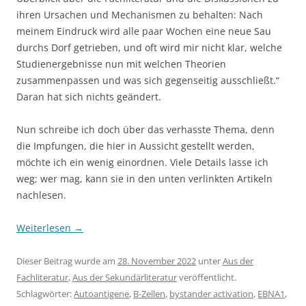
ihren Ursachen und Mechanismen zu behalten: Nach
meinem Eindruck wird alle paar Wochen eine neue Sau
durchs Dorf getrieben, und oft wird mir nicht klar, welche
Studienergebnisse nun mit welchen Theorien
zusammenpassen und was sich gegenseitig ausschließt.“
Daran hat sich nichts geändert.
Nun schreibe ich doch über das verhasste Thema, denn
die Impfungen, die hier in Aussicht gestellt werden,
möchte ich ein wenig einordnen. Viele Details lasse ich
weg; wer mag, kann sie in den unten verlinkten Artikeln
nachlesen.
Weiterlesen
→
Dieser Beitrag wurde am
28. November 2022
unter
Aus der
Fachliteratur
,
Aus der Sekundärliteratur
veröffentlicht.
Schlagwörter:
Autoantigene
,
B-Zellen
,
bystander activation
,
EBNA1
,