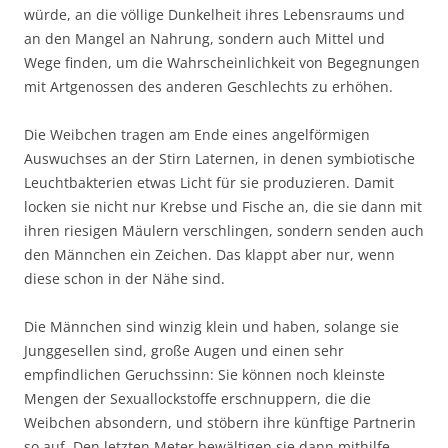
würde, an die völlige Dunkelheit ihres Lebensraums und
an den Mangel an Nahrung, sondern auch Mittel und
Wege finden, um die Wahrscheinlichkeit von Begegnungen
mit Artgenossen des anderen Geschlechts zu erhöhen.
Die Weibchen tragen am Ende eines angelförmigen
Auswuchses an der Stirn Laternen, in denen symbiotische
Leuchtbakterien etwas Licht für sie produzieren. Damit
locken sie nicht nur Krebse und Fische an, die sie dann mit
ihren riesigen Mäulern verschlingen, sondern senden auch
den Männchen ein Zeichen. Das klappt aber nur, wenn
diese schon in der Nähe sind.
Die Männchen sind winzig klein und haben, solange sie
Junggesellen sind, große Augen und einen sehr
empfindlichen Geruchssinn: Sie können noch kleinste
Mengen der Sexuallockstoffe erschnuppern, die die
Weibchen absondern, und stöbern ihre künftige Partnerin
so auf. Den letzten Meter bewältigen sie dann mithilfe