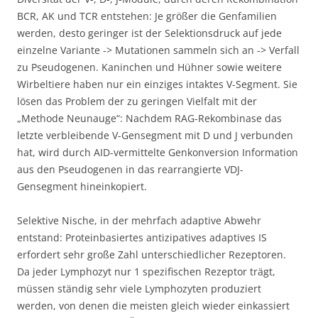
BCR, AK und TCR entstehen: Je größer die Genfamilien
werden, desto geringer ist der Selektionsdruck auf jede
einzelne Variante -> Mutationen sammeln sich an -> Verfall
zu Pseudogenen. Kaninchen und Hühner sowie weitere
Wirbeltiere haben nur ein einziges intaktes V-Segment. Sie
lösen das Problem der zu geringen Vielfalt mit der
„Methode Neunauge“: Nachdem RAG-Rekombinase das
letzte verbleibende V-Gensegment mit D und J verbunden
hat, wird durch AID-vermittelte Genkonversion Information
aus den Pseudogenen in das rearrangierte VDJ-
Gensegment hineinkopiert.
Selektive Nische, in der mehrfach adaptive Abwehr
entstand: Proteinbasiertes antizipatives adaptives IS
erfordert sehr große Zahl unterschiedlicher Rezeptoren.
Da jeder Lymphozyt nur 1 spezifischen Rezeptor trägt,
müssen ständig sehr viele Lymphozyten produziert
werden, von denen die meisten gleich wieder einkassiert