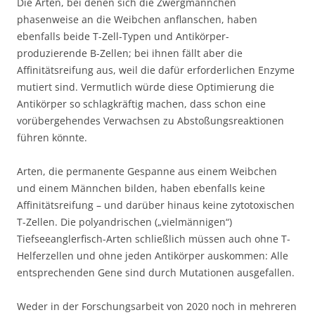
Die Arten, bei denen sich die Zwergmännchen
phasenweise an die Weibchen anflanschen, haben
ebenfalls beide T-Zell-Typen und Antikörper-
produzierende B-Zellen; bei ihnen fällt aber die
Affinitätsreifung aus, weil die dafür erforderlichen Enzyme
mutiert sind. Vermutlich würde diese Optimierung die
Antikörper so schlagkräftig machen, dass schon eine
vorübergehendes Verwachsen zu Abstoßungsreaktionen
führen könnte.
Arten, die permanente Gespanne aus einem Weibchen
und einem Männchen bilden, haben ebenfalls keine
Affinitätsreifung – und darüber hinaus keine zytotoxischen
T-Zellen. Die polyandrischen („vielmännigen“)
Tiefseeanglerfisch-Arten schließlich müssen auch ohne T-
Helferzellen und ohne jeden Antikörper auskommen: Alle
entsprechenden Gene sind durch Mutationen ausgefallen.
Weder in der Forschungsarbeit von 2020 noch in mehreren