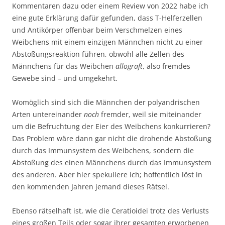
Kommentaren dazu oder einem Review von 2022 habe ich
eine gute Erklärung dafür gefunden, dass T-Helferzellen
und Antikörper offenbar beim Verschmelzen eines
Weibchens mit einem einzigen Männchen nicht zu einer
Abstoßungsreaktion führen, obwohl alle Zellen des
Männchens für das Weibchen
allograft
, also fremdes
Gewebe sind – und umgekehrt.
Womöglich sind sich die Männchen der polyandrischen
Arten untereinander
noch
fremder, weil sie miteinander
um die Befruchtung der Eier des Weibchens konkurrieren?
Das Problem wäre dann gar nicht die drohende Abstoßung
durch das Immunsystem des Weibchens, sondern die
Abstoßung des einen Männchens durch das Immunsystem
des anderen. Aber hier spekuliere ich; hoffentlich löst in
den kommenden Jahren jemand dieses Rätsel.
Ebenso rätselhaft ist, wie die Ceratioidei trotz des Verlusts
eines großen Teils oder sogar ihrer gesamten erworbenen