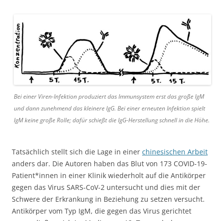
Bei einer Viren-Infektion produziert das Immunsystem erst das große IgM
und dann zunehmend das kleinere IgG. Bei einer erneuten Infektion spielt
IgM keine große Rolle; dafür schießt die IgG-Herstellung schnell in die Höhe.
Tatsächlich stellt sich die Lage in einer
chinesischen Arbeit
anders dar. Die Autoren haben das Blut von 173 COVID-19-
Patient*innen in einer Klinik wiederholt auf die Antikörper
gegen das Virus SARS-CoV-2 untersucht und dies mit der
Schwere der Erkrankung in Beziehung zu setzen versucht.
Antikörper vom Typ IgM, die gegen das Virus gerichtet