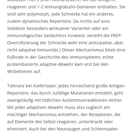
reagieren und 1-2 Immunglobulin-Domänen enthalten. Sie
sind sehr polymorph, jede Schnecke hat ein anderes,
zudem dynamisches Repertoire. Da nichts auf eine
Selektion besonders wirksamer Varianten oder ein
immunologisches Gedächtnis hinwiest, verleiht die FREP-
Diversifizierung der Schnecke wohl eine antizipative, aber
nicht adaptive Immunität.] Dieser Mechanismus blieb eine
Fußnote in der Geschichte des Immunsystems; echte
proteinbasierte adaptive Abwehr kam erst bei den
Wirbeltieren auf.
Toleranz bei Kieferlosen: Jedes hinreichend große Antigen-
Repertoire, das durch zufällige Mutationen entsteht, geht
zwangsläufig mit tödlichen Autoimmunreaktionen einher.
Mit jeder adaptiven Abwehr muss also zugleich ein
mächtiger Mechanismus entstehen, der Rezeptoren, die
auf Elemente des Selbst reagieren, unterdrückt oder
eliminiert. Auch bei den Neunaugen und Schleimaalen