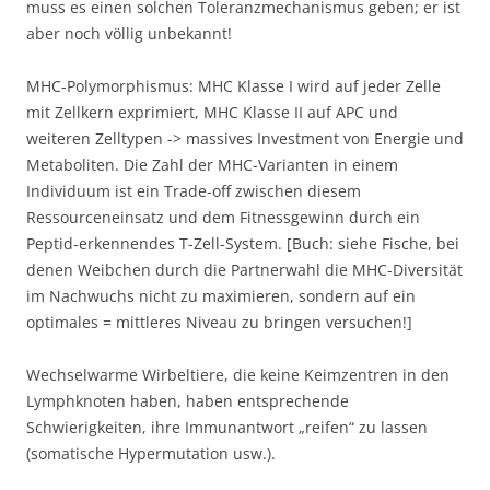
muss es einen solchen Toleranzmechanismus geben; er ist
aber noch völlig unbekannt!
MHC-Polymorphismus: MHC Klasse I wird auf jeder Zelle
mit Zellkern exprimiert, MHC Klasse II auf APC und
weiteren Zelltypen -> massives Investment von Energie und
Metaboliten. Die Zahl der MHC-Varianten in einem
Individuum ist ein Trade-off zwischen diesem
Ressourceneinsatz und dem Fitnessgewinn durch ein
Peptid-erkennendes T-Zell-System. [Buch: siehe Fische, bei
denen Weibchen durch die Partnerwahl die MHC-Diversität
im Nachwuchs nicht zu maximieren, sondern auf ein
optimales = mittleres Niveau zu bringen versuchen!]
Wechselwarme Wirbeltiere, die keine Keimzentren in den
Lymphknoten haben, haben entsprechende
Schwierigkeiten, ihre Immunantwort „reifen“ zu lassen
(somatische Hypermutation usw.).