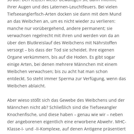
ihrer Augen und des Laternen-Leuchtfeuers. Bei vielen
Tiefseeanglerfisch-Arten docken sie dann mit dem Mund
an das Weibchen an, um es nicht wieder zu verlieren:
manche nur vorübergehend, andere permanent; sie
verwachsen regelrecht mit ihren und werden von da an
über den Blutkreislauf des Weibchens mit Nährstoffen
versorgt – bis dass der Tod sie scheidet. Ihre eigenen
Organe verkümmern, bis auf die Hoden. Es gibt sogar
einige Arten, bei denen mehrere Männchen mit einem
Weibchen verwachsen; bis zu acht hat man schon
entdeckt. So steht immer Sperma zur Verfügung, wenn das
Weibchen ablaicht.
Aber wieso stößt sich das Gewebe des Weibchens und der
Männchen nicht ab? Schließlich sind die Tiefseeangler
Knochenfische, und diese haben – genau wie wir – neben
der angeborenen eigentlich eine erworbene Abwehr. MHC-
Klasse-I- und -II-Komplexe, auf denen Antigene präsentiert