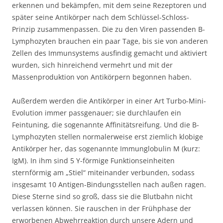
erkennen und bekämpfen, mit dem seine Rezeptoren und
später seine Antikörper nach dem Schlüssel-Schloss-
Prinzip zusammenpassen. Die zu den Viren passenden B-
Lymphozyten brauchen ein paar Tage, bis sie von anderen
Zellen des Immunsystems ausfindig gemacht und aktiviert
wurden, sich hinreichend vermehrt und mit der
Massenproduktion von Antikörpern begonnen haben.
Außerdem werden die Antikörper in einer Art Turbo-Mini-
Evolution immer passgenauer; sie durchlaufen ein
Feintuning, die sogenannte Affinitätsreifung. Und die B-
Lymphozyten stellen normalerweise erst ziemlich klobige
Antikörper her, das sogenannte Immunglobulin M (kurz:
IgM). In ihm sind 5 Y-förmige Funktionseinheiten
sternförmig am „Stiel“ miteinander verbunden, sodass
insgesamt 10 Antigen-Bindungsstellen nach außen ragen.
Diese Sterne sind so groß, dass sie die Blutbahn nicht
verlassen können. Sie rauschen in der Frühphase der
erworbenen Abwehrreaktion durch unsere Adern und