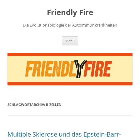
Zum
Inhalt
Friendly Fire
springen
Die Evolutionsbiologie der Autoimmunkrankheiten
Menü
SCHLAGWORTARCHIV:
B-ZELLEN
Multiple Sklerose und das Epstein-Barr-