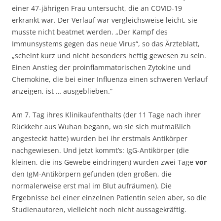
einer 47-jährigen Frau untersucht, die an COVID-19
erkrankt war. Der Verlauf war vergleichsweise leicht, sie
musste nicht beatmet werden. „Der Kampf des
Immunsystems gegen das neue Virus“, so das Ärzteblatt,
„scheint kurz und nicht besonders heftig gewesen zu sein.
Einen Anstieg der proinflammatorischen Zytokine und
Chemo­kine, die bei einer Influenza einen schweren Verlauf
anzeigen, ist … ausgeblieben.“
Am 7. Tag ihres Klinikaufenthalts (der 11 Tage nach ihrer
Rückkehr aus Wuhan begann, wo sie sich mutmaßlich
angesteckt hatte) wurden bei ihr erstmals Antikörper
nachgewiesen. Und jetzt kommt’s: IgG-Antikörper (die
kleinen, die ins Gewebe eindringen) wurden zwei Tage
vor
den IgM-Antikörpern gefunden (den großen, die
normalerweise erst mal im Blut aufräumen). Die
Ergebnisse bei einer einzelnen Patientin seien aber, so die
Studienautoren, vielleicht noch nicht aussagekräftig.