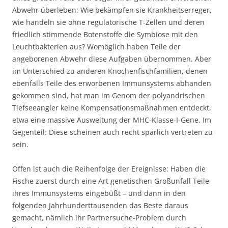
Abwehr überleben: Wie bekämpfen sie Krankheitserreger,
wie handeln sie ohne regulatorische T-Zellen und deren
friedlich stimmende Botenstoffe die Symbiose mit den
Leuchtbakterien aus? Womöglich haben Teile der
angeborenen Abwehr diese Aufgaben übernommen. Aber
im Unterschied zu anderen Knochenfischfamilien, denen
ebenfalls Teile des erworbenen Immunsystems abhanden
gekommen sind, hat man im Genom der polyandrischen
Tiefseeangler keine Kompensationsmaßnahmen entdeckt,
etwa eine massive Ausweitung der MHC-Klasse-I-Gene. Im
Gegenteil: Diese scheinen auch recht spärlich vertreten zu
sein.
Offen ist auch die Reihenfolge der Ereignisse: Haben die
Fische zuerst durch eine Art genetischen Großunfall Teile
ihres Immunsystems eingebüßt – und dann in den
folgenden Jahrhunderttausenden das Beste daraus
gemacht, nämlich ihr Partnersuche-Problem durch