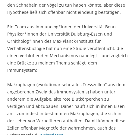
den Schnäbeln der Vögel zu tun haben könnte, aber diese
Hypothese ließ sich offenbar nicht eindeutig bestätigen.
Ein Team aus Immunolog*innen der Universität Bonn,
Physiker*innen der Universität Duisburg-Essen und
Ornitholog*innen des Max-Planck-Instituts für
Verhaltensbiologie hat nun eine Studie veröffentlicht, die
einen verblüffenden Mechanismus nahelegt – und zugleich
eine Brücke zu meinem Thema schlägt, dem
Immunsystem:
Makrophagen (evolutionär sehr alte „Fresszellen“ aus dem
angeborenen Zweig des Immunsystems) haben unter
anderem die Aufgabe, alte rote Blutkörperchen zu
vertilgen und abzubauen. Daher häuft sich in ihnen Eisen
an – zumindest in bestimmten Makrophagen, die sich in
der Leber von Wirbeltieren aufhalten. Damit können diese
Zellen offenbar Magnetfelder wahrnehmen, auch das