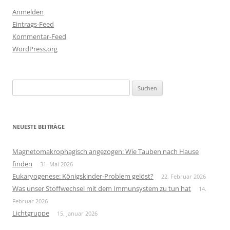
Anmelden
Eintrags-Feed
Kommentar-Feed
WordPress.org
Suchen
nach:
NEUESTE BEITRÄGE
Magnetomakrophagisch angezogen: Wie Tauben nach Hause
finden
31. Mai 2026
Eukaryogenese: Königskinder-Problem gelöst?
22. Februar 2026
Was unser Stoffwechsel mit dem Immunsystem zu tun hat
14.
Februar 2026
Lichtgruppe
15. Januar 2026