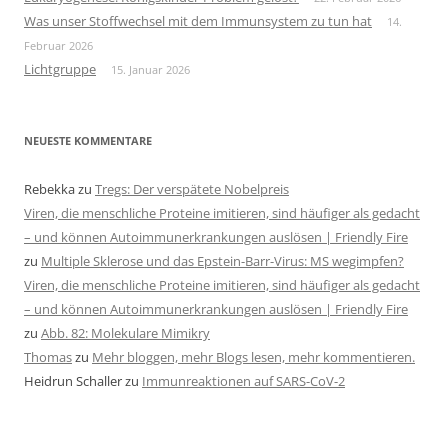
Was unser Stoffwechsel mit dem Immunsystem zu tun hat
14.
Februar 2026
Lichtgruppe
15. Januar 2026
NEUESTE KOMMENTARE
Rebekka
zu
Tregs: Der verspätete Nobelpreis
Viren, die menschliche Proteine imitieren, sind häufiger als gedacht
– und können Autoimmunerkrankungen auslösen | Friendly Fire
zu
Multiple Sklerose und das Epstein-Barr-Virus: MS wegimpfen?
Viren, die menschliche Proteine imitieren, sind häufiger als gedacht
– und können Autoimmunerkrankungen auslösen | Friendly Fire
zu
Abb. 82: Molekulare Mimikry
Thomas
zu
Mehr bloggen, mehr Blogs lesen, mehr kommentieren.
Heidrun Schaller
zu
Immunreaktionen auf SARS-CoV-2