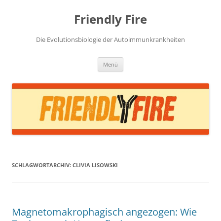
Zum
Inhalt
Friendly Fire
springen
Die Evolutionsbiologie der Autoimmunkrankheiten
Menü
SCHLAGWORTARCHIV:
CLIVIA LISOWSKI
Magnetomakrophagisch angezogen: Wie