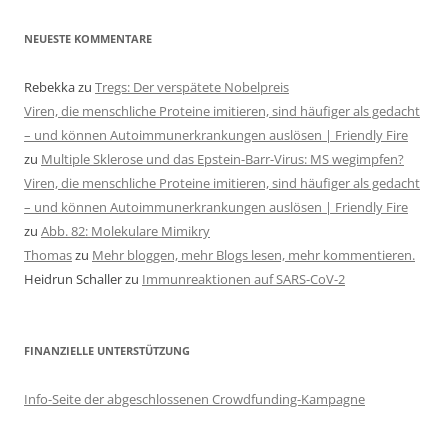
NEUESTE KOMMENTARE
Rebekka
zu
Tregs: Der verspätete Nobelpreis
Viren, die menschliche Proteine imitieren, sind häufiger als gedacht
– und können Autoimmunerkrankungen auslösen | Friendly Fire
zu
Multiple Sklerose und das Epstein-Barr-Virus: MS wegimpfen?
Viren, die menschliche Proteine imitieren, sind häufiger als gedacht
– und können Autoimmunerkrankungen auslösen | Friendly Fire
zu
Abb. 82: Molekulare Mimikry
Thomas
zu
Mehr bloggen, mehr Blogs lesen, mehr kommentieren.
Heidrun Schaller
zu
Immunreaktionen auf SARS-CoV-2
FINANZIELLE UNTERSTÜTZUNG
Info-Seite der abgeschlossenen Crowdfunding-Kampagne