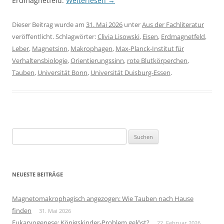
Erdmagnetfeld.
Weiterlesen
→
Dieser Beitrag wurde am
31. Mai 2026
unter
Aus der Fachliteratur
veröffentlicht. Schlagwörter:
Clivia Lisowski
,
Eisen
,
Erdmagnetfeld
,
Leber
,
Magnetsinn
,
Makrophagen
,
Max-Planck-Institut für
Verhaltensbiologie
,
Orientierungssinn
,
rote Blutkörperchen
,
Tauben
,
Universität Bonn
,
Universität Duisburg-Essen
.
Suchen
nach:
NEUESTE BEITRÄGE
Magnetomakrophagisch angezogen: Wie Tauben nach Hause
finden
31. Mai 2026
Eukaryogenese: Königskinder-Problem gelöst?
22. Februar 2026