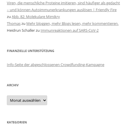
Viren, die menschliche Proteine imitieren, sind häufiger als gedacht
– und können Autoimmunerkrankungen auslösen | Friendly Fire
zu
Abb. 82: Molekulare Mimikry
Thomas
zu
Mehr bloggen, mehr Blogs lesen, mehr kommentieren.
Heidrun Schaller
zu
Immunreaktionen auf SARS-CoV-2
FINANZIELLE UNTERSTÜTZUNG
Info-Seite der abgeschlossenen Crowdfunding-Kampagne
ARCHIV
Archiv
KATEGORIEN