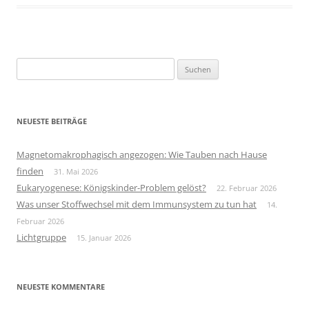
Suchen
nach:
NEUESTE BEITRÄGE
Magnetomakrophagisch angezogen: Wie Tauben nach Hause
finden
31. Mai 2026
Eukaryogenese: Königskinder-Problem gelöst?
22. Februar 2026
Was unser Stoffwechsel mit dem Immunsystem zu tun hat
14.
Februar 2026
Lichtgruppe
15. Januar 2026
NEUESTE KOMMENTARE