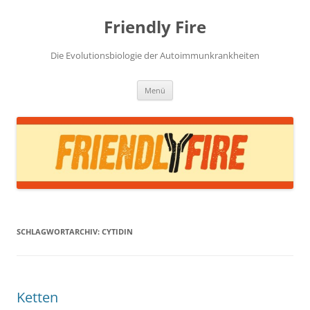
Zum
Inhalt
Friendly Fire
springen
Die Evolutionsbiologie der Autoimmunkrankheiten
Menü
SCHLAGWORTARCHIV:
CYTIDIN
Ketten