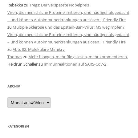
Rebekka
zu
Tregs: Der verspätete Nobelpreis
Viren, die menschliche Proteine imitieren, sind häufiger als gedacht
– und können Autoimmunerkrankungen auslösen | Friendly Fire
zu
Multiple Sklerose und das Epstein-Barr-Virus: MS wegimpfen?
Viren, die menschliche Proteine imitieren, sind häufiger als gedacht
– und können Autoimmunerkrankungen auslösen | Friendly Fire
zu
Abb. 82: Molekulare Mimikry
Thomas
zu
Mehr bloggen, mehr Blogs lesen, mehr kommentieren.
Heidrun Schaller
zu
Immunreaktionen auf SARS-CoV-2
ARCHIV
Archiv
KATEGORIEN