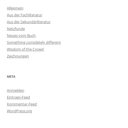
Allgemein
Aus der Fachliteratur
Aus der Sekundärliteratur
Netzfunde
Neues vom Buch
Something completely different
Wisdom of the Crowd
Zeichnungen
META
Anmelden
Eintrags-Feed
Kommentar-Feed
WordPress.org