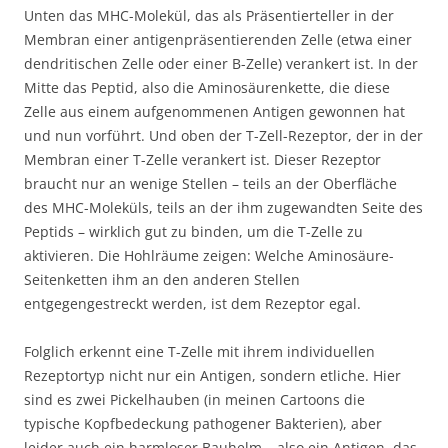
Unten das MHC-Molekül, das als Präsentierteller in der
Membran einer antigenpräsentierenden Zelle (etwa einer
dendritischen Zelle oder einer B-Zelle) verankert ist. In der
Mitte das Peptid, also die Aminosäurenkette, die diese
Zelle aus einem aufgenommenen Antigen gewonnen hat
und nun vorführt. Und oben der T-Zell-Rezeptor, der in der
Membran einer T-Zelle verankert ist. Dieser Rezeptor
braucht nur an wenige Stellen – teils an der Oberfläche
des MHC-Moleküls, teils an der ihm zugewandten Seite des
Peptids – wirklich gut zu binden, um die T-Zelle zu
aktivieren. Die Hohlräume zeigen: Welche Aminosäure-
Seitenketten ihm an den anderen Stellen
entgegengestreckt werden, ist dem Rezeptor egal.
Folglich erkennt eine T-Zelle mit ihrem individuellen
Rezeptortyp nicht nur ein Antigen, sondern etliche. Hier
sind es zwei Pickelhauben (in meinen Cartoons die
typische Kopfbedeckung pathogener Bakterien), aber
leider auch ein harmloser Bauhelm – also ein Antigen, das