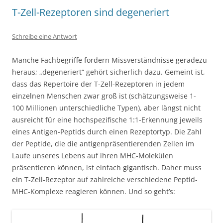
T-Zell-Rezeptoren sind degeneriert
Schreibe eine Antwort
Manche Fachbegriffe fordern Missverständnisse geradezu
heraus; „degeneriert“ gehört sicherlich dazu. Gemeint ist,
dass das Repertoire der T-Zell-Rezeptoren in jedem
einzelnen Menschen zwar groß ist (schätzungsweise 1-
100 Millionen unterschiedliche Typen), aber längst nicht
ausreicht für eine hochspezifische 1:1-Erkennung jeweils
eines Antigen-Peptids durch einen Rezeptortyp. Die Zahl
der Peptide, die die antigenpräsentierenden Zellen im
Laufe unseres Lebens auf ihren MHC-Molekülen
präsentieren können, ist einfach gigantisch. Daher muss
ein T-Zell-Rezeptor auf zahlreiche verschiedene Peptid-
MHC-Komplexe reagieren können. Und so geht’s: