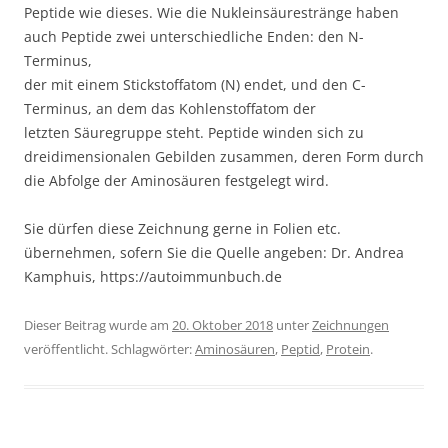
Peptide wie dieses. Wie die Nukleinsäurestränge haben
auch Peptide zwei unterschiedliche Enden: den N-
Terminus,
der mit einem Stickstoffatom (N) endet, und den C-
Terminus, an dem das Kohlenstoffatom der
letzten Säuregruppe steht. Peptide winden sich zu
dreidimensionalen Gebilden zusammen, deren Form durch
die Abfolge der Aminosäuren festgelegt wird.
Sie dürfen diese Zeichnung gerne in Folien etc.
übernehmen, sofern Sie die Quelle angeben: Dr. Andrea
Kamphuis, https://autoimmunbuch.de
Dieser Beitrag wurde am
20. Oktober 2018
unter
Zeichnungen
veröffentlicht. Schlagwörter:
Aminosäuren
,
Peptid
,
Protein
.