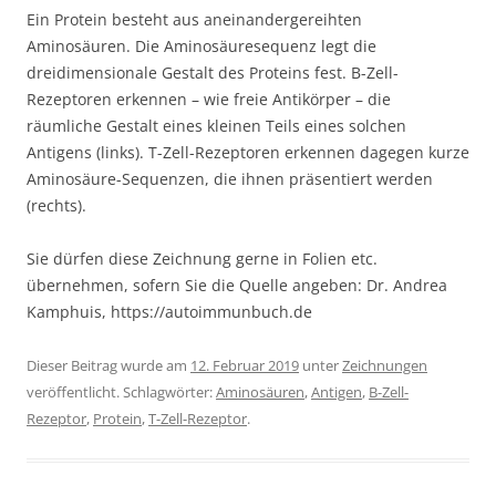
Ein Protein besteht aus aneinandergereihten
Aminosäuren. Die Aminosäuresequenz legt die
dreidimensionale Gestalt des Proteins fest. B-Zell-
Rezeptoren erkennen – wie freie Antikörper – die
räumliche Gestalt eines kleinen Teils eines solchen
Antigens (links). T-Zell-Rezeptoren erkennen dagegen kurze
Aminosäure-Sequenzen, die ihnen präsentiert werden
(rechts).
Sie dürfen diese Zeichnung gerne in Folien etc.
übernehmen, sofern Sie die Quelle angeben: Dr. Andrea
Kamphuis, https://autoimmunbuch.de
Dieser Beitrag wurde am
12. Februar 2019
unter
Zeichnungen
veröffentlicht. Schlagwörter:
Aminosäuren
,
Antigen
,
B-Zell-
Rezeptor
,
Protein
,
T-Zell-Rezeptor
.