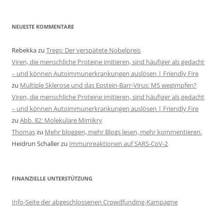
NEUESTE KOMMENTARE
Rebekka
zu
Tregs: Der verspätete Nobelpreis
Viren, die menschliche Proteine imitieren, sind häufiger als gedacht
– und können Autoimmunerkrankungen auslösen | Friendly Fire
zu
Multiple Sklerose und das Epstein-Barr-Virus: MS wegimpfen?
Viren, die menschliche Proteine imitieren, sind häufiger als gedacht
– und können Autoimmunerkrankungen auslösen | Friendly Fire
zu
Abb. 82: Molekulare Mimikry
Thomas
zu
Mehr bloggen, mehr Blogs lesen, mehr kommentieren.
Heidrun Schaller
zu
Immunreaktionen auf SARS-CoV-2
FINANZIELLE UNTERSTÜTZUNG
Info-Seite der abgeschlossenen Crowdfunding-Kampagne