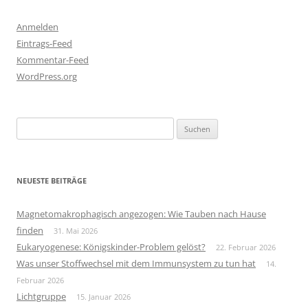
Anmelden
Eintrags-Feed
Kommentar-Feed
WordPress.org
Suchen
nach:
NEUESTE BEITRÄGE
Magnetomakrophagisch angezogen: Wie Tauben nach Hause
finden
31. Mai 2026
Eukaryogenese: Königskinder-Problem gelöst?
22. Februar 2026
Was unser Stoffwechsel mit dem Immunsystem zu tun hat
14.
Februar 2026
Lichtgruppe
15. Januar 2026