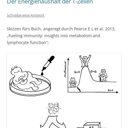
Der Energiehaushalt der T-Zellen
Schreibe eine Antwort
Skizzen fürs Buch, angeregt durch Pearce E L et al. 2013,
„Fueling immunity: insights into metabolism and
lymphocyte function“: