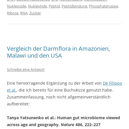
Nukleoside
,
Nukleotide
,
Peptid
,
Peptidbindung
,
Phosphatgruppe
,
Ribose
,
RNA
,
Zucker
.
Vergleich der Darmflora in Amazonien,
Malawi und den USA
Schreibe eine Antwort
Eine hervorragende Ergänzung zu der Arbeit von
De Filippo
et al.
, die ich bereits für eine Buchskizze genutzt habe.
Zusammenfassung, noch nicht allgemeinverständlich
aufbereitet:
Tanya Yatsunenko et al.: Human gut microbiome viewed
across age and geography.
Nature
486, 222–227