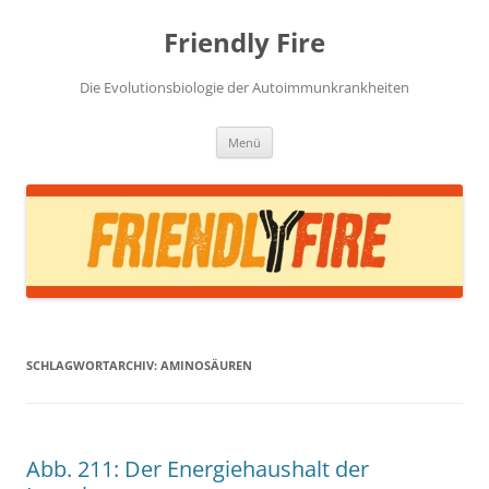
Zum
Inhalt
Friendly Fire
springen
Die Evolutionsbiologie der Autoimmunkrankheiten
Menü
SCHLAGWORTARCHIV:
AMINOSÄUREN
Abb. 211: Der Energiehaushalt der