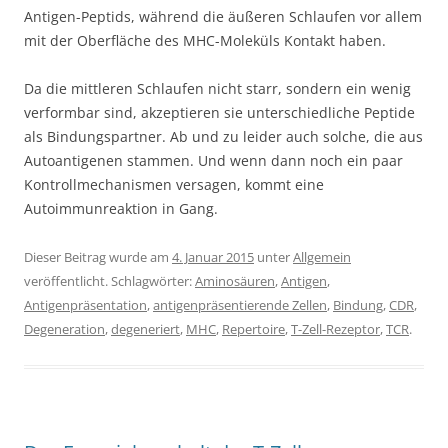
Antigen-Peptids, während die äußeren Schlaufen vor allem
mit der Oberfläche des MHC-Moleküls Kontakt haben.
Da die mittleren Schlaufen nicht starr, sondern ein wenig
verformbar sind, akzeptieren sie unterschiedliche Peptide
als Bindungspartner. Ab und zu leider auch solche, die aus
Autoantigenen stammen. Und wenn dann noch ein paar
Kontrollmechanismen versagen, kommt eine
Autoimmunreaktion in Gang.
Dieser Beitrag wurde am
4. Januar 2015
unter
Allgemein
veröffentlicht. Schlagwörter:
Aminosäuren
,
Antigen
,
Antigenpräsentation
,
antigenpräsentierende Zellen
,
Bindung
,
CDR
,
Degeneration
,
degeneriert
,
MHC
,
Repertoire
,
T-Zell-Rezeptor
,
TCR
.