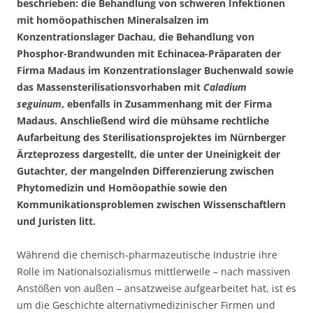
beschrieben: die Behandlung von schweren Infektionen
mit homöopathischen Mineralsalzen im
Konzentrationslager Dachau, die Behandlung von
Phosphor-Brandwunden mit Echinacea-Präparaten der
Firma Madaus im Konzentrationslager Buchenwald sowie
das Massensterilisationsvorhaben mit
Caladium
seguinum
, ebenfalls in Zusammenhang mit der Firma
Madaus. Anschließend wird die mühsame rechtliche
Aufarbeitung des Sterilisationsprojektes im Nürnberger
Ärzteprozess dargestellt, die unter der Uneinigkeit der
Gutachter, der mangelnden Differenzierung zwischen
Phytomedizin und Homöopathie sowie den
Kommunikationsproblemen zwischen Wissenschaftlern
und Juristen litt.
Während die chemisch-pharmazeutische Industrie ihre
Rolle im Nationalsozialismus mittlerweile – nach massiven
Anstößen von außen – ansatzweise aufgearbeitet hat, ist es
um die Geschichte alternativmedizinischer Firmen und