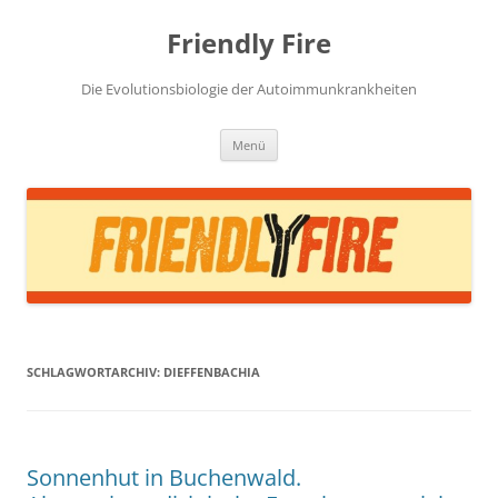
Zum
Inhalt
Friendly Fire
springen
Die Evolutionsbiologie der Autoimmunkrankheiten
Menü
SCHLAGWORTARCHIV:
DIEFFENBACHIA
Sonnenhut in Buchenwald.