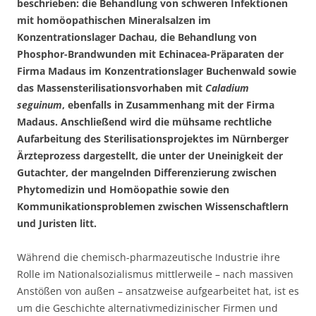
beschrieben: die Behandlung von schweren Infektionen
mit homöopathischen Mineralsalzen im
Konzentrationslager Dachau, die Behandlung von
Phosphor-Brandwunden mit Echinacea-Präparaten der
Firma Madaus im Konzentrationslager Buchenwald sowie
das Massensterilisationsvorhaben mit
Caladium
seguinum
, ebenfalls in Zusammenhang mit der Firma
Madaus. Anschließend wird die mühsame rechtliche
Aufarbeitung des Sterilisationsprojektes im Nürnberger
Ärzteprozess dargestellt, die unter der Uneinigkeit der
Gutachter, der mangelnden Differenzierung zwischen
Phytomedizin und Homöopathie sowie den
Kommunikationsproblemen zwischen Wissenschaftlern
und Juristen litt.
Während die chemisch-pharmazeutische Industrie ihre
Rolle im Nationalsozialismus mittlerweile – nach massiven
Anstößen von außen – ansatzweise aufgearbeitet hat, ist es
um die Geschichte alternativmedizinischer Firmen und