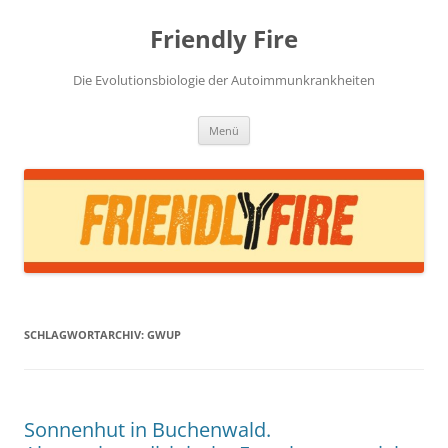
Zum
Inhalt
Friendly Fire
springen
Die Evolutionsbiologie der Autoimmunkrankheiten
Menü
SCHLAGWORTARCHIV:
GWUP
Sonnenhut in Buchenwald.