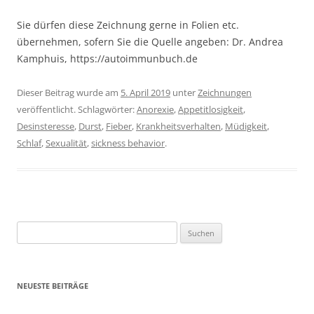
Sie dürfen diese Zeichnung gerne in Folien etc.
übernehmen, sofern Sie die Quelle angeben: Dr. Andrea
Kamphuis, https://autoimmunbuch.de
Dieser Beitrag wurde am
5. April 2019
unter
Zeichnungen
veröffentlicht. Schlagwörter:
Anorexie
,
Appetitlosigkeit
,
Desinsteresse
,
Durst
,
Fieber
,
Krankheitsverhalten
,
Müdigkeit
,
Schlaf
,
Sexualität
,
sickness behavior
.
Suchen
nach:
NEUESTE BEITRÄGE