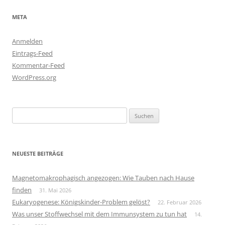
META
Anmelden
Eintrags-Feed
Kommentar-Feed
WordPress.org
Suchen
nach:
NEUESTE BEITRÄGE
Magnetomakrophagisch angezogen: Wie Tauben nach Hause
finden
31. Mai 2026
Eukaryogenese: Königskinder-Problem gelöst?
22. Februar 2026
Was unser Stoffwechsel mit dem Immunsystem zu tun hat
14.