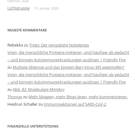
Februar 2026
Lichtgruppe
15. Januar 2026
NEUESTE KOMMENTARE
Rebekka
zu
Tregs: Der verspätete Nobelpreis
Viren, die menschliche Proteine imitieren, sind häufiger als gedacht
– und können Autoimmunerkrankungen auslösen | Friendly Fire
zu
Multiple Sklerose und das Epstein-Barr-Virus: MS wegimpfen?
Viren, die menschliche Proteine imitieren, sind häufiger als gedacht
– und können Autoimmunerkrankungen auslösen | Friendly Fire
zu
Abb. 82: Molekulare Mimikry
Thomas
zu
Mehr bloggen, mehr Blogs lesen, mehr kommentieren.
Heidrun Schaller
zu
Immunreaktionen auf SARS-CoV-2
FINANZIELLE UNTERSTÜTZUNG