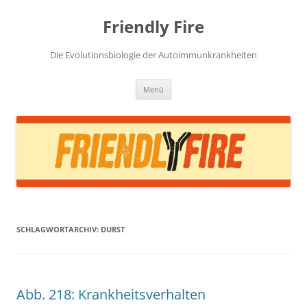
Zum
Inhalt
Friendly Fire
springen
Die Evolutionsbiologie der Autoimmunkrankheiten
Menü
SCHLAGWORTARCHIV:
DURST
Abb. 218: Krankheitsverhalten