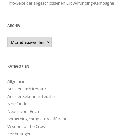
Info-Seite der abgeschlossenen Crowdfunding-Kampagne
ARCHIV
Archiv
KATEGORIEN
Allgemein
Aus der Fachliteratur
Aus der Sekundärliteratur
Netzfunde
Neues vom Buch
Something completely different
Wisdom of the Crowd
Zeichnungen