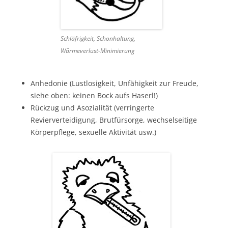
Schläfrigkeit, Schonhaltung,
Wärmeverlust-Minimierung
Anhedonie (Lustlosigkeit, Unfähigkeit zur Freude,
siehe oben: keinen Bock aufs Haserl!)
Rückzug und Asozialität (verringerte
Revierverteidigung, Brutfürsorge, wechselseitige
Körperpflege, sexuelle Aktivität usw.)