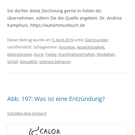
Sie dürfen diese Zeichnung gerne in Folien etc.
übernehmen, sofern Sie die Quelle angeben: Dr. Andrea
Kamphuis, https://autoimmunbuch.de
Dieser Beitrag wurde am
5. April 2019
unter
Zeichnungen
veröffentlicht. Schlagwörter:
Anorexie
,
Appetitlosigkeit
,
Desinsteresse
,
Durst
,
Fieber
,
Krankheitsverhalten
,
Müdigkeit
,
Schlaf
,
Sexualität
,
sickness behavior
.
Abb. 197: Was ist eine Entzündung?
Schreibe eine Antwort