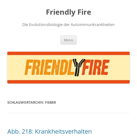
Zum
Inhalt
Friendly Fire
springen
Die Evolutionsbiologie der Autoimmunkrankheiten
Menü
SCHLAGWORTARCHIV:
FIEBER
Abb. 218: Krankheitsverhalten