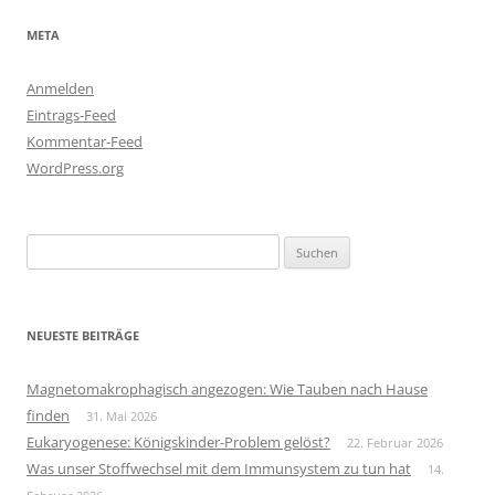
META
Anmelden
Eintrags-Feed
Kommentar-Feed
WordPress.org
Suchen
nach:
NEUESTE BEITRÄGE
Magnetomakrophagisch angezogen: Wie Tauben nach Hause
finden
31. Mai 2026
Eukaryogenese: Königskinder-Problem gelöst?
22. Februar 2026
Was unser Stoffwechsel mit dem Immunsystem zu tun hat
14.