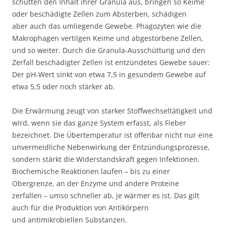
schütten den Inhalt ihrer Granula aus, bringen so Keime
oder beschädigte Zellen zum Absterben, schädigen
aber auch das umliegende Gewebe. Phagozyten wie die
Makrophagen vertilgen Keime und abgestorbene Zellen,
und so weiter. Durch die Granula-Ausschüttung und den
Zerfall beschädigter Zellen ist entzündetes Gewebe sauer:
Der pH-Wert sinkt von etwa 7,5 in gesundem Gewebe auf
etwa 5,5 oder noch stärker ab.
Die Erwärmung zeugt von starker Stoffwechseltätigkeit und
wird, wenn sie das ganze System erfasst, als Fieber
bezeichnet. Die Übertemperatur ist offenbar nicht nur eine
unvermeidliche Nebenwirkung der Entzündungsprozesse,
sondern stärkt die Widerstandskraft gegen Infektionen.
Biochemische Reaktionen laufen – bis zu einer
Obergrenze, an der Enzyme und andere Proteine
zerfallen – umso schneller ab, je wärmer es ist. Das gilt
auch für die Produktion von Antikörpern
und antimikrobiellen Substanzen.