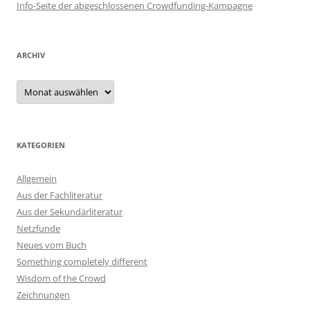
Info-Seite der abgeschlossenen Crowdfunding-Kampagne
ARCHIV
Archiv
KATEGORIEN
Allgemein
Aus der Fachliteratur
Aus der Sekundärliteratur
Netzfunde
Neues vom Buch
Something completely different
Wisdom of the Crowd
Zeichnungen