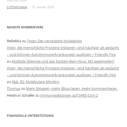
Februar 2026
Lichtgruppe
15. Januar 2026
NEUESTE KOMMENTARE
Rebekka
zu
Tregs: Der verspätete Nobelpreis
Viren, die menschliche Proteine imitieren, sind häufiger als gedacht
– und können Autoimmunerkrankungen auslösen | Friendly Fire
zu
Multiple Sklerose und das Epstein-Barr-Virus: MS wegimpfen?
Viren, die menschliche Proteine imitieren, sind häufiger als gedacht
– und können Autoimmunerkrankungen auslösen | Friendly Fire
zu
Abb. 82: Molekulare Mimikry
Thomas
zu
Mehr bloggen, mehr Blogs lesen, mehr kommentieren.
Heidrun Schaller
zu
Immunreaktionen auf SARS-CoV-2
FINANZIELLE UNTERSTÜTZUNG