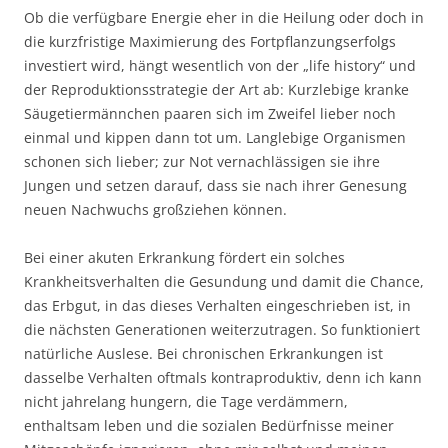
Ob die verfügbare Energie eher in die Heilung oder doch in
die kurzfristige Maximierung des Fortpflanzungserfolgs
investiert wird, hängt wesentlich von der „life history“ und
der Reproduktionsstrategie der Art ab: Kurzlebige kranke
Säugetiermännchen paaren sich im Zweifel lieber noch
einmal und kippen dann tot um. Langlebige Organismen
schonen sich lieber; zur Not vernachlässigen sie ihre
Jungen und setzen darauf, dass sie nach ihrer Genesung
neuen Nachwuchs großziehen können.
Bei einer akuten Erkrankung fördert ein solches
Krankheitsverhalten die Gesundung und damit die Chance,
das Erbgut, in das dieses Verhalten eingeschrieben ist, in
die nächsten Generationen weiterzutragen. So funktioniert
natürliche Auslese. Bei chronischen Erkrankungen ist
dasselbe Verhalten oftmals kontraproduktiv, denn ich kann
nicht jahrelang hungern, die Tage verdämmern,
enthaltsam leben und die sozialen Bedürfnisse meiner