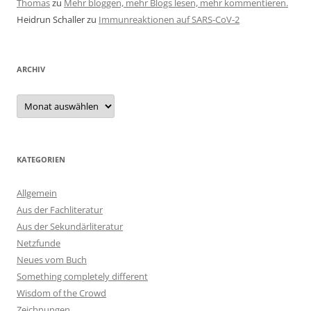
Thomas
zu
Mehr bloggen, mehr Blogs lesen, mehr kommentieren.
Heidrun Schaller
zu
Immunreaktionen auf SARS-CoV-2
ARCHIV
Archiv
KATEGORIEN
Allgemein
Aus der Fachliteratur
Aus der Sekundärliteratur
Netzfunde
Neues vom Buch
Something completely different
Wisdom of the Crowd
Zeichnungen