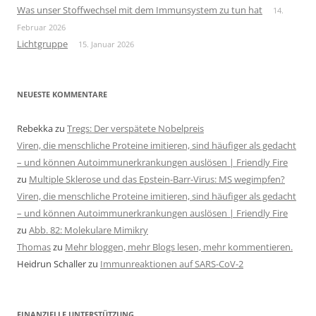
Was unser Stoffwechsel mit dem Immunsystem zu tun hat
14.
Februar 2026
Lichtgruppe
15. Januar 2026
NEUESTE KOMMENTARE
Rebekka
zu
Tregs: Der verspätete Nobelpreis
Viren, die menschliche Proteine imitieren, sind häufiger als gedacht
– und können Autoimmunerkrankungen auslösen | Friendly Fire
zu
Multiple Sklerose und das Epstein-Barr-Virus: MS wegimpfen?
Viren, die menschliche Proteine imitieren, sind häufiger als gedacht
– und können Autoimmunerkrankungen auslösen | Friendly Fire
zu
Abb. 82: Molekulare Mimikry
Thomas
zu
Mehr bloggen, mehr Blogs lesen, mehr kommentieren.
Heidrun Schaller
zu
Immunreaktionen auf SARS-CoV-2
FINANZIELLE UNTERSTÜTZUNG