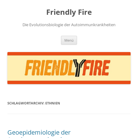
Zum
Inhalt
Friendly Fire
springen
Die Evolutionsbiologie der Autoimmunkrankheiten
Menü
SCHLAGWORTARCHIV:
ETHNIEN
Geoepidemiologie der