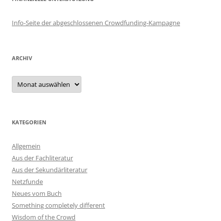
Info-Seite der abgeschlossenen Crowdfunding-Kampagne
ARCHIV
Archiv
KATEGORIEN
Allgemein
Aus der Fachliteratur
Aus der Sekundärliteratur
Netzfunde
Neues vom Buch
Something completely different
Wisdom of the Crowd